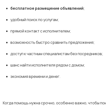
бесплатное размещение объявлений
;
удобный поиск по услугам;
прямой контакт с исполнителем;
возможность быстро сравнить предложения;
доступ к частным специалистам без посредников;
шанс найти исполнителя рядом с домом;
экономия времени и денег.
Когда помощь нужна срочно, особенно важно, чтобы по