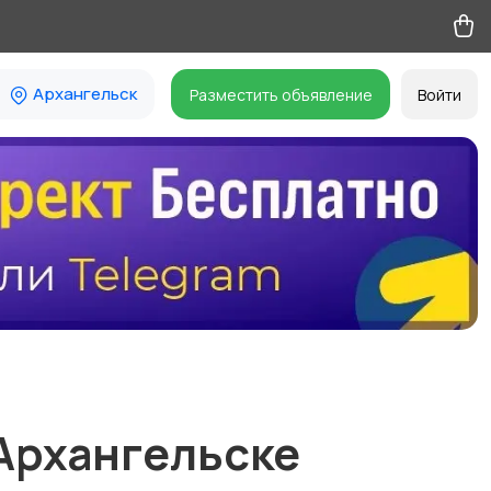
Архангельск
Разместить объявление
Войти
 Архангельске