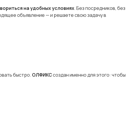
овориться на удобных условиях
. Без посредников, без
ходящее объявление — и решаете свою задачу в
вовать быстро.
ОЛФИКС
создан именно для этого: чтобы