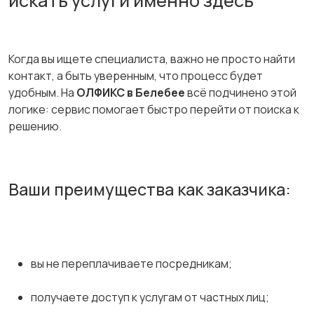
искать услуги именно здесь
Когда вы ищете специалиста, важно не просто найти
контакт, а быть уверенным, что процесс будет
удобным. На
ОЛФИКС в Белебее
всё подчинено этой
логике: сервис помогает быстро перейти от поиска к
решению.
Ваши преимущества как заказчика:
вы не переплачиваете посредникам;
получаете доступ к услугам от частных лиц;