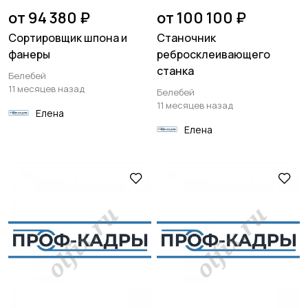
от 94 380 ₽
от 100 100 ₽
Сортировщик шпона и
Станочник
фанеры
ребросклеивающего
станка
Белебей
11 месяцев назад
Белебей
11 месяцев назад
Елена
Елена