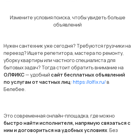
Измените условия поиска, чтобы увидеть больше
объявлений
Нужен сантехник уже сегодня? Требуются грузчики на
переезд? Ищете репетитора, мастера по ремонту,
уборку квартиры или частного специалиста для
бытовых задач? Тогда стоит обратить внимание на
ОЛФИКС
— удобный
сайт бесплатных объявлений
по услугам от частных лиц
:
https://olfix.ru/
в
Белебее.
Это современная онлайн-площадка, где можно
быстро найти исполнителя, напрямую связаться с
ним и договориться на удобных условиях
. Без