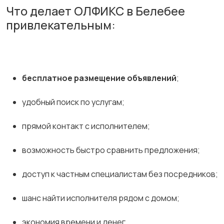
Что делает ОЛФИКС в Белебее
привлекательным:
бесплатное размещение объявлений
;
удобный поиск по услугам;
прямой контакт с исполнителем;
возможность быстро сравнить предложения;
доступ к частным специалистам без посредников;
шанс найти исполнителя рядом с домом;
экономия времени и денег.