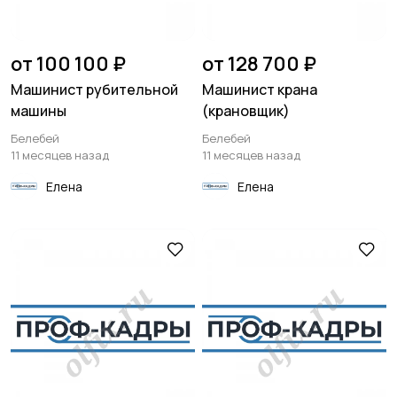
от 100 100 ₽
от 128 700 ₽
Машинист рубительной
Машинист крана
машины
(крановщик)
Белебей
Белебей
11 месяцев назад
11 месяцев назад
Елена
Елена