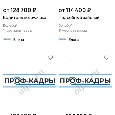
от 128 700 ₽
от 114 400 ₽
Водитель погрузчика
Подсобный рабочий
Белебей
Белебей
11 месяцев назад
11 месяцев назад
Елена
Елена