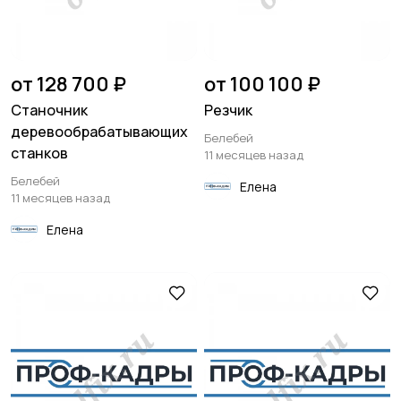
от 128 700 ₽
от 100 100 ₽
Станочник
Резчик
деревообрабатывающих
Белебей
станков
11 месяцев назад
Белебей
Елена
11 месяцев назад
Елена