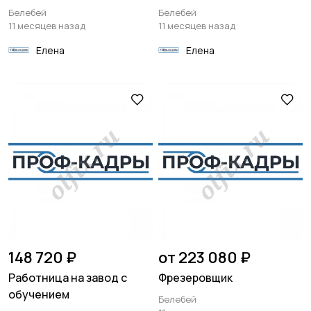
Белебей
Белебей
11 месяцев назад
11 месяцев назад
Елена
Елена
148 720 ₽
от 223 080 ₽
Работница на завод с
Фрезеровщик
обучением
Белебей