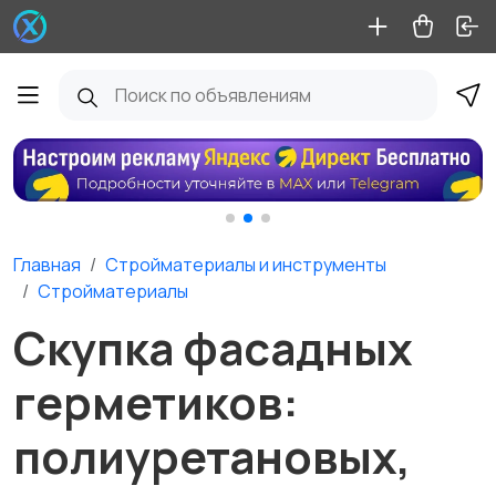
Главная
Стройматериалы и инструменты
Стройматериалы
Скупка фасадных
герметиков:
полиуретановых,