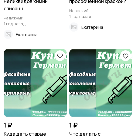
неликвидов химии
просроченной краской?
списанн...
Иланский
1 год назад
Радужный
1 год назад
Екатерина
Екатерина
1 ₽
1 ₽
Куда деть старые
Что делать с