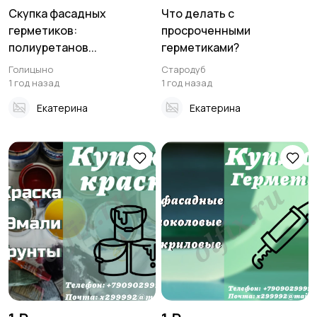
Скупка фасадных
Что делать с
герметиков:
просроченными
полиуретанов...
герметиками?
Голицыно
Стародуб
1 год назад
1 год назад
Екатерина
Екатерина