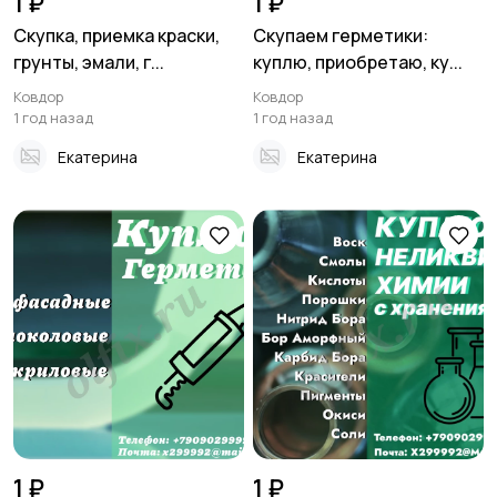
1 ₽
1 ₽
Скупка, приемка краски,
Скупаем герметики:
грунты, эмали, г...
куплю, приобретаю, ку...
Ковдор
Ковдор
1 год назад
1 год назад
Екатерина
Екатерина
1 ₽
1 ₽