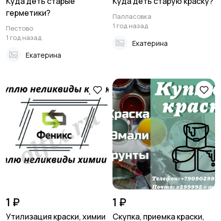
Куда деть старые
Куда деть старую краску?
герметики?
Палласовка
1 год назад
Пестово
1 год назад
Екатерина
Екатерина
1 ₽
1 ₽
Утилизация краски, химии
Скупка, приемка краски,