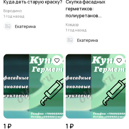
Куда деть старую краску?
Скупка фасадных
герметиков:
Бородино
полиуретанов...
1 год назад
Ковдор
Екатерина
1 год назад
Екатерина
1 ₽
1 ₽