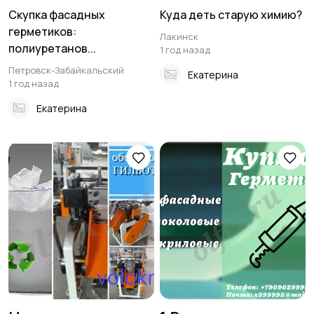
Скупка фасадных
Куда деть старую химию?
герметиков:
Лакинск
полиуретанов...
1 год назад
Петровск-Забайкальский
Екатерина
1 год назад
Екатерина