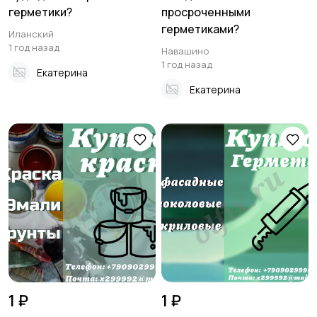
герметики?
просроченными
герметиками?
Иланский
1 год назад
Навашино
1 год назад
Екатерина
Екатерина
1 ₽
1 ₽