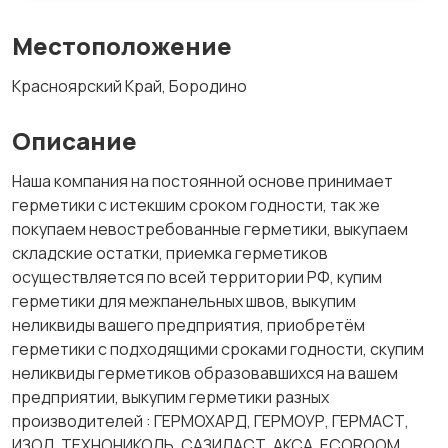
Местоположение
Красноярский Край, Бородино
Описание
Наша компания на постоянной основе принимает
герметики с истекшим сроком годности, так же
покупаем невостребованные герметики, выкупаем
складские остатки, приемка герметиков
осуществляется по всей территории РФ, купим
герметики для межпанельных швов, выкупим
неликвиды вашего предприятия, приобретём
герметики с подходящими сроками годности, скупим
неликвиды герметиков образовавшихся на вашем
предприятии, выкупим герметики разных
производителей : ГЕРМОХАРД, ГЕРМОУР, ГЕРМАСТ,
ИЗОЛ, ТЕХНОНИКОЛЬ, САЗИЛАСТ, АКСА, ECOROOM,