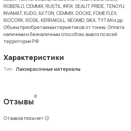
ROBERLO, CEMMIX, RUSTIL, IRFIX, SEALIT, PRIDE, TENGYU,
INVAMAT, KUDO, AXTON, CEMMIX, DOCKE, FOME FLEX,
ISOCORK, ISOSIL, KERRAKOLL, NEOMID, SIKA, TYTAN и др.
Объем приобретаемых герметиков от тонны. Оплата
наличным и безналичным способом, вывоз по всей
территории РФ
Характеристики
Тип:
Лакокрасочные материалы
0
Отзывы
Отзывов пока нет 🥴