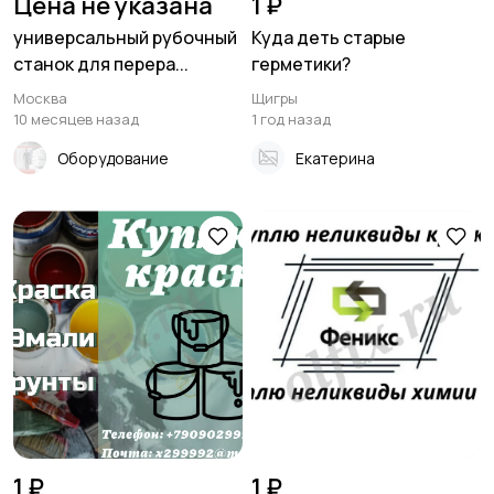
Цена не указана
1 ₽
универсальный рубочный
Куда деть старые
станок для перера...
герметики?
Москва
Щигры
10 месяцев назад
1 год назад
Оборудование
Екатерина
1 ₽
1 ₽