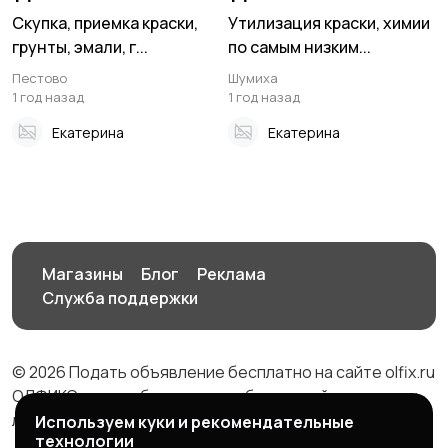
Скупка, приемка краски,
Утилизация краски, химии
грунты, эмали, г...
по самым низким...
Пестово
Шумиха
1 год назад
1 год назад
Екатерина
Екатерина
Магазины
Блог
Реклама
Служба поддержки
© 2026 Подать объявление бесплатно на сайте olfix.ru
ОЛФИКС - доска беспалтных объявлений от частных
лиц и компаний
Используем куки и рекомендательные
технологии