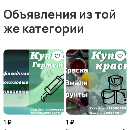
Объявления из той
же категории
1 ₽
1 ₽