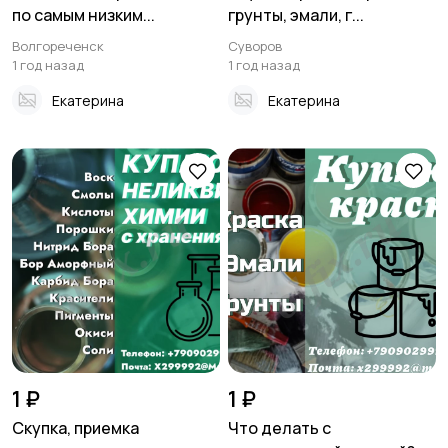
по самым низким...
грунты, эмали, г...
Волгореченск
Суворов
1 год назад
1 год назад
Екатерина
Екатерина
1 ₽
1 ₽
Скупка, приемка
Что делать с