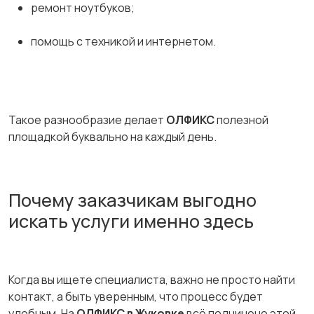
ремонт ноутбуков;
помощь с техникой и интернетом.
Такое разнообразие делает
ОЛФИКС
полезной
площадкой буквально на каждый день.
Почему заказчикам выгодно
искать услуги именно здесь
Когда вы ищете специалиста, важно не просто найти
контакт, а быть уверенным, что процесс будет
удобным. На
ОЛФИКС в Жуковке
всё подчинено этой