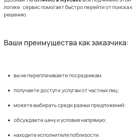
логике: сервис помогает быстро перейти от поиска к
решению.
Ваши преимущества как заказчика:
вы не переплачиваете посредникам;
получаете доступ к услугам от частных лиц;
можете выбирать среди разных предложений;
обсуждаете цену и условия напрямую;
находите исполнителя поблизости;