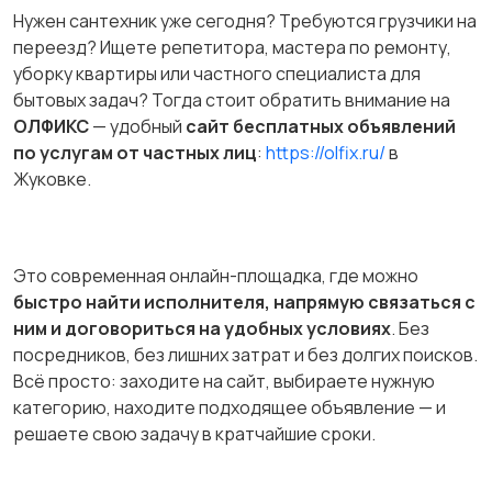
Нужен сантехник уже сегодня? Требуются грузчики на
переезд? Ищете репетитора, мастера по ремонту,
уборку квартиры или частного специалиста для
бытовых задач? Тогда стоит обратить внимание на
ОЛФИКС
— удобный
сайт бесплатных объявлений
по услугам от частных лиц
:
https://olfix.ru/
в
Жуковке.
Это современная онлайн-площадка, где можно
быстро найти исполнителя, напрямую связаться с
ним и договориться на удобных условиях
. Без
посредников, без лишних затрат и без долгих поисков.
Всё просто: заходите на сайт, выбираете нужную
категорию, находите подходящее объявление — и
решаете свою задачу в кратчайшие сроки.