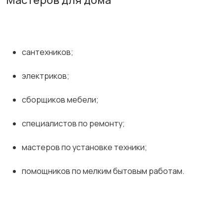
Мастеров для дома
сантехников;
электриков;
сборщиков мебели;
специалистов по ремонту;
мастеров по установке техники;
помощников по мелким бытовым работам.