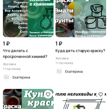
1 ₽
1 ₽
Что делать с
Куда деть старую краску?
просроченной химией?
Жуковка
1 год назад
Жуковка
1 год назад
Екатерина
Екатерина