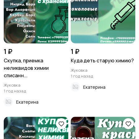
1 ₽
1 ₽
Скупка, приемка
Куда деть старую химию?
неликвидов химии
Жуковка
списанн...
1 год назад
Жуковка
Екатерина
1 год назад
Екатерина