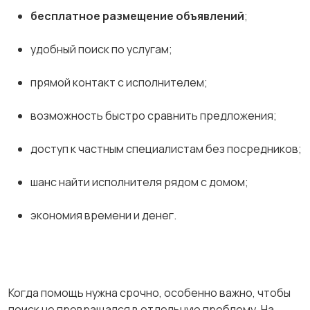
бесплатное размещение объявлений
;
удобный поиск по услугам;
прямой контакт с исполнителем;
возможность быстро сравнить предложения;
доступ к частным специалистам без посредников;
шанс найти исполнителя рядом с домом;
экономия времени и денег.
Когда помощь нужна срочно, особенно важно, чтобы
поиск не превращался в отдельную проблему. На