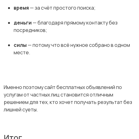
время
— за счёт простого поиска;
деньги
— благодаря прямому контакту без
посредников;
силы
— потому что всё нужное собрано в одном
месте.
Именно поэтому сайт бесплатных объявлений по
услугам от частных лиц становится отличным
решением для тех, кто хочет получать результат без
лишней суеты.
Итог