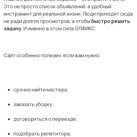
Это не просто список объявлений, а удобный
инструмент для реальной жизни. Люди приходят сюда
не ради долгих просмотров, а чтобы
быстро решить
задачу
. И именно в этом сила ОЛФИКС.
Сайт особенно полезен, если вам нужно:
срочно найти мастера;
заказать уборку;
договориться о переезде;
подобрать репетитора;