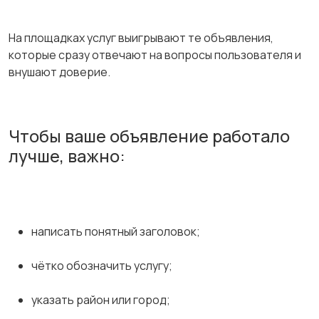
На площадках услуг выигрывают те объявления,
которые сразу отвечают на вопросы пользователя и
внушают доверие.
Чтобы ваше объявление работало
лучше, важно:
написать понятный заголовок;
чётко обозначить услугу;
указать район или город;