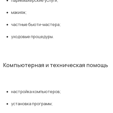
парикмахерские услуги;
макияж;
частные бьюти-мастера;
уходовые процедуры.
Компьютерная и техническая помощь
настройка компьютеров;
установка программ;