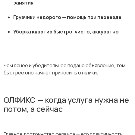
занятия
Грузчики недорого — помощь при переезде
Уборка квартир быстро, чисто, аккуратно
Чем яснее и убедительнее подано объявление, тем
быстрее оно начнёт приносить отклики.
ОЛФИКС — когда услуга нужна не
потом, а сейчас
Главное достоинство сервиса — его практичность.