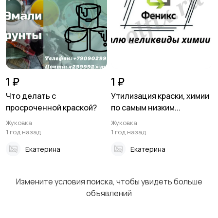
1 ₽
1 ₽
Что делать с
Утилизация краски, химии
просроченной краской?
по самым низким...
Жуковка
Жуковка
1 год назад
1 год назад
Екатерина
Екатерина
Измените условия поиска, чтобы увидеть больше
объявлений