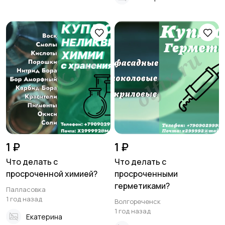
1 ₽
1 ₽
Что делать с
Что делать с
просроченной химией?
просроченными
герметиками?
Палласовка
1 год назад
Волгореченск
1 год назад
Екатерина