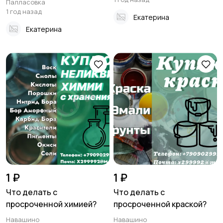
Палласовка
1 год назад
Екатерина
Екатерина
1 ₽
1 ₽
Что делать с
Что делать с
просроченной химией?
просроченной краской?
Навашино
Навашино