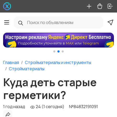
Главная
Стройматериалы и инструменты
Стройматериалы
Куда деть старые
герметики?
1 год назад
24 (1 сегодня)
№84832191091