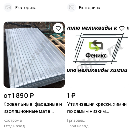
Екатерина
Екатерина
от 1 890 ₽
1 ₽
Кровельные, фасадные и
Утилизация краски, химии
изоляционные мате...
по самым низким...
Кострома
Грязовец
1 год назад
1 год назад