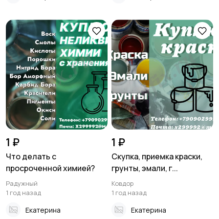
1 ₽
1 ₽
Что делать с
Скупка, приемка краски,
просроченной химией?
грунты, эмали, г...
Радужный
Ковдор
1 год назад
1 год назад
Екатерина
Екатерина