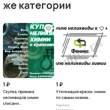
же категории
1 ₽
1 ₽
Скупка, приемка
Утилизация краски, химии
неликвидов химии
по самым низким...
списанн...
Лакинск
1 год назад