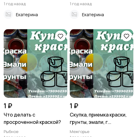
1 год назад
1 год назад
Екатерина
Екатерина
1 ₽
1 ₽
Что делать с
Скупка, приемка краски,
просроченной краской?
грунты, эмали, г...
Рыбное
Межгорье