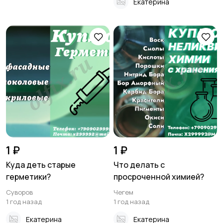
Екатерина
1 ₽
1 ₽
Куда деть старые
Что делать с
герметики?
просроченной химией?
Суворов
Чегем
1 год назад
1 год назад
Екатерина
Екатерина