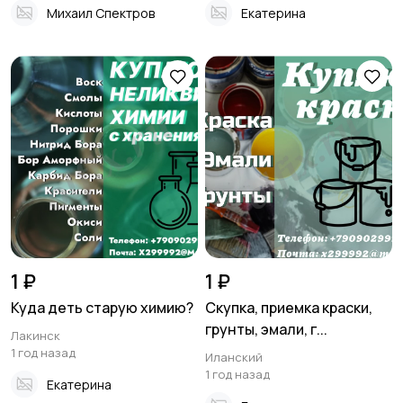
Михаил Спектров
Екатерина
1 ₽
1 ₽
Куда деть старую химию?
Скупка, приемка краски,
грунты, эмали, г...
Лакинск
1 год назад
Иланский
1 год назад
Екатерина