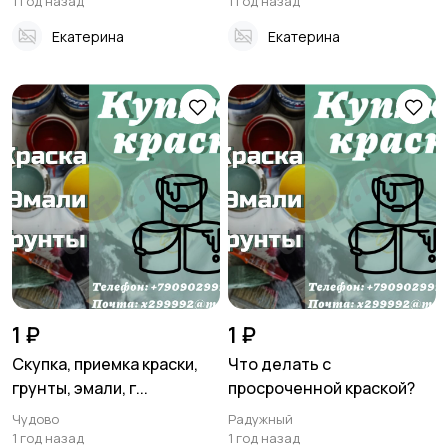
1 год назад
1 год назад
Екатерина
Екатерина
1 ₽
1 ₽
Скупка, приемка краски,
Что делать с
грунты, эмали, г...
просроченной краской?
Чудово
Радужный
1 год назад
1 год назад