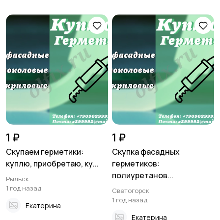
1 ₽
1 ₽
Скупаем герметики:
Скупка фасадных
куплю, приобретаю, ку...
герметиков:
полиуретанов...
Рыльск
1 год назад
Светогорск
1 год назад
Екатерина
Екатерина