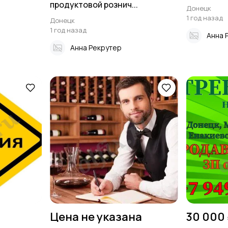
продуктовой рознич...
Донецк
1 год назад
Донецк
1 год назад
Анна 
Анна Рекрутер
Цена не указана
30 000