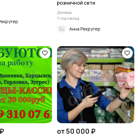
розничной сети
Донецк
1 год назад
Рекрутер
Анна Рекрутер
 ₽
от 50 000 ₽