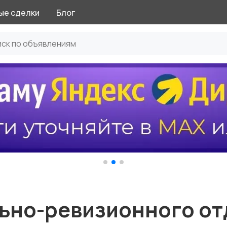
ые сделки
Блог
ьно-ревизионного от