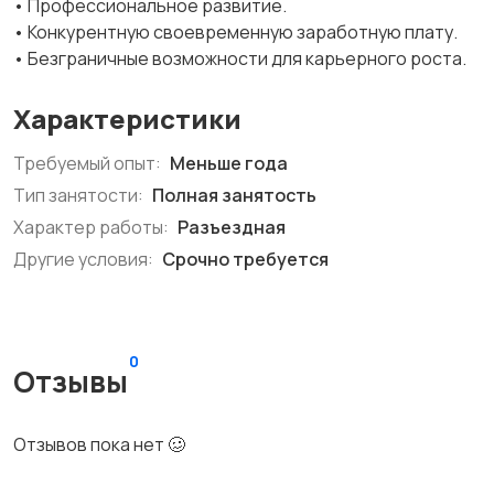
• Профессиональное развитие.
• Конкурентную своевременную заработную плату.
• Безграничные возможности для карьерного роста.
Характеристики
Требуемый опыт:
Меньше года
Тип занятости:
Полная занятость
Характер работы:
Разъездная
Другие условия:
Срочно требуется
0
Отзывы
Отзывов пока нет 🥴