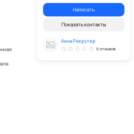
Написать
Показать контакты
Анна Рекрутер
енная
0 отзывов
вле.