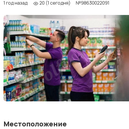
1 год назад
20 (1 сегодня)
№98630022091
Местоположение