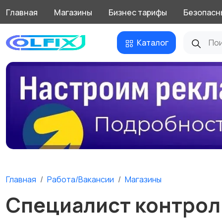
Главная
Магазины
Бизнес тарифы
Безопасн
Каталог
Главная
Работа/Вакансии
Магазины
Специалист контрол