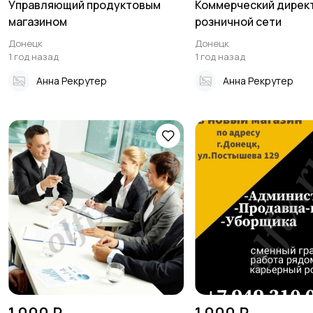
Управляющий продуктовым
Коммерческий дирек
магазином
розничной сети
Донецк
Донецк
1 год назад
1 год назад
Анна Рекрутер
Анна Рекрутер
1 000 ₽
1 000 ₽