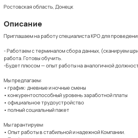
Ростовская область, Донецк
Описание
Приглашаем на работу специалиста КРО для проведения
- Работаем с терминалом сбора данных, (сканируем шри
работа. Готовы обучить.
-Будет плюсом — опыт работы на аналогичной должнос
Мы предлагаем:
• график: дневные и ночные смены
• конкурентоспособный уровень заработной платы
• официальное трудоустройство
• полный социальный пакет
Мы гарантируем:
• Опыт работы в стабильной и надежной Компании.