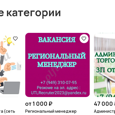
е категории
от 1 000 ₽
47 000 
а (сеть
Региональный менеджер
Администр