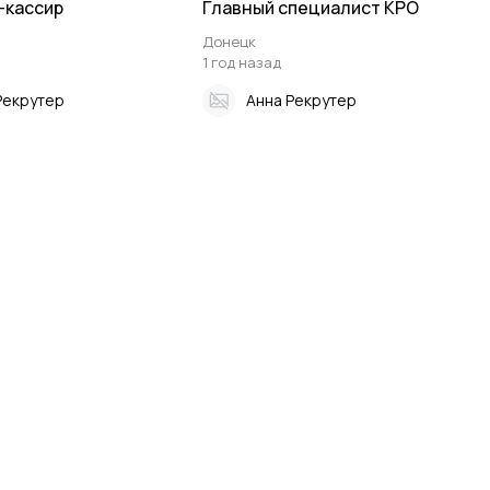
-кассир
Главный специалист КРО
Донецк
1 год назад
Рекрутер
Анна Рекрутер