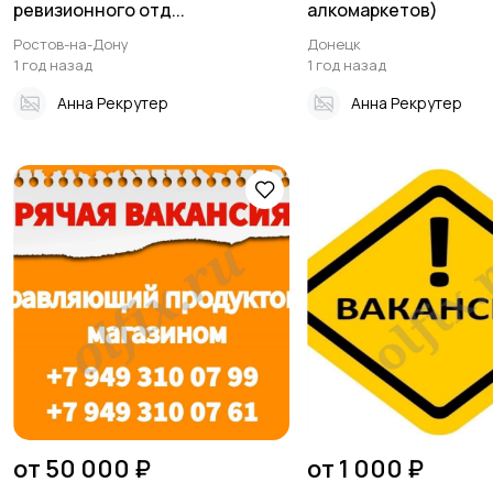
ревизионного отд...
алкомаркетов)
Ростов-на-Дону
Донецк
1 год назад
1 год назад
Анна Рекрутер
Анна Рекрутер
от 50 000 ₽
от 1 000 ₽