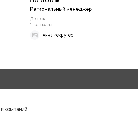
Региональный менеджер
Донецк
1 год назад
Анна Рекрутер
 и компаний