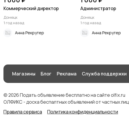
Коммерческий директор
Администратор
Донецк
Донецк
1 год назад
1 год назад
Анна Рекрутер
Анна Рекрутер
Магазины
Блог
Реклама
Служба поддержки
© 2026 Подать объявление бесплатно на сайте olfix.ru
ОЛФИКС - доска беспалтных объявлений от частных лиц
Правила сервиса
Политика конфиденциальности