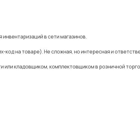
 инвентаризаций в сети магазинов.
х-код на товаре). Не сложная, но интересная и ответств
ти или кладовщиком, комплектовщиком в розничной торго