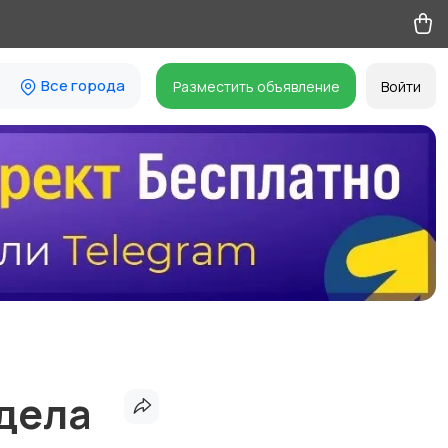
Все города
Разместить объявление
Войти
дела