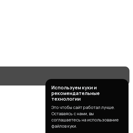
Используем куки и
рекомендательные
технологии
Это чтобы сайт работал лучше.
Оставаясь с нами, вы
соглашаетесь на использование
файлов куки.