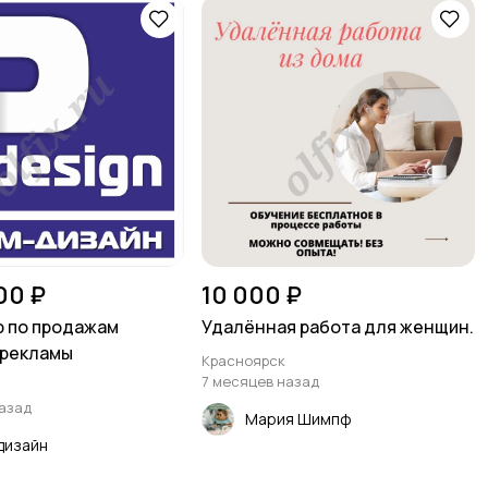
00 ₽
10 000 ₽
 по продажам
Удалённая работа для женщин.
 рекламы
Красноярск
7 месяцев назад
назад
Мария Шимпф
дизайн