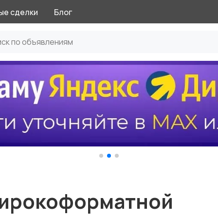
ые сделки
Блог
широкоформатной