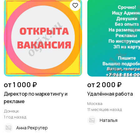
от 1 000 ₽
от 2 000 ₽
Директор по маркетингу и
Удалённая работа
рекламе
Москва
11 месяцев назад
Донецк
1 год назад
Наталья
Анна Рекрутер