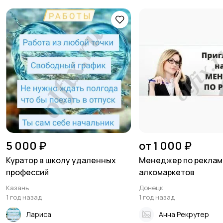
5 000 ₽
от 1 000 ₽
Куратор в школу удаленных
Менеджер по рекламе
профессий
алкомаркетов
Казань
Донецк
1 год назад
1 год назад
Лариса
Анна Рекрутер