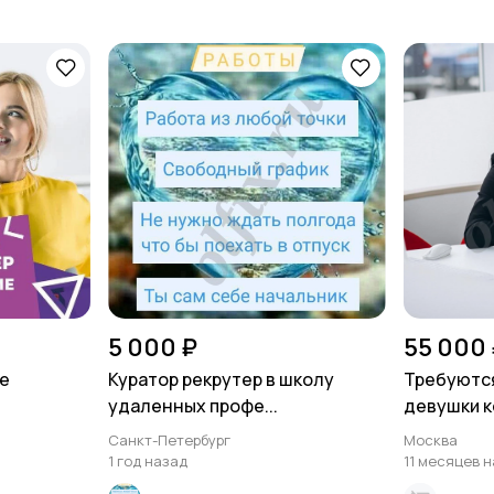
5 000 ₽
55 000 
е
Куратор рекрутер в школу
Требуютс
удаленных профе...
девушки ко
Санкт-Петербург
Москва
1 год назад
11 месяцев 