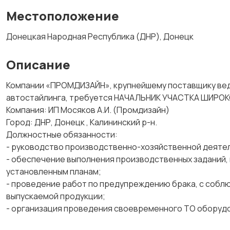
Местоположение
Донецкая Народная Республика (ДНР), Донецк
Описание
Компании «ПРОМДИЗАЙН», крупнейшему поставщику вед
автостайлинга, требуется НАЧАЛЬНИК УЧАСТКА ШИР
Компания: ИП Мосяков А.И. (Промдизайн)
Город: ДНР, Донецк , Калининский р-н.
Должностные обязанности:
- руководство производственно-хозяйственной деяте
- обеспечение выполнения производственных заданий, 
установленным планам;
- проведение работ по предупреждению брака, с собл
выпускаемой продукции;
- организация проведения своевременного ТО оборудо