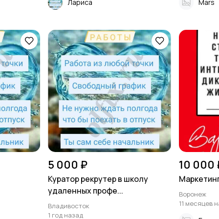
Лариса
Mars
5 000 ₽
10 000 
Куратор рекрутер в школу
Маркетинг
удаленных профе...
Воронеж
11 месяцев 
Владивосток
1 год назад