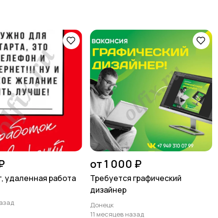
₽
от 1 000 ₽
, удаленная работа
Требуется графический
дизайнер
назад
Донецк
11 месяцев назад