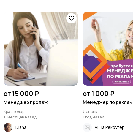
от 15 000 ₽
от 1 000 ₽
Менеджер продаж
Менеджер по реклам
Краснодар
Донецк
11 месяцев назад
1 год назад
Diana
Анна Рекрутер