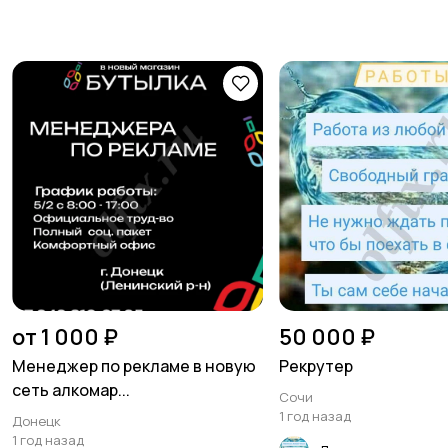
от 1 000 ₽
50 000 ₽
Менеджер по рекламе в новую
Рекрутер
сеть алкомар...
Сочи
1 год назад
Донецк
1 год назад