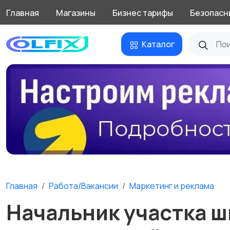
Главная
Магазины
Бизнес тарифы
Безопасн
Каталог
Главная
Работа/Вакансии
Маркетинг и реклама
Начальник участка 