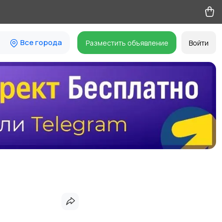
Все города
Разместить объявление
Войти