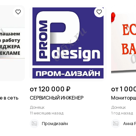
от 120 000 ₽
от 1 00
 в сеть
СЕРВИСНЫЙ ИНЖЕНЕР
Мониторщи
Донецк
Донецк
11 месяцев назад
1 год назад
Промдизайн
Анна 