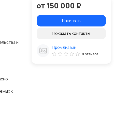
от 150 000 ₽
Написать
Показать контакты
ельства и
Промдизайн
0 отзывов
асно
емых к