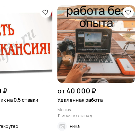
0 ₽
от 40 000 ₽
к на 0.5 ставки
Удаленная работа
Москва
11 месяцев назад
Рекрутер
Рина