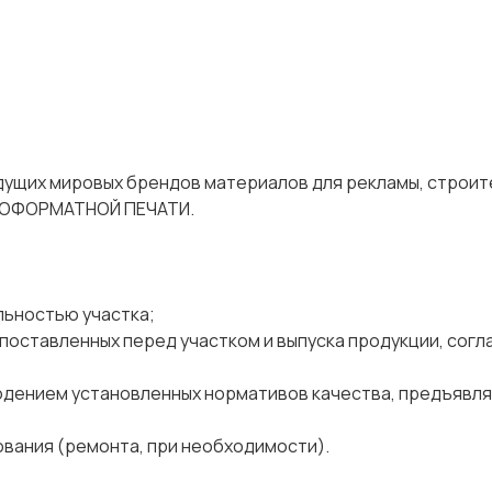
ущих мировых брендов материалов для рекламы, строит
ОКОФОРМАТНОЙ ПЕЧАТИ.
льностью участка;
поставленных перед участком и выпуска продукции, согл
юдением установленных нормативов качества, предъявля
вания (ремонта, при необходимости).