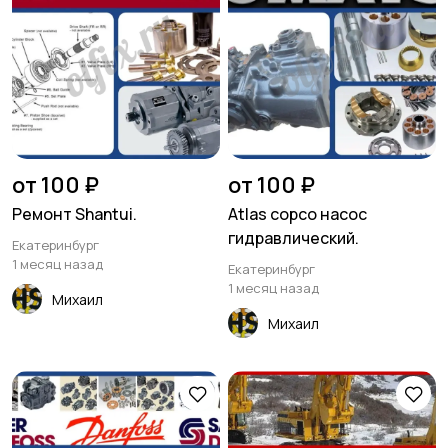
от 100 ₽
от 100 ₽
Ремонт Shantui.
Atlas copco насос
гидравлический.
Екатеринбург
1 месяц назад
Екатеринбург
1 месяц назад
Михаил
Михаил