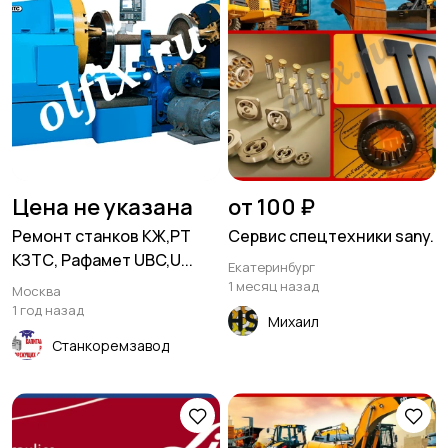
Цена не указана
от 100 ₽
Ремонт станков КЖ,РТ
Сервис спецтехники sany.
КЗТС, Рафамет UBC,U...
Екатеринбург
1 месяц назад
Москва
1 год назад
Михаил
Станкоремзавод