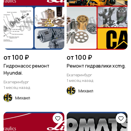
от 100 ₽
от 100 ₽
Гидронасос ремонт
Ремонт гидравлики xcmg.
Hyundai.
Екатеринбург
1 месяц назад
Екатеринбург
1 месяц назад
Михаил
Михаил