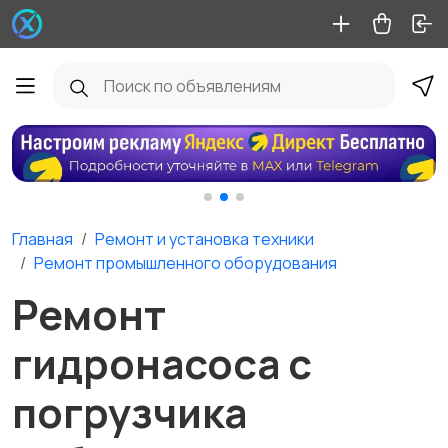
Главная
Ремонт и установка техники
Ремонт промышленного оборудования
Ремонт
гидронасоса с
погрузчика