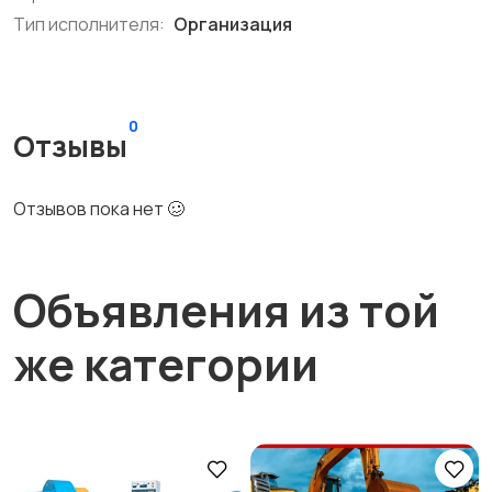
Тип исполнителя:
Организация
0
Отзывы
Отзывов пока нет 🥴
Объявления из той
же категории