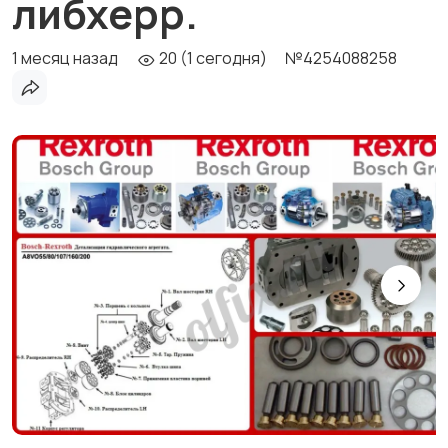
либхерр.
1 месяц назад
20 (1 сегодня)
№4254088258