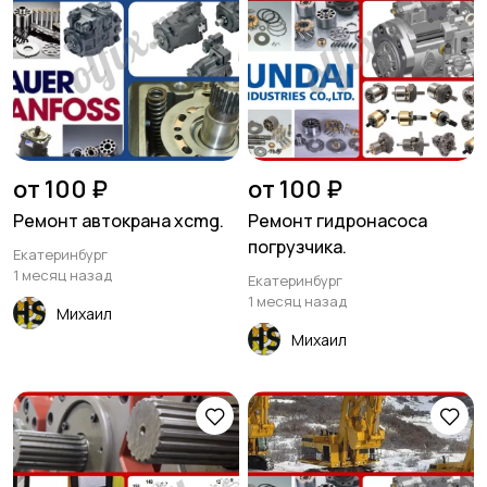
от 100 ₽
от 100 ₽
Ремонт автокрана xcmg.
Ремонт гидронасоса
погрузчика.
Екатеринбург
1 месяц назад
Екатеринбург
1 месяц назад
Михаил
Михаил