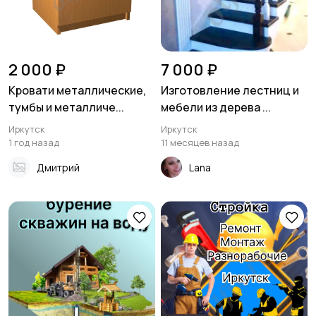
2 000 ₽
7 000 ₽
Кровати металлические,
Изготовление лестниц и
тумбы и металличе...
мебели из дерева ...
Иркутск
Иркутск
1 год назад
11 месяцев назад
Дмитрий
Lana