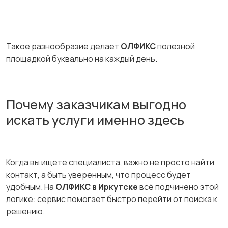
Такое разнообразие делает
ОЛФИКС
полезной
площадкой буквально на каждый день.
Почему заказчикам выгодно
искать услуги именно здесь
Когда вы ищете специалиста, важно не просто найти
контакт, а быть уверенным, что процесс будет
удобным. На
ОЛФИКС в Иркутске
всё подчинено этой
логике: сервис помогает быстро перейти от поиска к
решению.