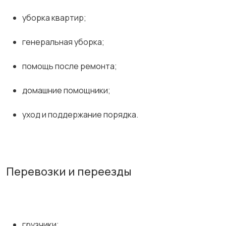
уборка квартир;
генеральная уборка;
помощь после ремонта;
домашние помощники;
уход и поддержание порядка.
Перевозки и переезды
грузчики;