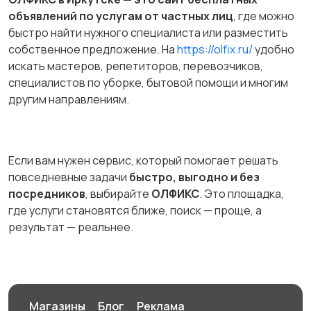
объявлений по услугам от частных лиц
, где можно
быстро найти нужного специалиста или разместить
собственное предложение. На
https://olfix.ru/
удобно
искать мастеров, репетиторов, перевозчиков,
специалистов по уборке, бытовой помощи и многим
другим направлениям.
Если вам нужен сервис, который помогает решать
повседневные задачи
быстро, выгодно и без
посредников
, выбирайте
ОЛФИКС
. Это площадка,
где услуги становятся ближе, поиск — проще, а
результат — реальнее.
Магазины
Блог
Реклама