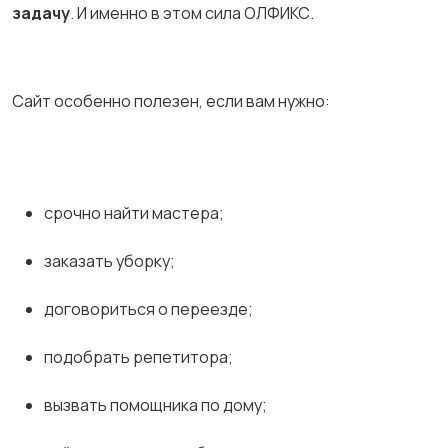
задачу
. И именно в этом сила ОЛФИКС.
Сайт особенно полезен, если вам нужно:
срочно найти мастера;
заказать уборку;
договориться о переезде;
подобрать репетитора;
вызвать помощника по дому;