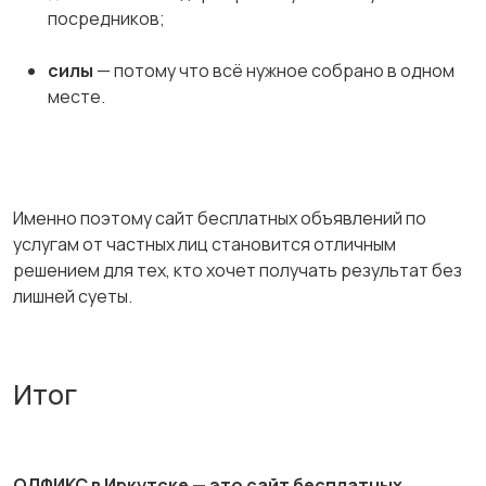
посредников;
силы
— потому что всё нужное собрано в одном
месте.
Именно поэтому сайт бесплатных объявлений по
услугам от частных лиц становится отличным
решением для тех, кто хочет получать результат без
лишней суеты.
Итог
ОЛФИКС в Иркутске — это сайт бесплатных