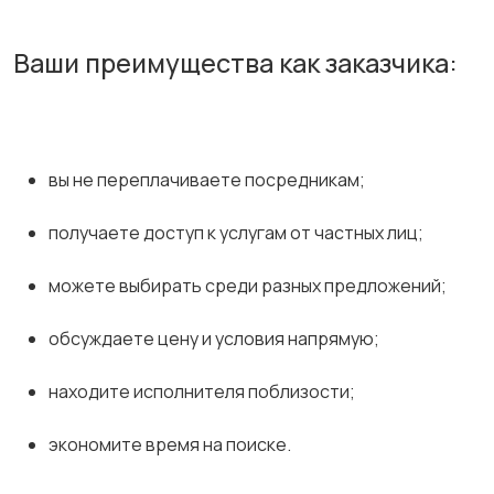
Ваши преимущества как заказчика:
вы не переплачиваете посредникам;
получаете доступ к услугам от частных лиц;
можете выбирать среди разных предложений;
обсуждаете цену и условия напрямую;
находите исполнителя поблизости;
экономите время на поиске.