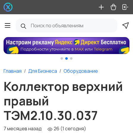
Главная
Для Бизнеса
Оборудование
Коллектор верхний
правый
ТЭМ2.10.30.037
7 месяцев назад
26 (1 сегодня)