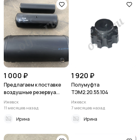
1 000 ₽
1 920 ₽
Предлагаем к поставке
Полумуфта
воздушные резервуа...
ТЭМ2.20.55.104
Ижевск
Ижевск
11 месяцев назад
7 месяцев назад
Ирина
Ирина