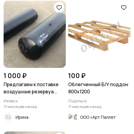
1 000 ₽
100 ₽
Предлагаем к поставке
Облегченный Б/У поддон
воздушные резервуа...
800х1200
Ижевск
Подольск
11 месяцев назад
11 месяцев назад
Ирина
ООО «Арт Паллет