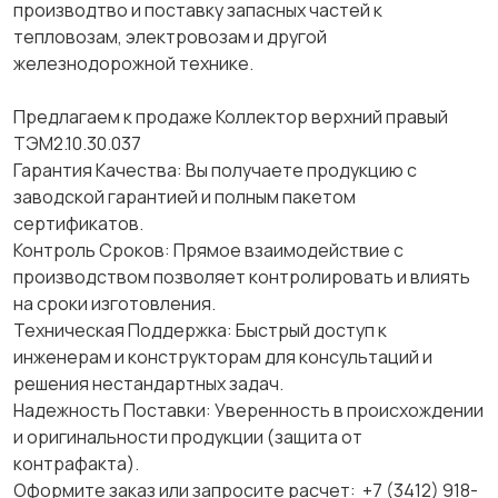
производтво и поставку запасных частей к
тепловозам, электровозам и другой
железнодорожной технике.
Предлагаем к продаже Коллектор верхний правый
ТЭМ2.10.30.037
Гарантия Качества: Вы получаете продукцию с
заводской гарантией и полным пакетом
сертификатов.
Контроль Сроков: Прямое взаимодействие с
производством позволяет контролировать и влиять
на сроки изготовления.
Техническая Поддержка: Быстрый доступ к
инженерам и конструкторам для консультаций и
решения нестандартных задач.
Надежность Поставки: Уверенность в происхождении
и оригинальности продукции (защита от
контрафакта).
Оформите заказ или запросите расчет: +7 (3412) 918-