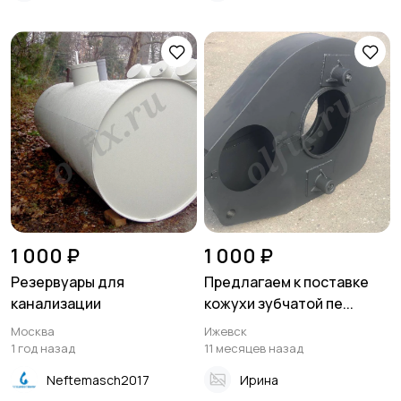
1 000 ₽
1 000 ₽
Резервуары для
Предлагаем к поставке
канализации
кожухи зубчатой пе...
Москва
Ижевск
1 год назад
11 месяцев назад
Neftemasch2017
Ирина