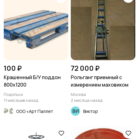
100 ₽
72 000 ₽
Крашенный Б/У поддон
Рольганг приемный с
800х1200
измерением маховиком
Подольск
Москва
11 месяцев назад
2 месяца назад
ООО «Арт Паллет
Виктор