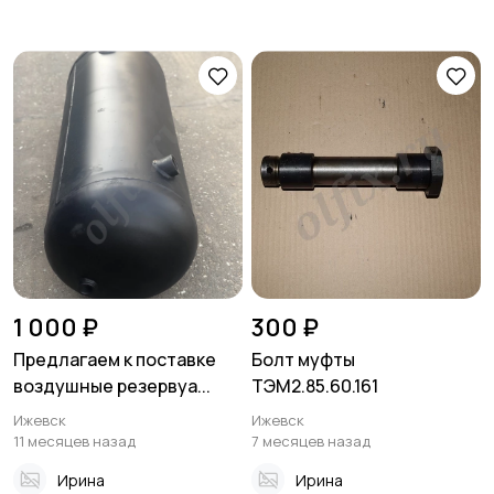
1 000 ₽
300 ₽
Предлагаем к поставке
Болт муфты
воздушные резервуа...
ТЭМ2.85.60.161
Ижевск
Ижевск
11 месяцев назад
7 месяцев назад
Ирина
Ирина