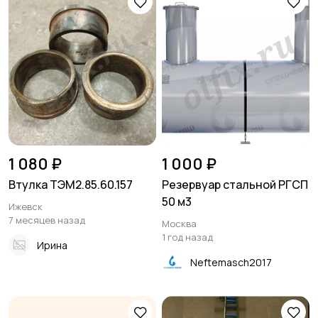
1 080 ₽
1 000 ₽
Втулка ТЭМ2.85.60.157
Резервуар стальной РГСП
50 м3
Ижевск
7 месяцев назад
Москва
1 год назад
Ирина
Neftemasch2017