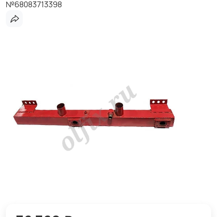
№68083713398