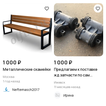
1 000 ₽
1 000 ₽
Металлические скамейки
Предлагаем к поставке
жд запчасти по сам...
Москва
1 год назад
Ижевск
11 месяцев назад
Neftemasch2017
Ирина