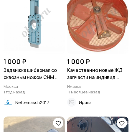
1 000 ₽
1 000 ₽
Задвижка шиберная со
Качественно новые ЖД
сквозным ножом СНМ ...
запчасти на индивид...
Москва
Ижевск
1 год назад
11 месяцев назад
Neftemasch2017
Ирина