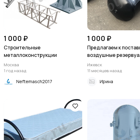
1 000 ₽
1 000 ₽
Строительные
Предлагаем к постав
металлоконструкции
воздушные резервуа.
Москва
Ижевск
1 год назад
11 месяцев назад
Neftemasch2017
Ирина