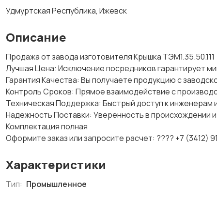
Удмуртская Республика, Ижевск
Описание
Продажа от завода изготовителя Крышка ТЭМ1.35.50.111
Лучшая Цена: Исключение посредников гарантирует ми
Гарантия Качества: Вы получаете продукцию с заводск
Контроль Сроков: Прямое взаимодействие с производс
Техническая Поддержка: Быстрый доступ к инженерам и
Надежность Поставки: Уверенность в происхождении и
Комплектация полная
Оформите заказ или запросите расчет: ???? +7 (3412) 9
Характеристики
Тип:
Промышленное