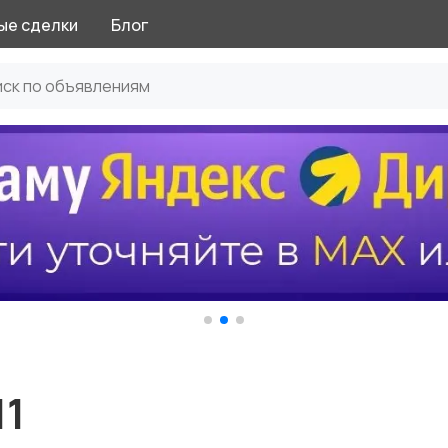
ые сделки
Блог
11