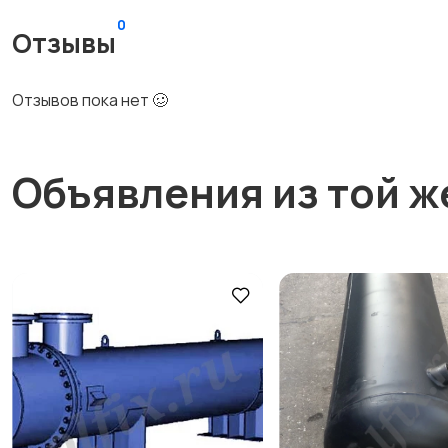
0
Отзывы
Отзывов пока нет 🥴
Объявления из той ж