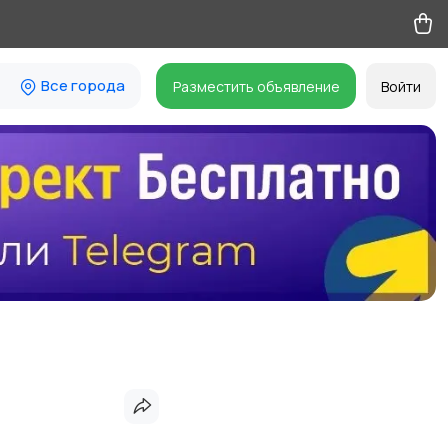
Все города
Разместить объявление
Войти