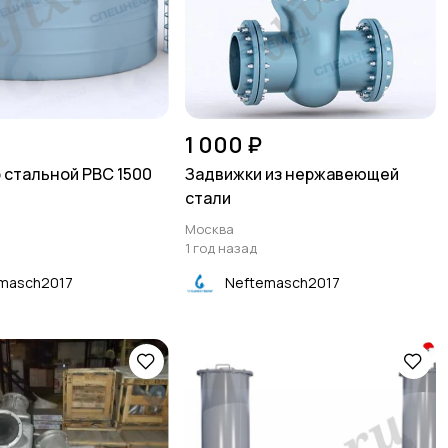
1 000 ₽
 стальной РВС 1500
Задвижки из нержавеющей
стали
Москва
1 год назад
masch2017
Neftemasch2017