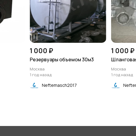
1 000 ₽
1 000 ₽
Резервуары объемом 30м3
Шланговая
Москва
Москва
1 год назад
1 год назад
Neftemasch2017
Nefte