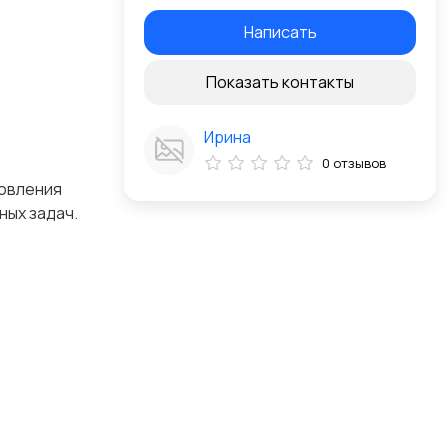
Написать
Показать контакты
Ирина
0 отзывов
товления
ных задач.