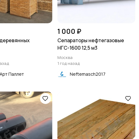
1 000 ₽
 деревянных
Сепараторы нефтегазовые
НГС-1600 12,5 м3
Москва
назад
1 год назад
Арт Паллет
Neftemasch2017