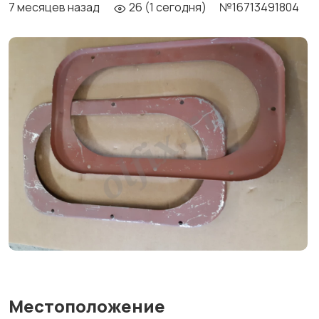
7 месяцев назад
26 (1 сегодня)
№16713491804
Местоположение