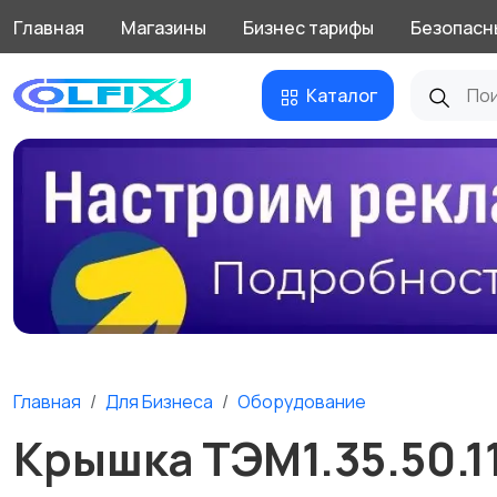
Главная
Магазины
Бизнес тарифы
Безопасн
Каталог
Главная
Для Бизнеса
Оборудование
Крышка ТЭМ1.35.50.1