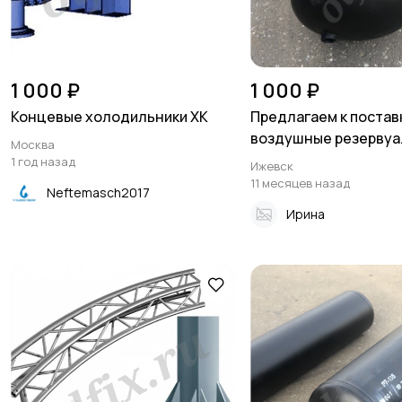
1 000 ₽
1 000 ₽
Концевые холодильники ХК
Предлагаем к постав
воздушные резервуа.
Москва
1 год назад
Ижевск
11 месяцев назад
Neftemasch2017
Ирина