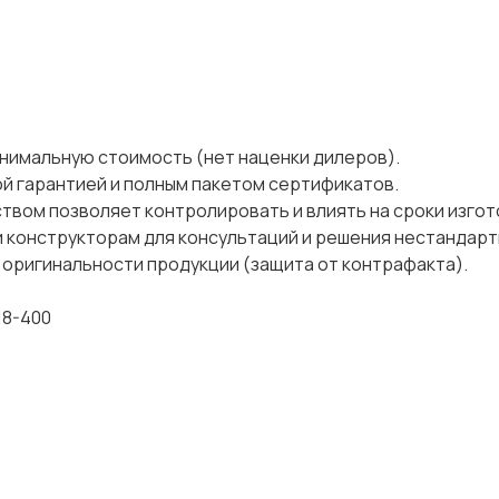
нимальную стоимость (нет наценки дилеров).
ой гарантией и полным пакетом сертификатов.
твом позволяет контролировать и влиять на сроки изго
 конструкторам для консультаций и решения нестандарт
 оригинальности продукции (защита от контрафакта).
18-400