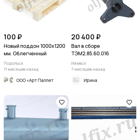
100 ₽
20 400 ₽
Новый поддон 1000х1200
Вал в сборе
мм. Облегченный
ТЭМ2.85.60.016
Подольск
Ижевск
11 месяцев назад
7 месяцев назад
ООО «Арт Паллет
Ирина