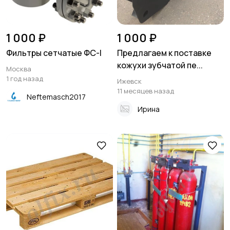
1 000 ₽
1 000 ₽
Фильтры сетчатые ФС-I
Предлагаем к поставке
кожухи зубчатой пе...
Москва
1 год назад
Ижевск
11 месяцев назад
Neftemasch2017
Ирина