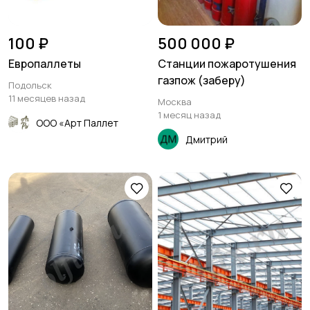
100 ₽
500 000 ₽
Европаллеты
Станции пожаротушения
газпож (заберу)
Подольск
11 месяцев назад
Москва
1 месяц назад
ООО «Арт Паллет
Дмитрий