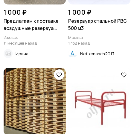
1 000 ₽
1 000 ₽
Предлагаем к поставке
Резервуар стальной РВС
воздушные резервуа...
500 м3
Ижевск
Москва
11 месяцев назад
1 год назад
Ирина
Neftemasch2017