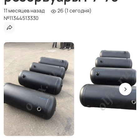
11 месяцев назад
26 (1 сегодня)
№11344513330