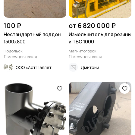
100 ₽
от 6 820 000 ₽
Нестандартный поддон
Измельчитель для резины
1500х800
и ТБО 1000
Подольск
Магнитогорск
11 месяцев назад
11 месяцев назад
ООО «Арт Паллет
Дмитрий