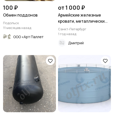
100 ₽
от 1 000 ₽
Обмен поддонов
Армейские железные
кровати, металлически...
Подольск
11 месяцев назад
Санкт-Петербург
1 год назад
ООО «Арт Паллет
Дмитрий