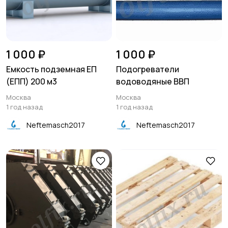
1 000 ₽
1 000 ₽
Емкость подземная ЕП
Подогреватели
(ЕПП) 200 м3
водоводяные ВВП
Москва
Москва
1 год назад
1 год назад
Neftemasch2017
Neftemasch2017