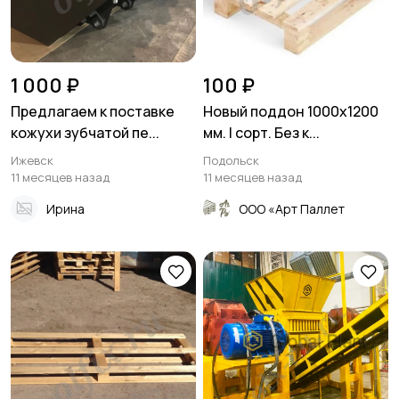
1 000 ₽
100 ₽
Предлагаем к поставке
Новый поддон 1000х1200
кожухи зубчатой пе...
мм. I сорт. Без к...
Ижевск
Подольск
11 месяцев назад
11 месяцев назад
Ирина
ООО «Арт Паллет