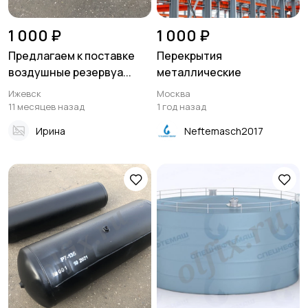
1 000 ₽
1 000 ₽
Предлагаем к поставке
Перекрытия
воздушные резервуа...
металлические
Ижевск
Москва
11 месяцев назад
1 год назад
Ирина
Neftemasch2017