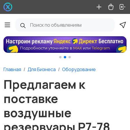
Главная
Для Бизнеса
Оборудование
Предлагаем к
поставке
воздушные
резервуары Р7-78