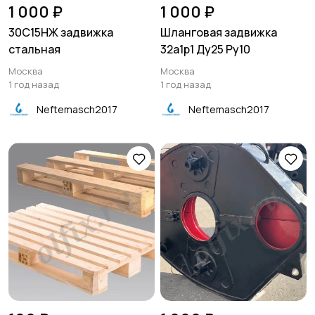
1 000 ₽
1 000 ₽
30С15НЖ задвижка
Шланговая задвижка
стальная
32а1р1 Ду25 Ру10
Москва
Москва
1 год назад
1 год назад
Neftemasch2017
Neftemasch2017