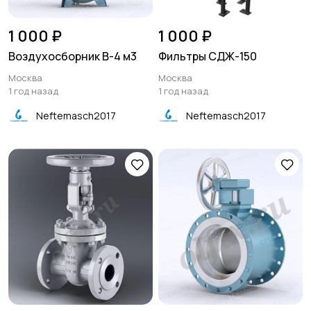
1 000 ₽
1 000 ₽
Воздухосборник В-4 м3
Фильтры СДЖ-150
Москва
Москва
1 год назад
1 год назад
Neftemasch2017
Neftemasch2017