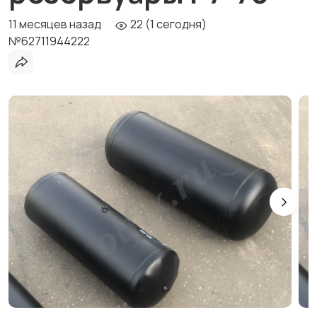
11 месяцев назад
22 (1 сегодня)
№62711944222