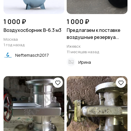
1 000 ₽
1 000 ₽
Воздухосборник В-6.3 м3
Предлагаем к поставке
воздушные резервуа...
Москва
1 год назад
Ижевск
11 месяцев назад
Neftemasch2017
Ирина