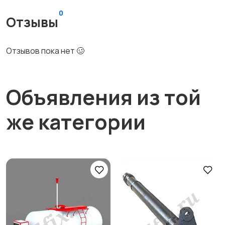
0
Отзывы
Отзывов пока нет 🥴
Объявления из той
же категории