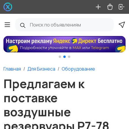
Главная
Для Бизнеса
Оборудование
Предлагаем к
поставке
воздушные
резервуары Р7-78