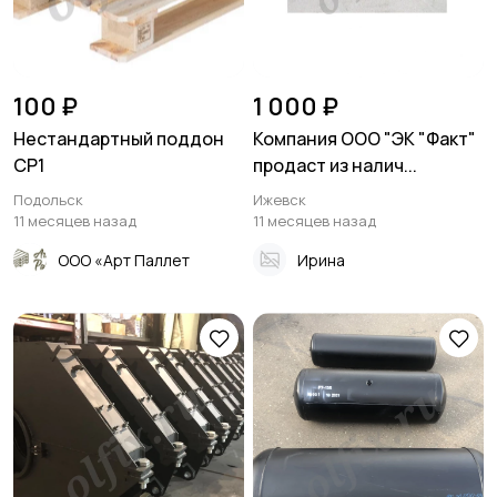
100 ₽
1 000 ₽
Нестандартный поддон
Компания ООО "ЭК "Факт"
CP1
продаст из налич...
Подольск
Ижевск
11 месяцев назад
11 месяцев назад
ООО «Арт Паллет
Ирина