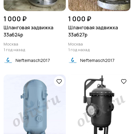
1 000 ₽
1 000 ₽
Шланговая задвижка
Шланговая задвижка
33а624р
33а627р
Москва
Москва
1 год назад
1 год назад
Neftemasch2017
Neftemasch2017