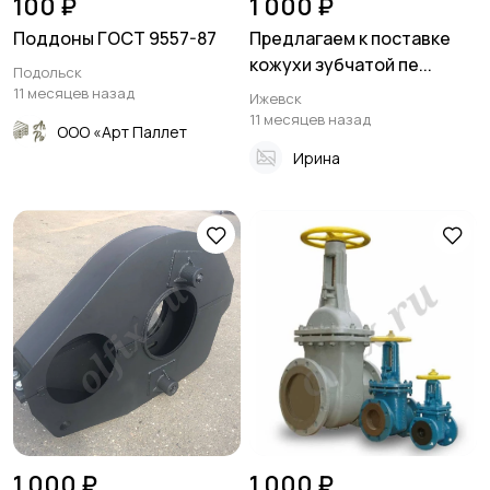
100 ₽
1 000 ₽
Поддоны ГОСТ 9557-87
Предлагаем к поставке
кожухи зубчатой пе...
Подольск
11 месяцев назад
Ижевск
11 месяцев назад
ООО «Арт Паллет
Ирина
1 000 ₽
1 000 ₽