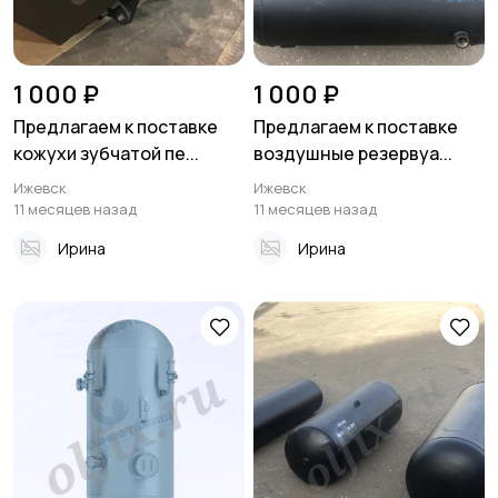
1 000 ₽
1 000 ₽
Предлагаем к поставке
Предлагаем к поставке
кожухи зубчатой пе...
воздушные резервуа...
Ижевск
Ижевск
11 месяцев назад
11 месяцев назад
Ирина
Ирина