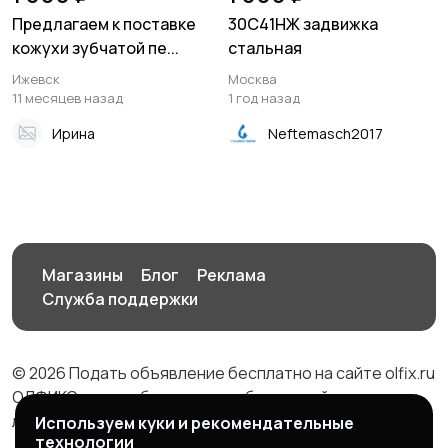
Предлагаем к поставке
30С41НЖ задвижка
кожухи зубчатой пе...
стальная
Ижевск
Москва
11 месяцев назад
1 год назад
Ирина
Neftemasch2017
Магазины
Блог
Реклама
Служба поддержки
© 2026 Подать объявление бесплатно на сайте olfix.ru
ОЛФИКС - доска беспалтных объявлений от частных
лиц и компаний
Используем куки и рекомендательные
технологии