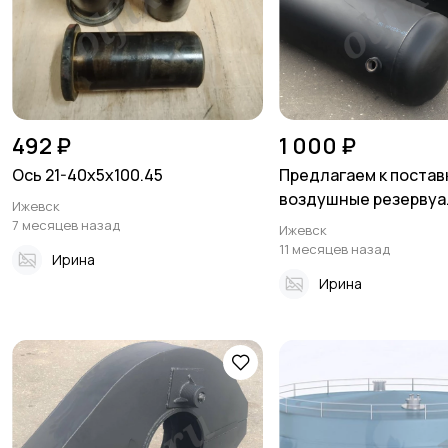
492 ₽
1 000 ₽
Ось 21-40х5х100.45
Предлагаем к постав
воздушные резервуа.
Ижевск
7 месяцев назад
Ижевск
11 месяцев назад
Ирина
Ирина