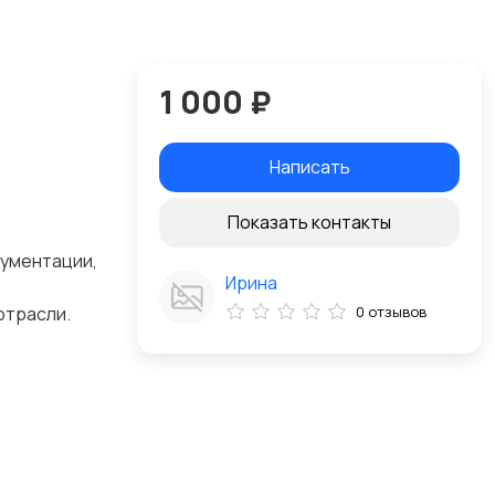
1 000 ₽
Написать
Показать контакты
кументации,
Ирина
отрасли.
0 отзывов