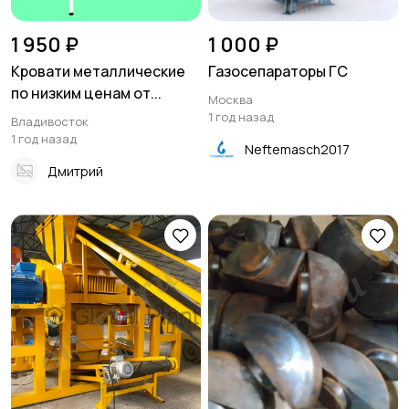
1 950 ₽
1 000 ₽
Кровати металлические
Газосепараторы ГС
по низким ценам от...
Москва
1 год назад
Владивосток
1 год назад
Neftemasch2017
Дмитрий