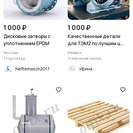
1 000 ₽
1 000 ₽
Дисковые затворы с
Качественные детали
уплотнением EPDM
для ТЭМ2 по лучшим ц...
Москва
Ижевск
1 год назад
11 месяцев назад
Neftemasch2017
Ирина