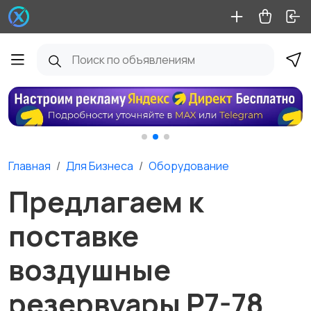
Главная
Для Бизнеса
Оборудование
Предлагаем к
поставке
воздушные
резервуары Р7-78