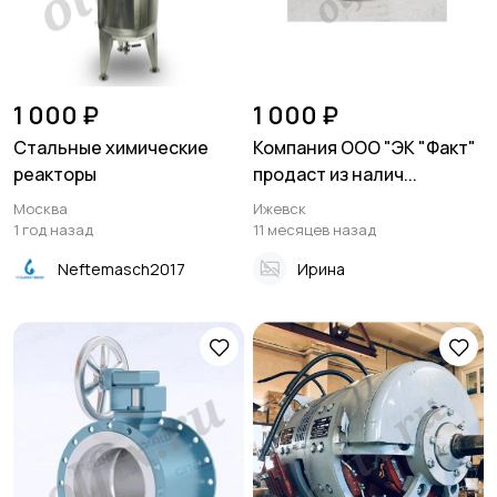
1 000 ₽
1 000 ₽
Стальные химические
Компания ООО "ЭК "Факт"
реакторы
продаст из налич...
Москва
Ижевск
1 год назад
11 месяцев назад
Neftemasch2017
Ирина