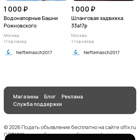
1 000 ₽
1 000 ₽
Водонапорные Башни
Шланговая задвижка
Рожновского
33а17р
Москва
Москва
1 год назад
1 год назад
Neftemasch2017
Neftemasch2017
Магазины
Блог
Реклама
Служба поддержки
© 2026 Подать объявление бесплатно на сайте olfix.ru
ОЛФИКС - доска беспалтных объявлений от частных