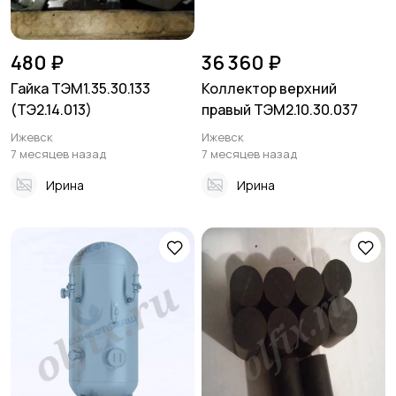
480 ₽
36 360 ₽
Гайка ТЭМ1.35.30.133
Коллектор верхний
(ТЭ2.14.013)
правый ТЭМ2.10.30.037
Ижевск
Ижевск
7 месяцев назад
7 месяцев назад
Ирина
Ирина