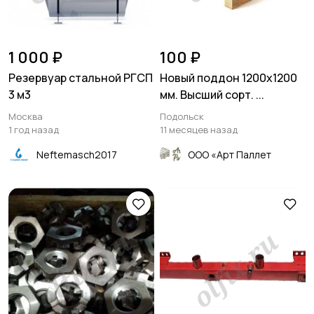
1 000 ₽
100 ₽
Резервуар стальной РГСП
Новый поддон 1200х1200
3 м3
мм. Высший сорт. ...
Москва
Подольск
1 год назад
11 месяцев назад
Neftemasch2017
ООО «Арт Паллет