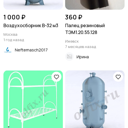
1 000 ₽
360 ₽
Воздухосборник В-32 м3
Палец резиновый
ТЭМ1.20.55.128
Москва
1 год назад
Ижевск
7 месяцев назад
Neftemasch2017
Ирина