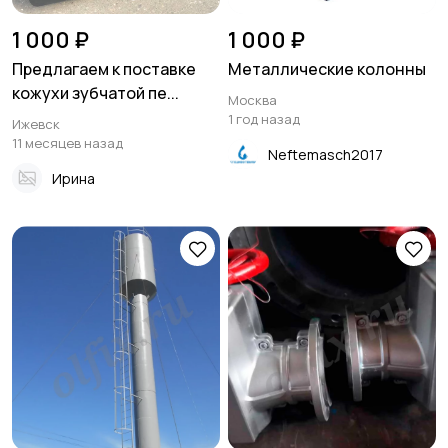
1 000 ₽
1 000 ₽
Предлагаем к поставке
Металлические колонны
кожухи зубчатой пе...
Москва
1 год назад
Ижевск
11 месяцев назад
Neftemasch2017
Ирина