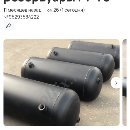
11 месяцев назад
26 (1 сегодня)
№95293584222