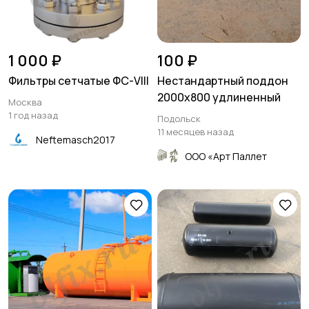
1 000 ₽
100 ₽
Фильтры сетчатые ФС-VIII
Нестандартный поддон
2000х800 удлиненный
Москва
1 год назад
Подольск
11 месяцев назад
Neftemasch2017
ООО «Арт Паллет