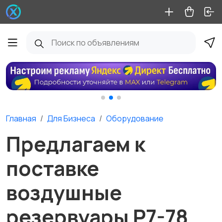
Главная
Для Бизнеса
Оборудование
Предлагаем к
поставке
воздушные
резервуары Р7-78