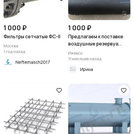
1 000 ₽
1 000 ₽
Фильтры сетчатые ФС-II
Предлагаем к поставке
воздушные резервуа...
Москва
1 год назад
Ижевск
11 месяцев назад
Neftemasch2017
Ирина