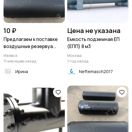
10 ₽
Цена не указана
Предлагаем к поставке
Емкость подземная ЕП
воздушные резервуа...
(ЕПП) 8 м3
Ижевск
Москва
11 месяцев назад
1 год назад
Ирина
Neftemasch2017