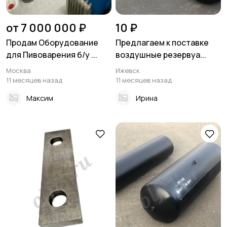
от 7 000 000 ₽
10 ₽
Продам Оборудование
Предлагаем к поставке
для Пивоварения б/у ...
воздушные резервуа...
Москва
Ижевск
11 месяцев назад
11 месяцев назад
Максим
Ирина