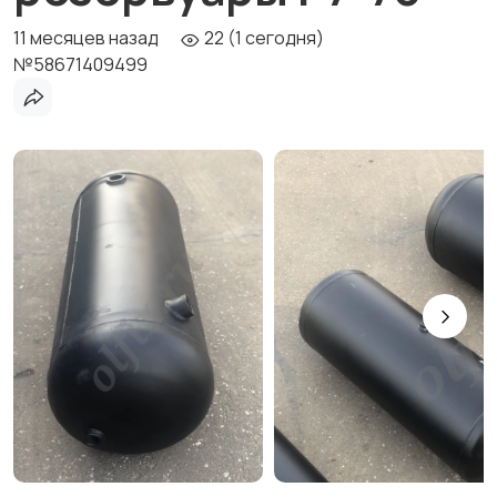
11 месяцев назад
22 (1 сегодня)
№58671409499