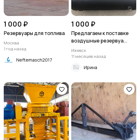
1 000 ₽
1 000 ₽
Резервуары для топлива
Предлагаем к поставке
воздушные резервуа...
Москва
1 год назад
Ижевск
11 месяцев назад
Neftemasch2017
Ирина