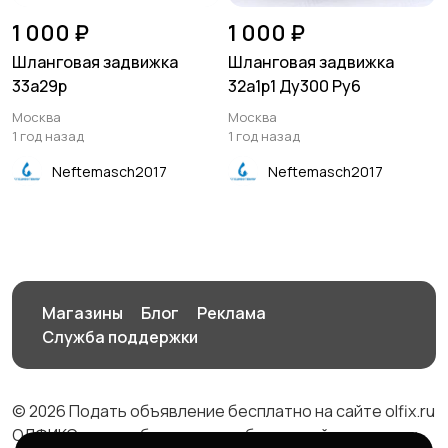
1 000 ₽
1 000 ₽
Шланговая задвижка
Шланговая задвижка
33а29р
32а1р1 Ду300 Ру6
Москва
Москва
1 год назад
1 год назад
Neftemasch2017
Neftemasch2017
Магазины
Блог
Реклама
Служба поддержки
© 2026 Подать объявление бесплатно на сайте olfix.ru
ОЛФИКС - доска беспалтных объявлений от частных