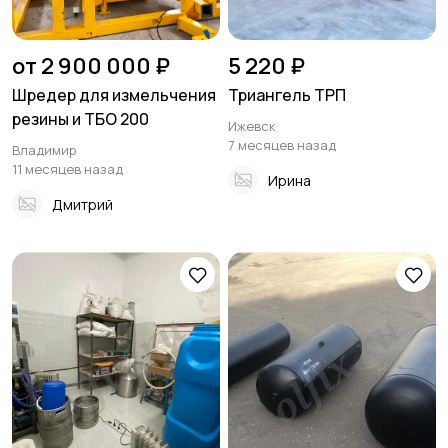
от 2 900 000 ₽
5 220 ₽
Шредер для измельчения
Триангель ТРП
резины и ТБО 200
Ижевск
7 месяцев назад
Владимир
11 месяцев назад
Ирина
Дмитрий