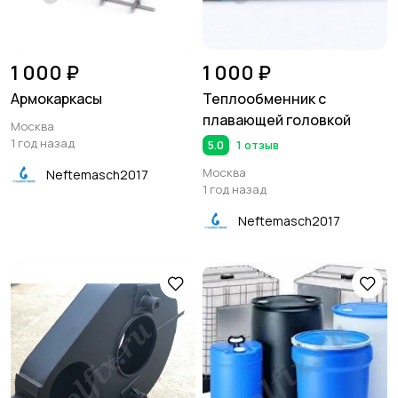
1 000 ₽
1 000 ₽
Армокаркасы
Теплообменник с
плавающей головкой
Москва
1 год назад
5.0
1 отзыв
Москва
Neftemasch2017
1 год назад
Neftemasch2017