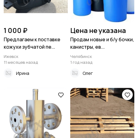
1 000 ₽
Цена не указана
Предлагаем к поставке
Продам новые и б/у бочки,
кожухи зубчатой пе...
канистры, ев...
Ижевск
Челябинск
11 месяцев назад
1 год назад
Ирина
Олег