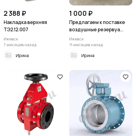
2 388 ₽
1 000 ₽
Накладка верхняя
Предлагаем к поставке
ТЭ2.12.007
воздушные резервуа...
Ижевск
Ижевск
7 месяцев назад
11 месяцев назад
Ирина
Ирина