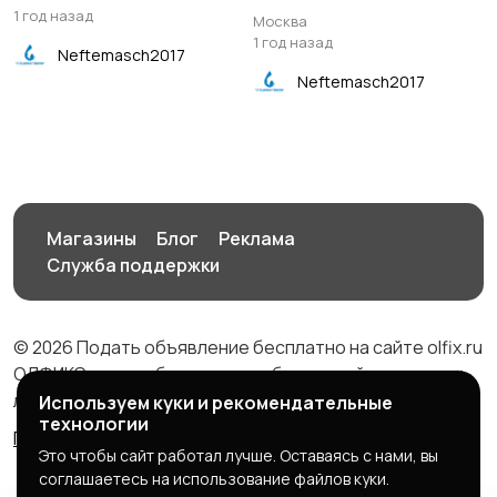
1 год назад
Москва
1 год назад
Neftemasch2017
Neftemasch2017
Магазины
Блог
Реклама
Служба поддержки
© 2026 Подать объявление бесплатно на сайте olfix.ru
ОЛФИКС - доска беспалтных объявлений от частных
лиц и компаний
Используем куки и рекомендательные
технологии
Правила сервиса
Политика конфиденциальности
Это чтобы сайт работал лучше. Оставаясь с нами, вы
соглашаетесь на использование файлов куки.