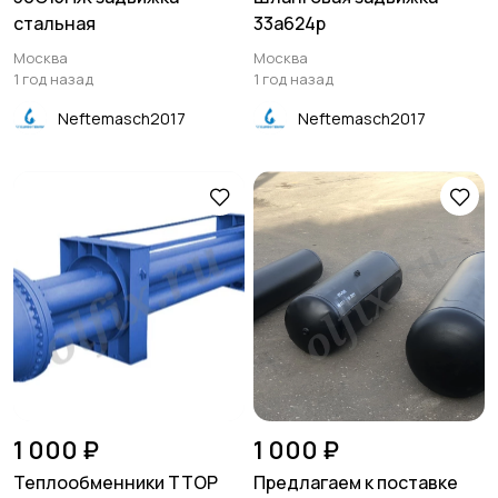
стальная
33а624р
Москва
Москва
1 год назад
1 год назад
Neftemasch2017
Neftemasch2017
1 000 ₽
1 000 ₽
Теплообменники ТТОР
Предлагаем к поставке