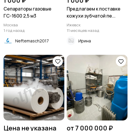
1 000 ₽
1 000 ₽
Сепараторы газовые
Предлагаем к поставке
ГС-1600 2,5 м3
кожухи зубчатой пе...
Москва
Ижевск
1 год назад
11 месяцев назад
Neftemasch2017
Ирина
Цена не указана
от 7 000 000 ₽