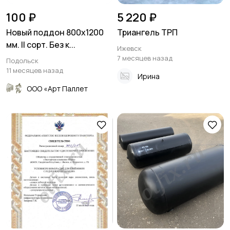
100 ₽
5 220 ₽
Новый поддон 800х1200
Триангель ТРП
мм. II сорт. Без к...
Ижевск
7 месяцев назад
Подольск
11 месяцев назад
Ирина
ООО «Арт Паллет