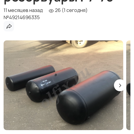
11 месяцев назад
26 (1 сегодня)
№49214696335