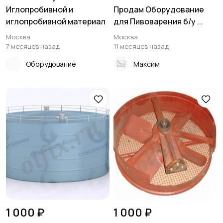
Иглопробивной и
Продам Оборудование
иглопробивной материал
для Пивоварения б/у ...
Москва
Москва
7 месяцев назад
11 месяцев назад
Оборудование
Максим
1 000 ₽
1 000 ₽