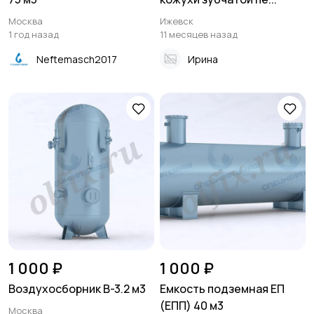
Москва
Ижевск
1 год назад
11 месяцев назад
Neftemasch2017
Ирина
1 000 ₽
1 000 ₽
Воздухосборник В-3.2 м3
Емкость подземная ЕП
(ЕПП) 40 м3
Москва