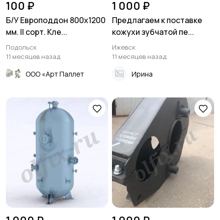
100 ₽
1 000 ₽
Б/У Европоддон 800х1200
Предлагаем к поставке
мм. II сорт. Кле...
кожухи зубчатой пе...
Подольск
Ижевск
11 месяцев назад
11 месяцев назад
ООО «Арт Паллет
Ирина