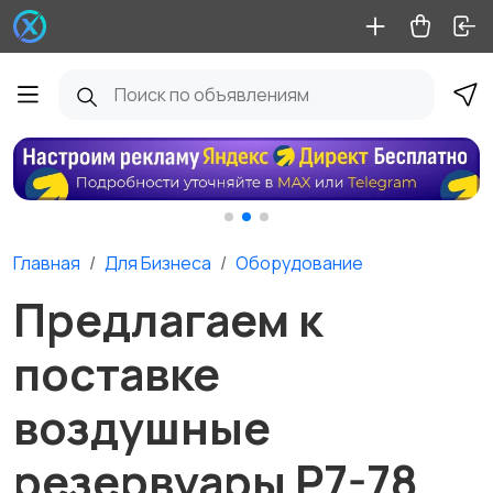
Главная
Для Бизнеса
Оборудование
Предлагаем к
поставке
воздушные
резервуары Р7-78