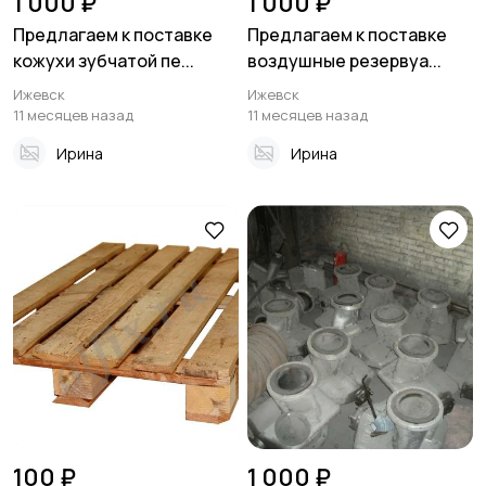
1 000 ₽
1 000 ₽
Предлагаем к поставке
Предлагаем к поставке
кожухи зубчатой пе...
воздушные резервуа...
Ижевск
Ижевск
11 месяцев назад
11 месяцев назад
Ирина
Ирина
100 ₽
1 000 ₽