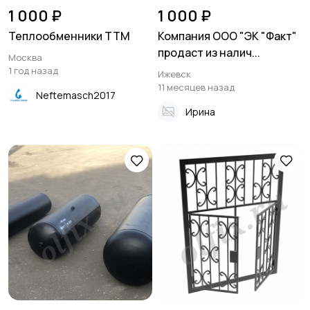
1 000 ₽
1 000 ₽
Теплообменники ТТM
Компания ООО "ЭК "Факт"
продаст из налич...
Москва
1 год назад
Ижевск
11 месяцев назад
Neftemasch2017
Ирина