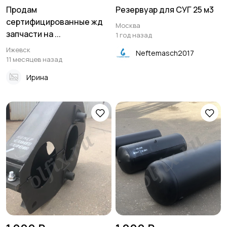
Продам
Резервуар для СУГ 25 м3
сертифицированные жд
Москва
запчасти на ...
1 год назад
Ижевск
Neftemasch2017
11 месяцев назад
Ирина