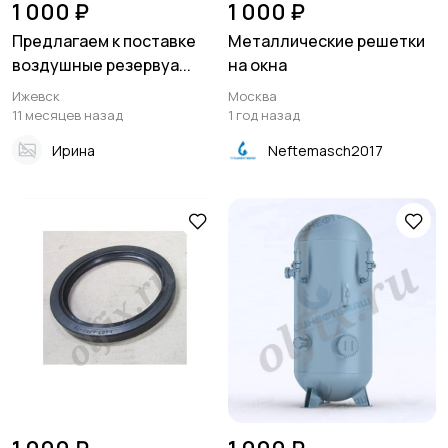
1 000 ₽
1 000 ₽
Предлагаем к поставке
Металлические решетки
воздушные резервуа...
на окна
Ижевск
Москва
11 месяцев назад
1 год назад
Ирина
Neftemasch2017