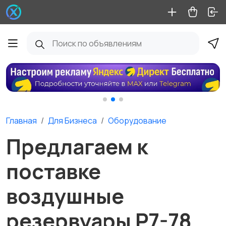
Главная
Для Бизнеса
Оборудование
Предлагаем к
поставке
воздушные
резервуары Р7-78