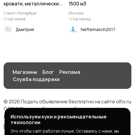
кровати, металлически...
1500 м3
Санкт-Петербург
Москва
1 год назад
1 год назад
Дмитрий
Neftemasch2017
Магазины
Блог
Реклама
Служба поддержки
© 2026 Подать объявление бесплатно на сайте olfix.ru
ОЛФИКС - доска беспалтных объявлений от частных
лиц и компаний
Используем куки и рекомендательные
технологии
Правила сервиса
Политика конфиденциальности
Это чтобы сайт работал лучше. Оставаясь с нами, вы