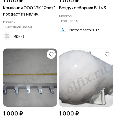
1 000 ₽
1 000 ₽
Компания ООО "ЭК "Факт"
Воздухосборник В-1 м3
продаст из налич...
Москва
1 год назад
Ижевск
11 месяцев назад
Neftemasch2017
Ирина
1 000 ₽
1 000 ₽