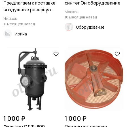
Предлагаем к поставке
синтепОн оборудование
воздушные резервуа...
Москва
10 месяцев назад
Ижевск
11 месяцев назад
Оборудование
Ирина
1 000 ₽
1 000 ₽
Фильтры СДЖ-800
Продам из наличия