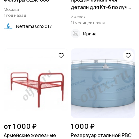
детали для Кт-6 по луч...
Москва
1 год назад
Ижевск
11 месяцев назад
Neftemasch2017
Ирина
от 1 000 ₽
1 000 ₽
Армейские железные
Резервуар стальной РВС