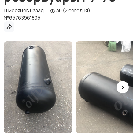
11 месяцев назад
30 (2 сегодня)
№65763961805