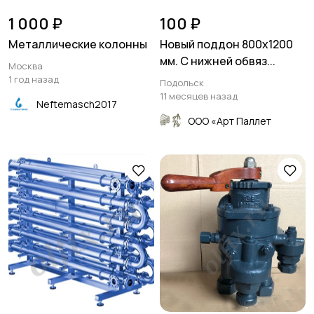
1 000 ₽
100 ₽
Металлические колонны
Новый поддон 800х1200
мм. С нижней обвяз...
Москва
1 год назад
Подольск
11 месяцев назад
Neftemasch2017
ООО «Арт Паллет