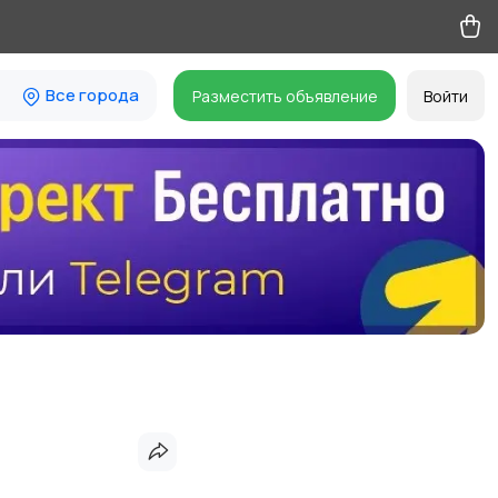
Все города
Разместить объявление
Войти