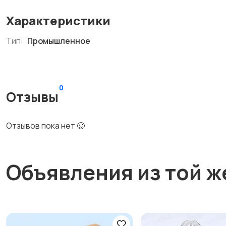
Характеристики
Тип:
Промышленное
0
Отзывы
Отзывов пока нет 🥴
Объявления из той ж