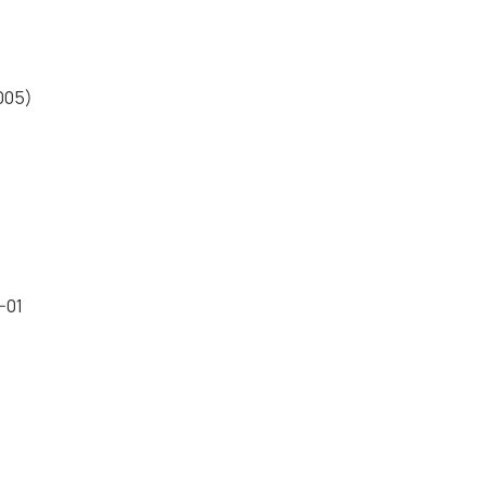
005)
-01