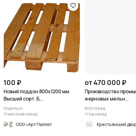
100 ₽
от 470 000 ₽
Новый поддон 800х1200 мм.
Производство пром
Высший сорт. Б...
жерновых мельн...
Подольск
Волгоград
11 месяцев назад
1 год назад
ООО «Арт Паллет
Крестьянский дво