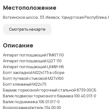
Местоположение
Воткинское шоссе, 33, Ижевск, Удмуртская Республика,
Смотреть на карте
Описание
Аппарат поглощающий ПМКП 110
Аппарат поглощающий Ш2Т 110
Аппарат поглощающий ЦНИИ-Н6
Болт закладной М22х175 в сборе
Болт путевой стыковой М27х160
Болт клеммный М22х75
Башмак тормозной горочный стальной 8739.00СБ
Валик подвески тормозного башмака 100.40.013-0
Валик подъемника 106.01.017-0
Воздухозамедлитель 134.00.00