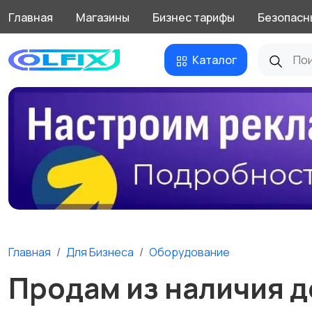
Главная
Магазины
Бизнес тарифы
Безопасн
Каталог
Главная
Для Бизнеса
Оборудование
Продам из наличия д