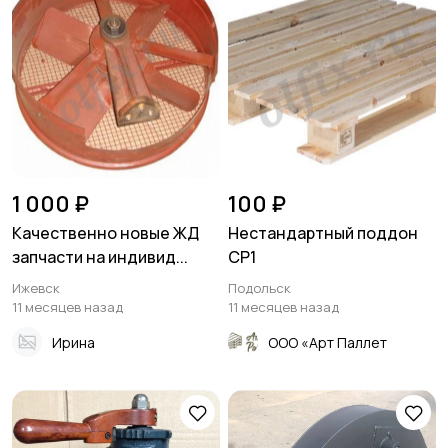
1 000 ₽
100 ₽
Качественно новые ЖД
Нестандартный поддон
запчасти на индивид...
CP1
Ижевск
Подольск
11 месяцев назад
11 месяцев назад
Ирина
ООО «Арт Паллет