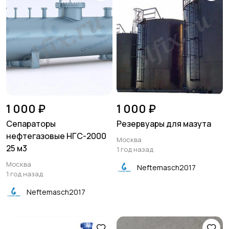
1 000 ₽
1 000 ₽
Сепараторы
Резервуары для мазута
нефтегазовые НГС-2000
Москва
25 м3
1 год назад
Москва
Neftemasch2017
1 год назад
Neftemasch2017