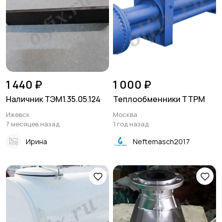
1 440 ₽
1 000 ₽
Наличник ТЭМ1.35.05.124
Теплообменники ТТРМ
Ижевск
Москва
7 месяцев назад
1 год назад
Ирина
Neftemasch2017