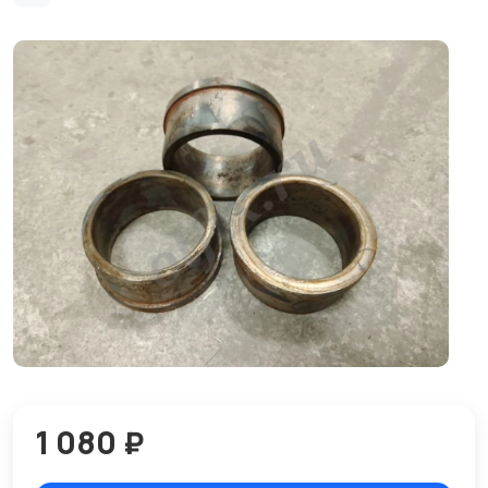
1 080 ₽