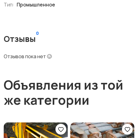
Тип:
Промышленное
0
Отзывы
Отзывов пока нет 🥴
Объявления из той
же категории