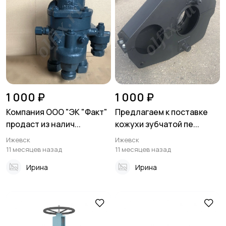
1 000 ₽
1 000 ₽
Компания ООО "ЭК "Факт"
Предлагаем к поставке
продаст из налич...
кожухи зубчатой пе...
Ижевск
Ижевск
11 месяцев назад
11 месяцев назад
Ирина
Ирина