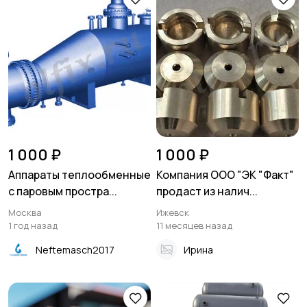
1 000 ₽
1 000 ₽
Аппараты теплообменные
Компания ООО "ЭК "Факт"
с паровым простра...
продаст из налич...
Москва
Ижевск
1 год назад
11 месяцев назад
Neftemasch2017
Ирина