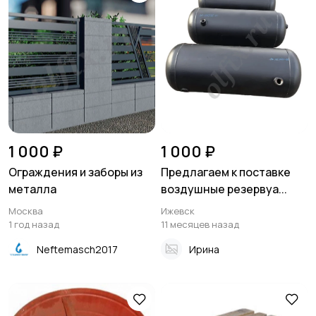
1 000 ₽
1 000 ₽
Ограждения и заборы из
Предлагаем к поставке
металла
воздушные резервуа...
Москва
Ижевск
1 год назад
11 месяцев назад
Neftemasch2017
Ирина