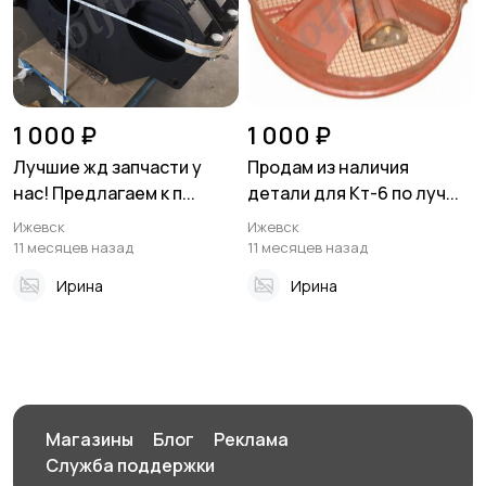
1 000 ₽
1 000 ₽
Лучшие жд запчасти у
Продам из наличия
нас! Предлагаем к п...
детали для Кт-6 по луч...
Ижевск
Ижевск
11 месяцев назад
11 месяцев назад
Ирина
Ирина
Магазины
Блог
Реклама
Служба поддержки