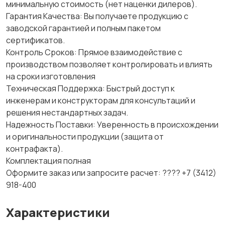
минимальную стоимость (нет наценки дилеров).
Гарантия Качества: Вы получаете продукцию с
заводской гарантией и полным пакетом
сертификатов.
Контроль Сроков: Прямое взаимодействие с
производством позволяет контролировать и влиять
на сроки изготовления
Техническая Поддержка: Быстрый доступ к
инженерам и конструкторам для консультаций и
решения нестандартных задач.
Надежность Поставки: Уверенность в происхождении
и оригинальности продукции (защита от
контрафакта).
Комплектация полная
Оформите заказ или запросите расчет: ???? +7 (3412)
918-400
Характеристики