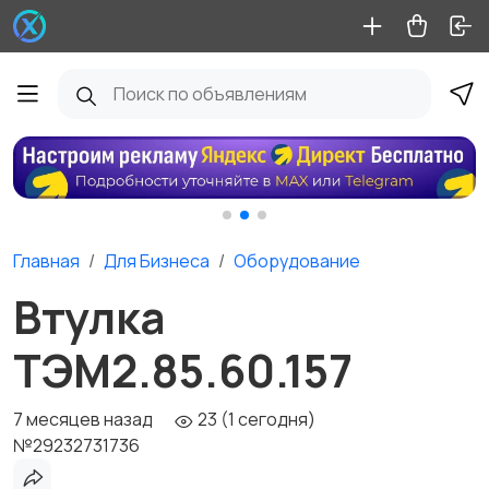
Главная
Для Бизнеса
Оборудование
Втулка
ТЭМ2.85.60.157
7 месяцев назад
23 (1 сегодня)
№29232731736