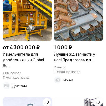
от 4 300 000 ₽
1 000 ₽
Измельчитель для
Лучшие жд запчасти у
дробления шин Global
нас! Предлагаем к п...
Re...
Ижевск
11 месяцев назад
Дивногорск
11 месяцев назад
Ирина
Дмитрий