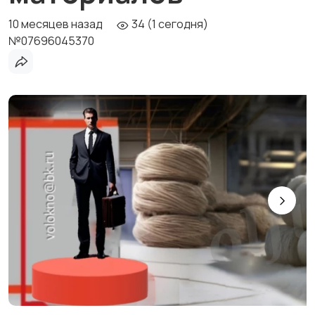
10 месяцев назад
34 (1 сегодня)
№07696045370