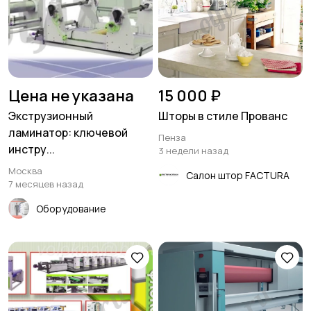
Цена не указана
15 000 ₽
Экструзионный
Шторы в стиле Прованс
ламинатор: ключевой
Пенза
инстру...
3 недели назад
Москва
Салон штор FACTURA
7 месяцев назад
Оборудование