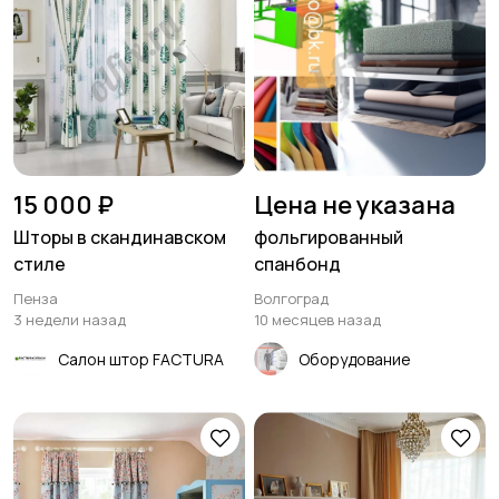
15 000 ₽
Цена не указана
Шторы в скандинавском
фольгированный
стиле
спанбонд
Пенза
Волгоград
3 недели назад
10 месяцев назад
Салон штор FACTURA
Оборудование