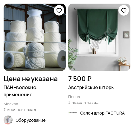
Цена не указана
7 500 ₽
ПАН -волокно.
Австрийские шторы
применение
Пенза
3 недели назад
Москва
7 месяцев назад
Салон штор FACTURA
Оборудование