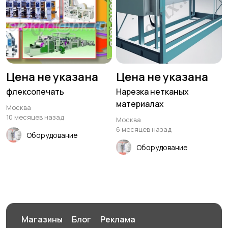
Цена не указана
Цена не указана
флексопечать
Нарезка нетканых
материалах
Москва
10 месяцев назад
Москва
6 месяцев назад
Оборудование
Оборудование
Магазины
Блог
Реклама