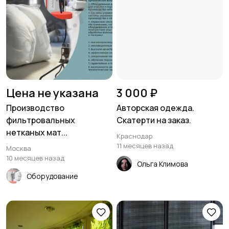
Цена не указана
3 000 ₽
Производство
Авторская одежда.
фильтровальных
Скатерти на заказ.
нетканых мат...
Краснодар
11 месяцев назад
Москва
10 месяцев назад
Ольга Климова
Оборудование