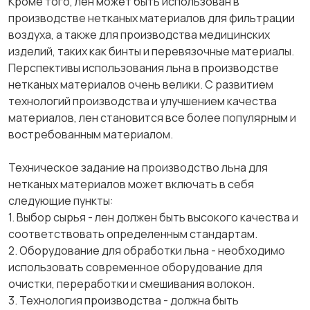
Кроме того, лен может быть использован в
производстве нетканых материалов для фильтрации
воздуха, а также для производства медицинских
изделий, таких как бинты и перевязочные материалы.
Перспективы использования льна в производстве
нетканых материалов очень велики. С развитием
технологий производства и улучшением качества
материалов, лен становится все более популярным и
востребованным материалом.
Техническое задание на производство льна для
нетканых материалов может включать в себя
следующие пункты:
1. Выбор сырья - лен должен быть высокого качества и
соответствовать определенным стандартам.
2. Оборудование для обработки льна - необходимо
использовать современное оборудование для
очистки, переработки и смешивания волокон.
3. Технология производства - должна быть