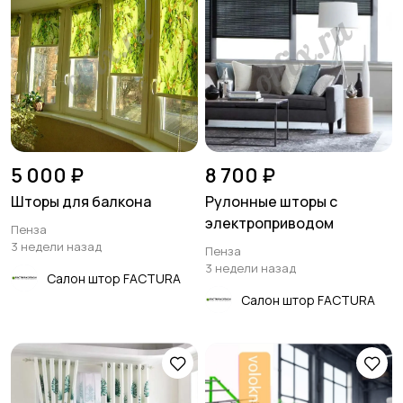
5 000 ₽
8 700 ₽
Шторы для балкона
Рулонные шторы с
электроприводом
Пенза
3 недели назад
Пенза
3 недели назад
Салон штор FACTURA
Салон штор FACTURA