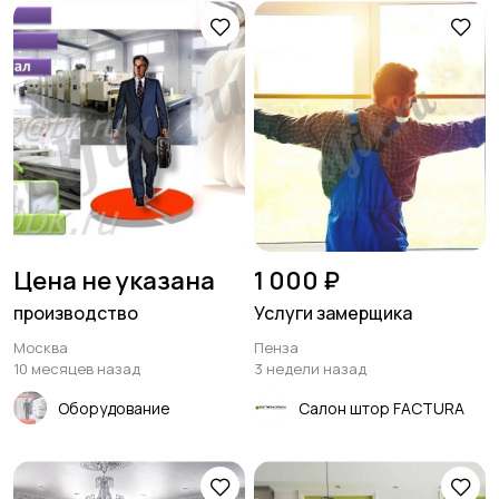
Цена не указана
1 000 ₽
производство
Услуги замерщика
Москва
Пенза
10 месяцев назад
3 недели назад
Оборудование
Салон штор FACTURA