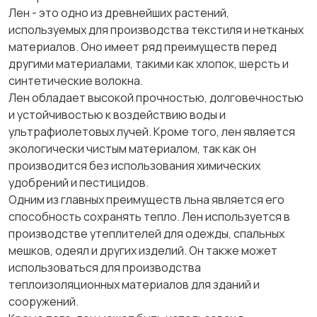
Лен - это одно из древнейших растений,
используемых для производства текстиля и нетканых
материалов. Оно имеет ряд преимуществ перед
другими материалами, такими как хлопок, шерсть и
синтетические волокна.
Лен обладает высокой прочностью, долговечностью
и устойчивостью к воздействию воды и
ультрафиолетовых лучей. Кроме того, лен является
экологически чистым материалом, так как он
производится без использования химических
удобрений и пестицидов.
Одним из главных преимуществ льна является его
способность сохранять тепло. Лен используется в
производстве утеплителей для одежды, спальных
мешков, одеял и других изделий. Он также может
использоваться для производства
теплоизоляционных материалов для зданий и
сооружений.