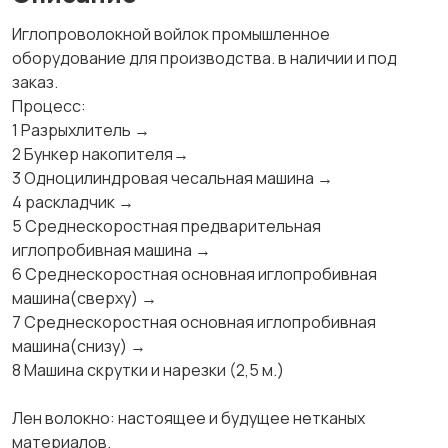
Иглопроволокной войлок промышленное
оборудование для производства. в наличии и под
заказ.
Процесс:
1 Разрыхлитель →
2 Бункер накопителя→
3 Одноцилиндровая чесальная машина →
4 раскладчик →
5 Среднескоростная предварительная
иглопробивная машина →
6 Среднескоростная основная иглопробивная
машина(сверху) →
7 Среднескоростная основная иглопробивная
машина(снизу) →
8 Машина скрутки и нарезки (2,5 м.)
Лен волокно: настоящее и будущее нетканых
материалов.