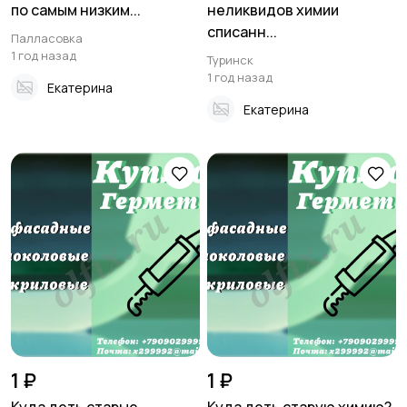
по самым низким...
неликвидов химии
списанн...
Палласовка
1 год назад
Туринск
1 год назад
Екатерина
Екатерина
1 ₽
1 ₽