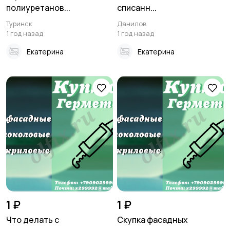
полиуретанов...
списанн...
Туринск
Данилов
1 год назад
1 год назад
Екатерина
Екатерина
1 ₽
1 ₽
Что делать с
Скупка фасадных