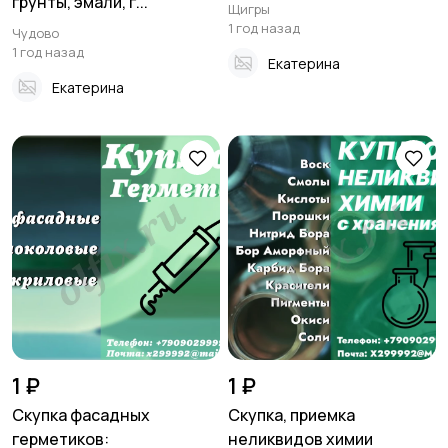
грунты, эмали, г...
Щигры
1 год назад
Чудово
1 год назад
Екатерина
Екатерина
1 ₽
1 ₽
Скупка фасадных
Скупка, приемка
герметиков:
неликвидов химии