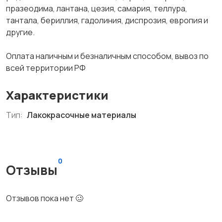
празеодима, лантана, цезия, самария, теллура,
тантала, бериллия, гадолиния, диспрозия, европия и
другие.
Оплата наличным и безналичным способом, вывоз по
всей территории РФ
Характеристики
Тип:
Лакокрасочные материалы
0
Отзывы
Отзывов пока нет 🥴