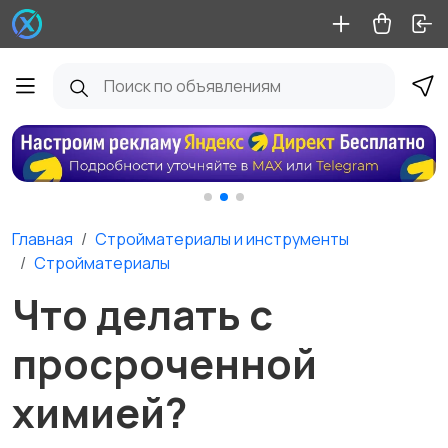
Главная
Стройматериалы и инструменты
Стройматериалы
Что делать с
просроченной
химией?