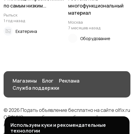
по самым низким...
многофункциональный
материал
Рыльск
1 год назад
Москва
7 месяцев назад
Екатерина
Оборудование
Магазины
Блог
Реклама
Служба поддержки
© 2026 Подать объявление бесплатно на сайте olfix.ru
ОЛФИКС - доска беспалтных объявлений от частных
лиц и компаний
Используем куки и рекомендательные
технологии