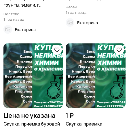
грунты, эмали, г...
Чегем
1 год назад
Пестово
1 год назад
Екатерина
Екатерина
Цена не указана
1 ₽
Скупка, приемка буровой
Скупка, приемка