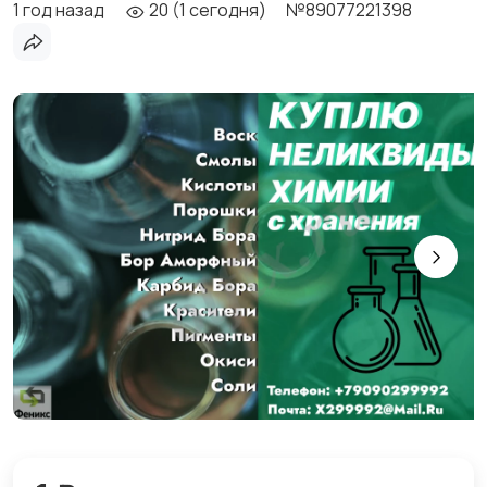
1 год назад
20 (1 сегодня)
№89077221398