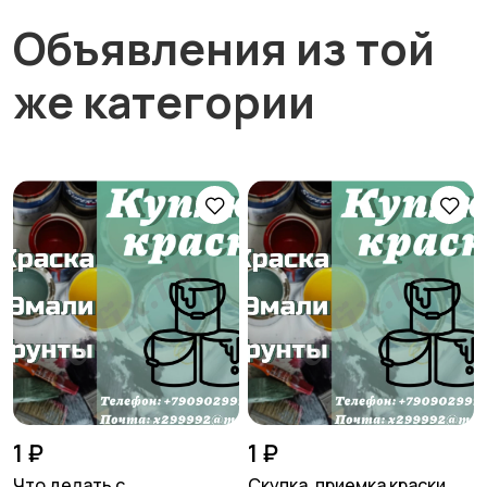
Объявления из той
же категории
1 ₽
1 ₽
Что делать с
Скупка, приемка краски,