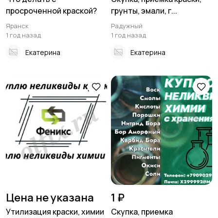
просроченной краской?
грунты, эмали, г...
Яранск
Радужный
1 год назад
1 год назад
Екатерина
Екатерина
Цена не указана
1 ₽
Утилизация краски, химии
Скупка, приемка