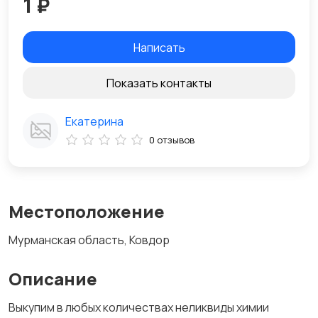
1 ₽
Написать
Показать контакты
Екатерина
0 отзывов
Местоположение
Мурманская область, Ковдор
Описание
Выкупим в любых количествах неликвиды химии