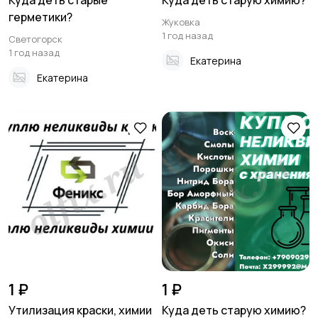
Куда деть старые
Куда деть старую химию?
герметики?
Жуковка
1 год назад
Светогорск
1 год назад
Екатерина
Екатерина
1 ₽
1 ₽
Утилизация краски, химии
Куда деть старую химию?