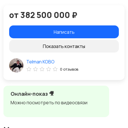
от 382 500 000 ₽
Написать
Показать контакты
Telman KOBO
0 отзывов
Онлайн-показ 🎥
Можно посмотреть по видеосвязи