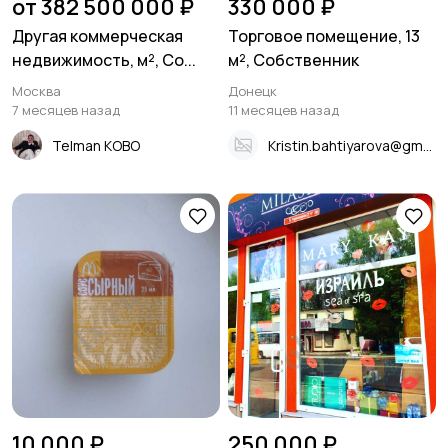
от 382 500 000 ₽
330 000 ₽
Другая коммерческая
Торговое помещение, 13
недвижимость, м², Со...
м², Собственник
Москва
Донецк
7 месяцев назад
11 месяцев назад
Telman KOBO
Kristin.bahtiyarova@gmail.ru
10 000 ₽
250 000 ₽