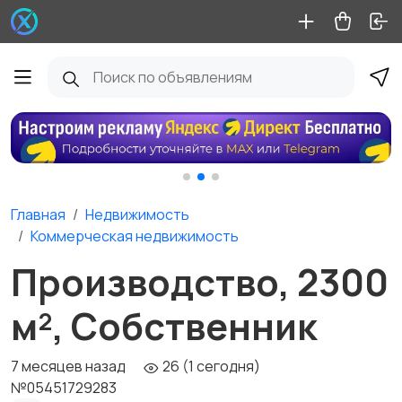
Главная
Недвижимость
Коммерческая недвижимость
Производство, 2300
м², Собственник
7 месяцев назад
26 (1 сегодня)
№05451729283