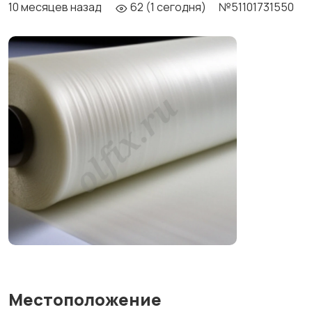
10 месяцев назад
62 (1 сегодня)
№51101731550
Местоположение