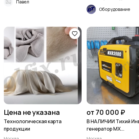
Павел
Оборудование
Цена не указана
от 70 000 ₽
Технологическая карта
В НАЛИЧИИ Тихий Ин
продукции
генератор MX...
Москва
Москва