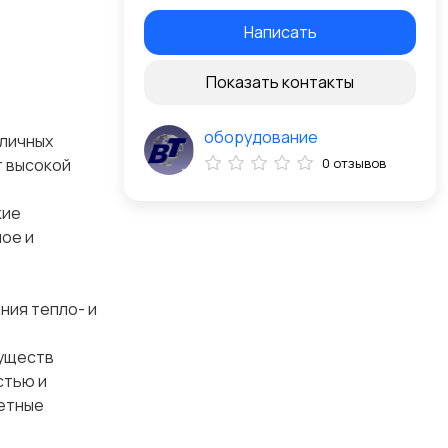
Написать
Показать контакты
оборудование
зличных
 высокой
0 отзывов
кие
ое и
ния тепло- и
муществ
стью и
ретные