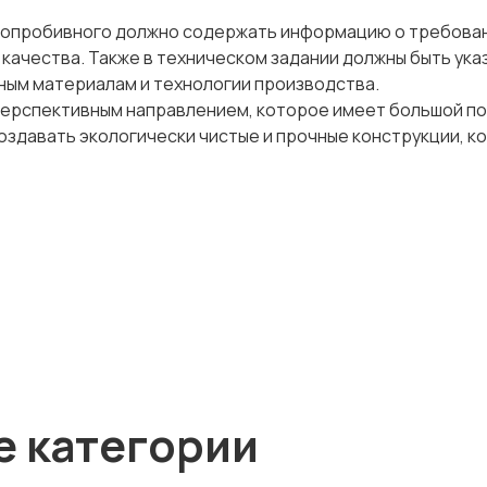
глопробивного должно содержать информацию о требован
 качества. Также в техническом задании должны быть ука
ным материалам и технологии производства.
ерспективным направлением, которое имеет большой п
оздавать экологически чистые и прочные конструкции, к
е категории