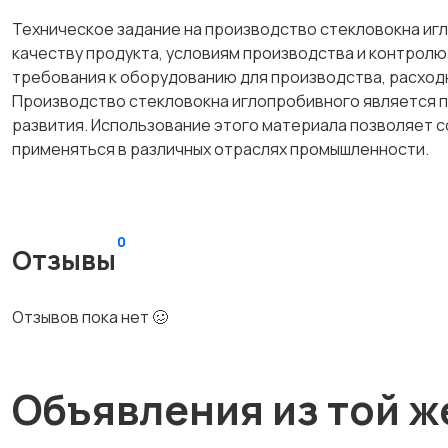
Техническое задание на производство стекловокна и
качеству продукта, условиям производства и контролю
требования к оборудованию для производства, расход
Производство стекловокна иглопробивного является п
развития. Использование этого материала позволяет с
применяться в различных отраслях промышленности.
0
Отзывы
Отзывов пока нет 🥴
Объявления из той ж