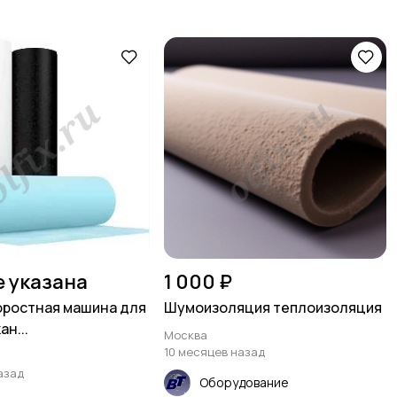
е указана
1 000 ₽
ростная машина для
Шумоизоляция теплоизоляция
ан...
Москва
10 месяцев назад
азад
Оборудование