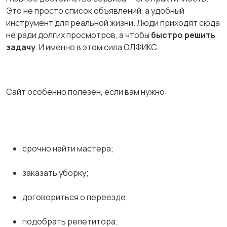
Это не просто список объявлений, а удобный
инструмент для реальной жизни. Люди приходят сюда
не ради долгих просмотров, а чтобы
быстро решить
задачу
. И именно в этом сила ОЛФИКС.
Сайт особенно полезен, если вам нужно:
срочно найти мастера;
заказать уборку;
договориться о переезде;
подобрать репетитора;