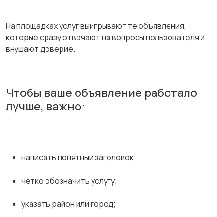
На площадках услуг выигрывают те объявления,
которые сразу отвечают на вопросы пользователя и
внушают доверие.
Чтобы ваше объявление работало
лучше, важно:
написать понятный заголовок;
чётко обозначить услугу;
указать район или город;