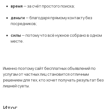
время
— за счёт простого поиска;
деньги
— благодаря прямому контакту без
посредников;
силы
— потому что всё нужное собрано в одном
месте.
Именно поэтому сайт бесплатных объявлений по
услугам от частных лиц становится отличным
решением для тех, кто хочет получать результат без
лишней суеты.
Итог