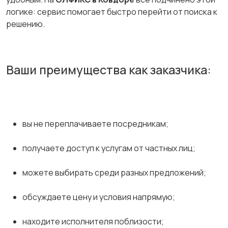
логике: сервис помогает быстро перейти от поиска к
решению.
Ваши преимущества как заказчика:
вы не переплачиваете посредникам;
получаете доступ к услугам от частных лиц;
можете выбирать среди разных предложений;
обсуждаете цену и условия напрямую;
находите исполнителя поблизости;