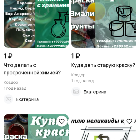
1 ₽
1 ₽
Что делать с
Куда деть старую краску?
просроченной химией?
Ковдор
1 год назад
Ковдор
1 год назад
Екатерина
Екатерина