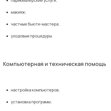
парикмахерские услуги;
макияж;
частные бьюти-мастера;
уходовые процедуры.
Компьютерная и техническая помощь
настройка компьютеров;
установка программ;