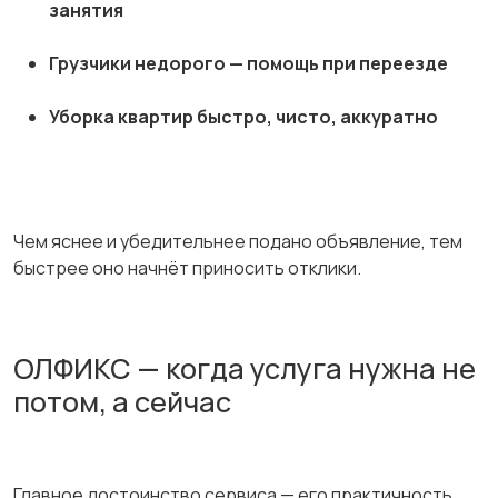
занятия
Грузчики недорого — помощь при переезде
Уборка квартир быстро, чисто, аккуратно
Чем яснее и убедительнее подано объявление, тем
быстрее оно начнёт приносить отклики.
ОЛФИКС — когда услуга нужна не
потом, а сейчас
Главное достоинство сервиса — его практичность.