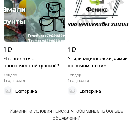
1 ₽
1 ₽
Что делать с
Утилизация краски, химии
просроченной краской?
по самым низким...
Ковдор
Ковдор
1 год назад
1 год назад
Екатерина
Екатерина
Измените условия поиска, чтобы увидеть больше
объявлений