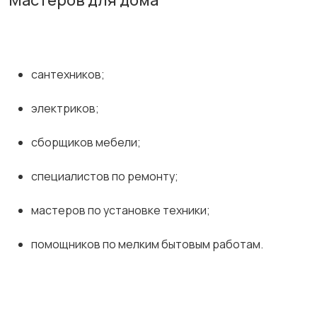
Мастеров для дома
сантехников;
электриков;
сборщиков мебели;
специалистов по ремонту;
мастеров по установке техники;
помощников по мелким бытовым работам.