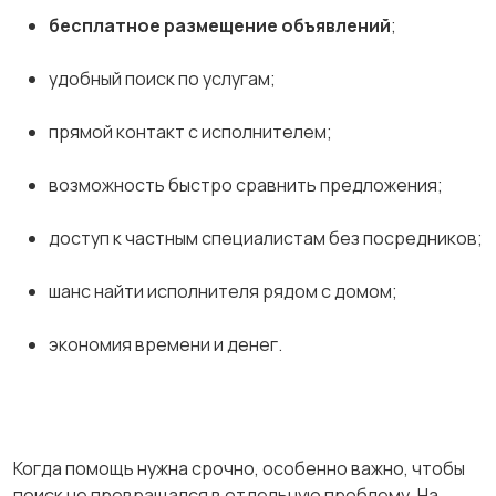
бесплатное размещение объявлений
;
удобный поиск по услугам;
прямой контакт с исполнителем;
возможность быстро сравнить предложения;
доступ к частным специалистам без посредников;
шанс найти исполнителя рядом с домом;
экономия времени и денег.
Когда помощь нужна срочно, особенно важно, чтобы
поиск не превращался в отдельную проблему. На