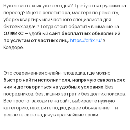
Нужен сантехник уже сегодня? Требуются грузчики на
переезд? Ищете репетитора, мастера по ремонту,
уборку квартиры или частного специалиста для
бытовых задач? Тогда стоит обратить внимание на
ОЛФИКС
— удобный
сайт бесплатных объявлений
по услугам от частных лиц
:
https://olfix.ru/
в
Ковдоре.
Это современная онлайн-площадка, где можно
быстро найти исполнителя, напрямую связаться с
ним и договориться на удобных условиях
. Без
посредников, без лишних затрат и без долгих поисков.
Всё просто: заходите на сайт, выбираете нужную
категорию, находите подходящее объявление — и
решаете свою задачу в кратчайшие сроки.