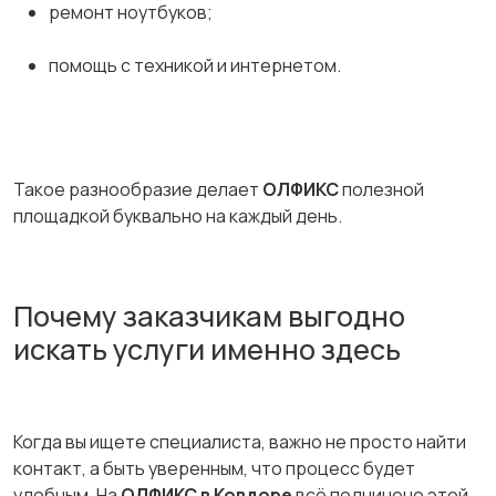
ремонт ноутбуков;
помощь с техникой и интернетом.
Такое разнообразие делает
ОЛФИКС
полезной
площадкой буквально на каждый день.
Почему заказчикам выгодно
искать услуги именно здесь
Когда вы ищете специалиста, важно не просто найти
контакт, а быть уверенным, что процесс будет
удобным. На
ОЛФИКС в Ковдоре
всё подчинено этой