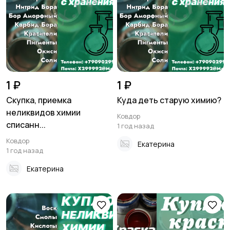
1 ₽
1 ₽
Скупка, приемка
Куда деть старую химию?
неликвидов химии
Ковдор
списанн...
1 год назад
Ковдор
Екатерина
1 год назад
Екатерина