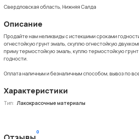
Свердловская область, Нижняя Салда
Описание
Продайте нам неликвиды с истекшими сроками годности
огнестойкую грунт эмаль, скуплю огнестойкую двухком
приму термостойкую эмаль, куплю термостойкую грунт 
годности.
Оплата наличным и безналичным способом, вывоз по в
Характеристики
Тип:
Лакокрасочные материалы
0
Отзывы