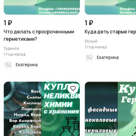
1 ₽
1 ₽
Что делать с просроченными
Куда деть старые ге
герметиками?
Ясный
1 год назад
Туринск
1 год назад
Екатерина
Екатерина