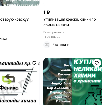
1 ₽
 старую краску?
Утилизация краски, химии по
самым низким...
Волгореченск
1 год назад
рина
Екатерина