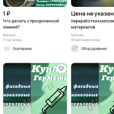
1 ₽
Цена не указа
Что делать с просроченной
переработка композ
химией?
материалов
Валдай
Москва
1 год назад
10 месяцев назад
Екатерина
Оборудование