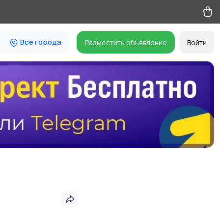
Все города
Разместить объявление
Войти