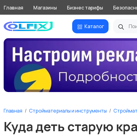
Главная
Магазины
Бизнес тарифы
Безопасн
Каталог
Главная
Стройматериалы и инструменты
Стройма
Куда деть старую кр