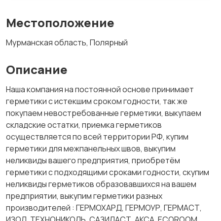
Местоположение
Мурманская область, Полярный
Описание
Наша компания на постоянной основе принимает
герметики с истекшим сроком годности, так же
покупаем невостребованные герметики, выкупаем
складские остатки, приемка герметиков
осуществляется по всей территории РФ, купим
герметики для межпанельных швов, выкупим
неликвиды вашего предприятия, приобретём
герметики с подходящими сроками годности, скупим
неликвиды герметиков образовавшихся на вашем
предприятии, выкупим герметики разных
производителей : ГЕРМОХАРД, ГЕРМОУР, ГЕРМАСТ,
ИЗОЛ, ТЕХНОНИКОЛЬ, САЗИЛАСТ, АКСА, ECOROOM,