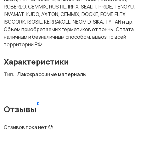
ROBERLO, CEMMIX, RUSTIL, IRFIX, SEALIT, PRIDE, TENGYU,
INVAMAT, KUDO, AXTON, CEMMIX, DOCKE, FOME FLEX,
ISOCORK, ISOSIL, KERRAKOLL, NEOMID, SIKA, TYTAN и др.
Объем приобретаемых герметиков от тонны. Оплата
наличным и безналичным способом, вывоз по всей
территории РФ
Характеристики
Тип:
Лакокрасочные материалы
0
Отзывы
Отзывов пока нет 🥴