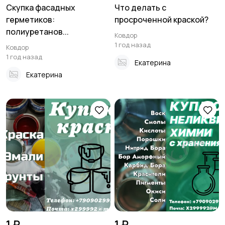
Скупка фасадных
Что делать с
герметиков:
просроченной краской?
полиуретанов...
Ковдор
1 год назад
Ковдор
1 год назад
Екатерина
Екатерина
1 ₽
1 ₽