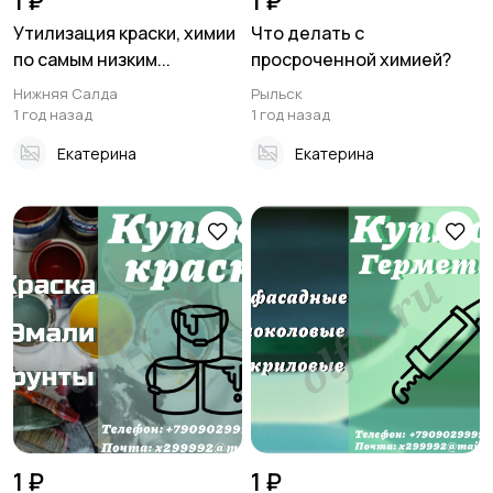
1 ₽
1 ₽
Утилизация краски, химии
Что делать с
по самым низким...
просроченной химией?
Нижняя Салда
Рыльск
1 год назад
1 год назад
Екатерина
Екатерина
1 ₽
1 ₽