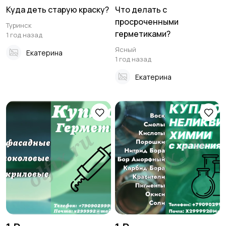
Куда деть старую краску?
Что делать с
просроченными
Туринск
герметиками?
1 год назад
Ясный
Екатерина
1 год назад
Екатерина