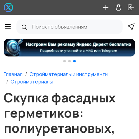
Главная
Стройматериалы и инструменты
Стройматериалы
Скупка фасадных
герметиков:
полиуретановых,