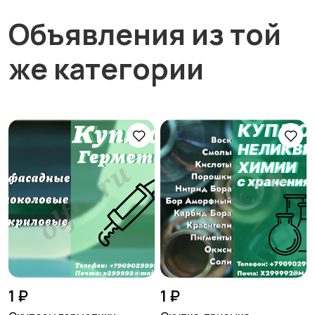
Объявления из той
же категории
1 ₽
1 ₽