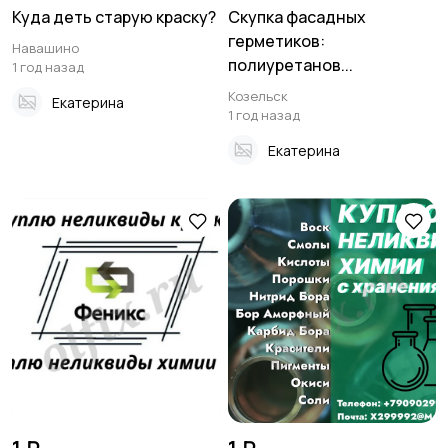
Куда деть старую краску?
Скупка фасадных
герметиков:
Навашино
полиуретанов...
1 год назад
Козельск
Екатерина
1 год назад
Екатерина