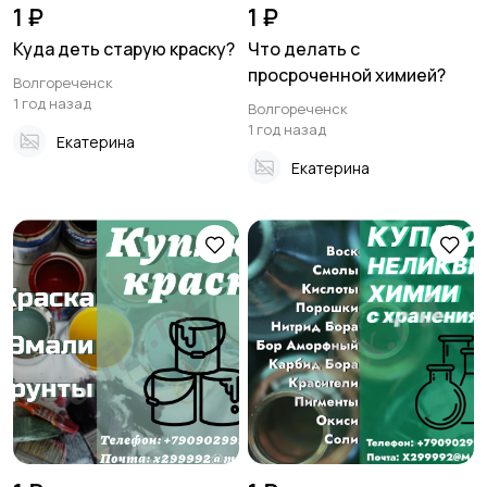
1 ₽
1 ₽
Куда деть старую краску?
Что делать с
просроченной химией?
Волгореченск
1 год назад
Волгореченск
1 год назад
Екатерина
Екатерина