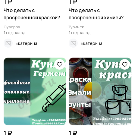
1 ₽
1 ₽
Что делать с
Что делать с
просроченной краской?
просроченной химией?
Суворов
Туринск
1 год назад
1 год назад
Екатерина
Екатерина
1 ₽
1 ₽