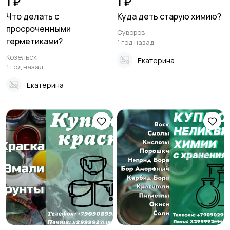
1 ₽
1 ₽
Что делать с
Куда деть старую химию?
просроченными
Суворов
герметиками?
1 год назад
Козельск
Екатерина
1 год назад
Екатерина