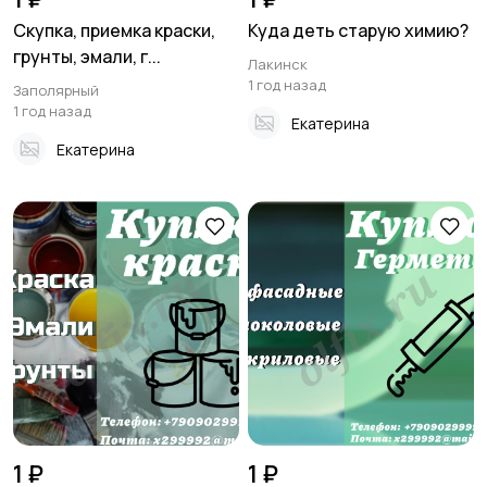
Скупка, приемка краски,
Куда деть старую химию?
грунты, эмали, г...
Лакинск
1 год назад
Заполярный
1 год назад
Екатерина
Екатерина
1 ₽
1 ₽