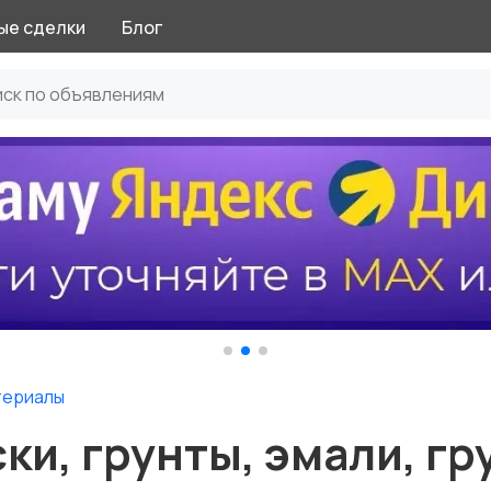
ые сделки
Блог
териалы
ки, грунты, эмали, гр