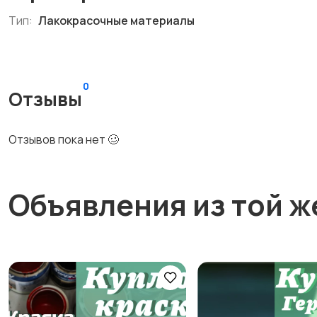
Тип:
Лакокрасочные материалы
0
Отзывы
Отзывов пока нет 🥴
Объявления из той ж