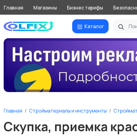
Главная
Магазины
Бизнес тарифы
Безопасн
Каталог
Главная
Стройматериалы и инструменты
Стройма
Скупка, приемка крас