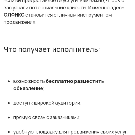
Если вы предоставляете услуги, вам важно, чтобы о
вас узнали потенциальные клиенты. И именно здесь
ОЛФИКС
становится отличным инструментом
продвижения.
Что получает исполнитель:
возможность
бесплатно разместить
объявление
;
доступ к широкой аудитории;
прямую связь с заказчиками;
удобную площадку для продвижения своих услуг;