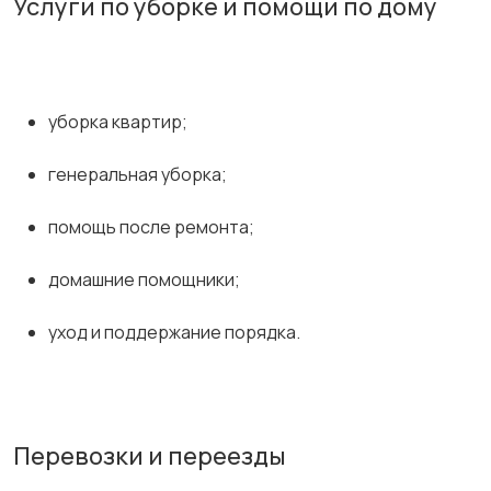
Услуги по уборке и помощи по дому
уборка квартир;
генеральная уборка;
помощь после ремонта;
домашние помощники;
уход и поддержание порядка.
Перевозки и переезды