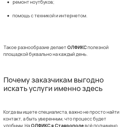
ремонт ноутбуков;
помощь с техникой и интернетом.
Такое разнообразие делает
ОЛФИКС
полезной
площадкой буквально на каждый день.
Почему заказчикам выгодно
искать услуги именно здесь
Когда вы ищете специалиста, важно не просто найти
контакт, а быть уверенным, что процесс будет
удобным. На
ОЛФИКС в Ставрополе
всё подчинено