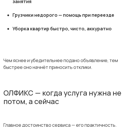
занятия
Грузчики недорого — помощь при переезде
Уборка квартир быстро, чисто, аккуратно
Чем яснее и убедительнее подано объявление, тем
быстрее оно начнёт приносить отклики.
ОЛФИКС — когда услуга нужна не
потом, а сейчас
Главное достоинство сервиса — его практичность.