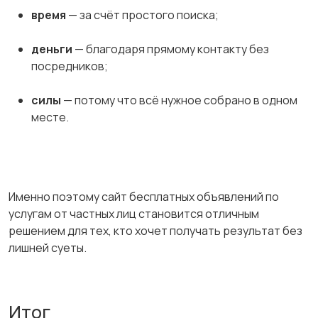
время
— за счёт простого поиска;
деньги
— благодаря прямому контакту без
посредников;
силы
— потому что всё нужное собрано в одном
месте.
Именно поэтому сайт бесплатных объявлений по
услугам от частных лиц становится отличным
решением для тех, кто хочет получать результат без
лишней суеты.
Итог