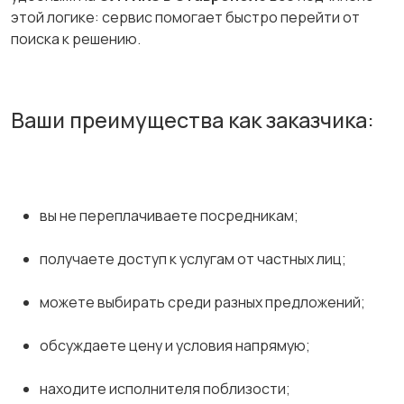
этой логике: сервис помогает быстро перейти от
поиска к решению.
Ваши преимущества как заказчика:
вы не переплачиваете посредникам;
получаете доступ к услугам от частных лиц;
можете выбирать среди разных предложений;
обсуждаете цену и условия напрямую;
находите исполнителя поблизости;