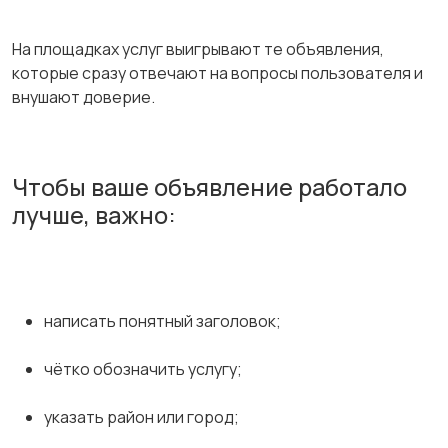
На площадках услуг выигрывают те объявления,
которые сразу отвечают на вопросы пользователя и
внушают доверие.
Чтобы ваше объявление работало
лучше, важно:
написать понятный заголовок;
чётко обозначить услугу;
указать район или город;