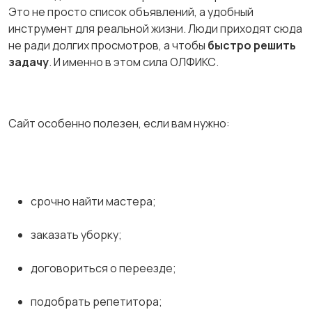
Это не просто список объявлений, а удобный
инструмент для реальной жизни. Люди приходят сюда
не ради долгих просмотров, а чтобы
быстро решить
задачу
. И именно в этом сила ОЛФИКС.
Сайт особенно полезен, если вам нужно:
срочно найти мастера;
заказать уборку;
договориться о переезде;
подобрать репетитора;