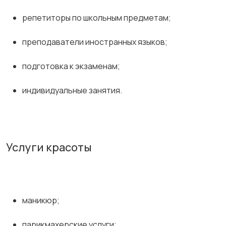
репетиторы по школьным предметам;
преподаватели иностранных языков;
подготовка к экзаменам;
индивидуальные занятия.
Услуги красоты
маникюр;
парикмахерские услуги;