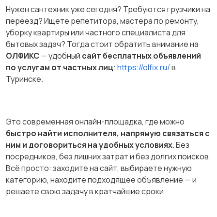
Нужен сантехник уже сегодня? Требуются грузчики на
переезд? Ищете репетитора, мастера по ремонту,
уборку квартиры или частного специалиста для
бытовых задач? Тогда стоит обратить внимание на
ОЛФИКС
— удобный
сайт бесплатных объявлений
по услугам от частных лиц
:
https://olfix.ru/
в
Туринске.
Это современная онлайн-площадка, где можно
быстро найти исполнителя, напрямую связаться с
ним и договориться на удобных условиях
. Без
посредников, без лишних затрат и без долгих поисков.
Всё просто: заходите на сайт, выбираете нужную
категорию, находите подходящее объявление — и
решаете свою задачу в кратчайшие сроки.