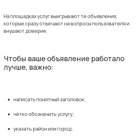
На площадках услуг выигрывают те объявления,
которые сразу отвечают на вопросы пользователя и
внушают доверие.
Чтобы ваше объявление работало
лучше, важно:
написать понятный заголовок;
чётко обозначить услугу;
указать район или город;