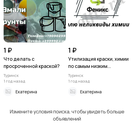
1 ₽
1 ₽
Что делать с
Утилизация краски, химии
просроченной краской?
по самым низким...
Туринск
Туринск
1 год назад
1 год назад
Екатерина
Екатерина
Измените условия поиска, чтобы увидеть больше
объявлений