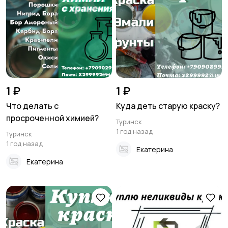
1 ₽
1 ₽
Что делать с
Куда деть старую краску?
просроченной химией?
Туринск
1 год назад
Туринск
1 год назад
Екатерина
Екатерина