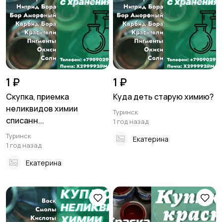
1 ₽
1 ₽
Скупка, приемка
Куда деть старую химию?
неликвидов химии
Туринск
списанн...
1 год назад
Туринск
Екатерина
1 год назад
Екатерина