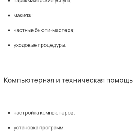
парикмахерские услуги;
макияж;
частные бьюти-мастера;
уходовые процедуры.
Компьютерная и техническая помощь
настройка компьютеров;
установка программ;