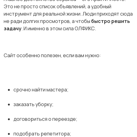
Это не просто список объявлений, а удобный
инструмент для реальной жизни. Люди приходят сюда
не ради долгих просмотров, а чтобы
быстро решить
задачу
. И именно в этом сила ОЛФИКС.
Сайт особенно полезен, если вам нужно:
срочно найти мастера;
заказать уборку;
договориться о переезде;
подобрать репетитора;