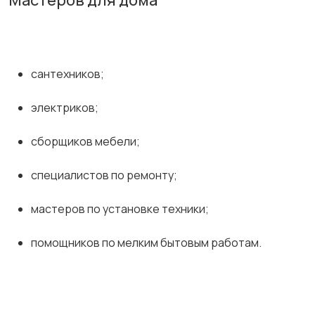
Мастеров для дома
сантехников;
электриков;
сборщиков мебели;
специалистов по ремонту;
мастеров по установке техники;
помощников по мелким бытовым работам.