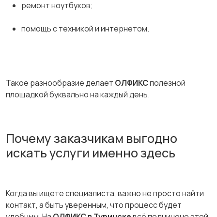
ремонт ноутбуков;
помощь с техникой и интернетом.
Такое разнообразие делает
ОЛФИКС
полезной
площадкой буквально на каждый день.
Почему заказчикам выгодно
искать услуги именно здесь
Когда вы ищете специалиста, важно не просто найти
контакт, а быть уверенным, что процесс будет
удобным. На
ОЛФИКС в Туринске
всё подчинено этой