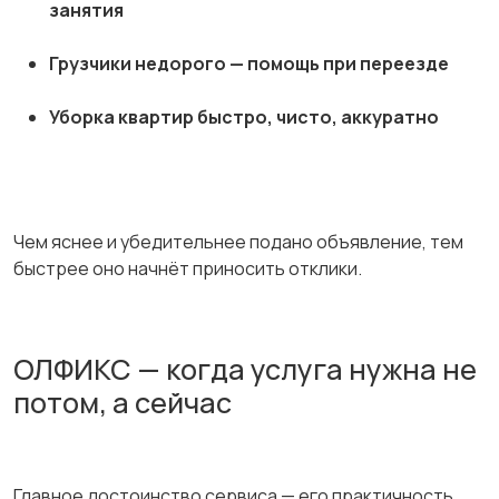
занятия
Грузчики недорого — помощь при переезде
Уборка квартир быстро, чисто, аккуратно
Чем яснее и убедительнее подано объявление, тем
быстрее оно начнёт приносить отклики.
ОЛФИКС — когда услуга нужна не
потом, а сейчас
Главное достоинство сервиса — его практичность.