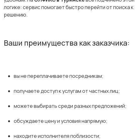
логике: сервис помогает быстро перейти от поиска к
решению.
Ваши преимущества как заказчика:
вы не переплачиваете посредникам;
получаете доступ к услугам от частных лиц;
можете выбирать среди разных предложений;
обсуждаете цену и условия напрямую;
находите исполнителя поблизости;