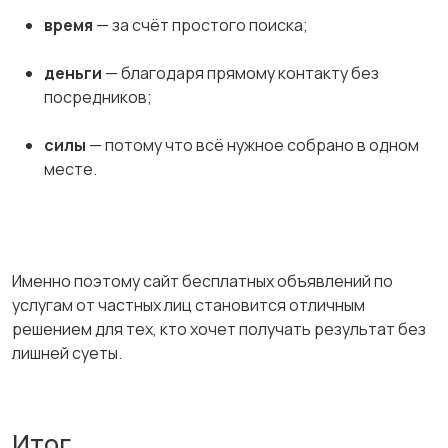
время
— за счёт простого поиска;
деньги
— благодаря прямому контакту без
посредников;
силы
— потому что всё нужное собрано в одном
месте.
Именно поэтому сайт бесплатных объявлений по
услугам от частных лиц становится отличным
решением для тех, кто хочет получать результат без
лишней суеты.
Итог