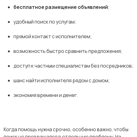
бесплатное размещение объявлений
;
удобный поиск по услугам;
прямой контакт с исполнителем;
возможность быстро сравнить предложения;
доступ к частным специалистам без посредников;
шанс найти исполнителя рядом с домом;
экономия времени и денег.
Когда помощь нужна срочно, особенно важно, чтобы
поиск не превращался в отдельную проблему. На