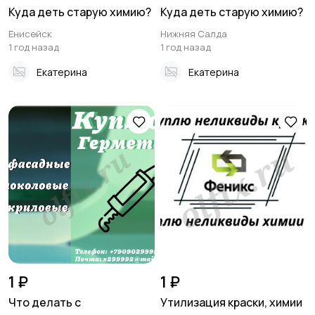
Куда деть старую химию?
Куда деть старую химию?
Енисейск
Нижняя Салда
1 год назад
1 год назад
Екатерина
Екатерина
1 ₽
1 ₽
Что делать с
Утилизация краски, химии