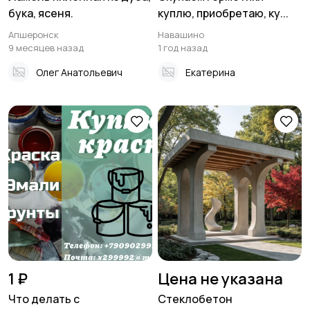
бука, ясеня.
куплю, приобретаю, ку...
Апшеронск
Навашино
9 месяцев назад
1 год назад
Олег Анатольевич
Екатерина
1 ₽
Цена не указана
Что делать с
Стеклобетон