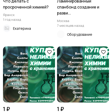
Что делать с
Ламинированный
просроченной химией?
спанбонд создание и
разви...
Яранск
1 год назад
Москва
7 месяцев назад
Екатерина
Оборудование
1 ₽
1 ₽