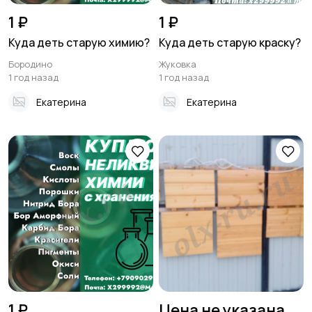
1 ₽
1 ₽
Куда деть старую химию?
Куда деть старую краску?
Бородино
Жуковка
1 год назад
1 год назад
Екатерина
Екатерина
1 ₽
Цена не указана