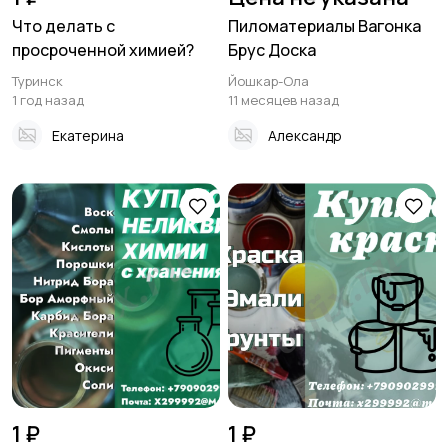
Что делать с
Пиломатериалы Вагонка
просроченной химией?
Брус Доска
Туринск
Йошкар-Ола
1 год назад
11 месяцев назад
Екатерина
Александр
1 ₽
1 ₽