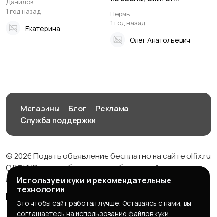
Данилов
1 год назад
Пермь
1 год назад
Екатерина
Олег Анатольевич
Магазины
Блог
Реклама
Служба поддержки
© 2026 Подать объявление бесплатно на сайте olfix.ru
ОЛФИКС - доска беспалтных объявлений от частных
лиц и компаний
Используем куки и рекомендательные
технологии
Правила сервиса
Политика конфиденциальности
Это чтобы сайт работал лучше. Оставаясь с нами, вы
соглашаетесь на использование файлов куки.