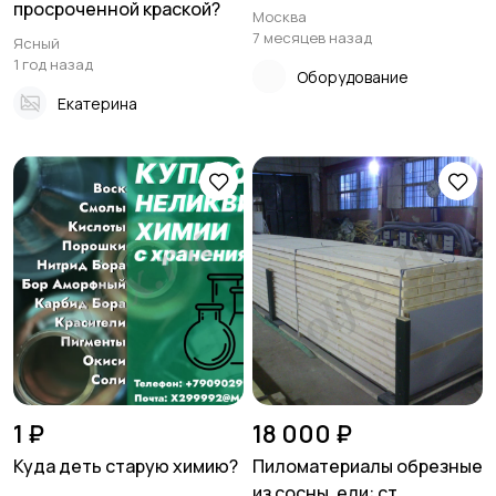
просроченной краской?
Москва
7 месяцев назад
Ясный
1 год назад
Оборудование
Екатерина
1 ₽
18 000 ₽
Куда деть старую химию?
Пиломатериалы обрезные
из сосны, ели: ст...