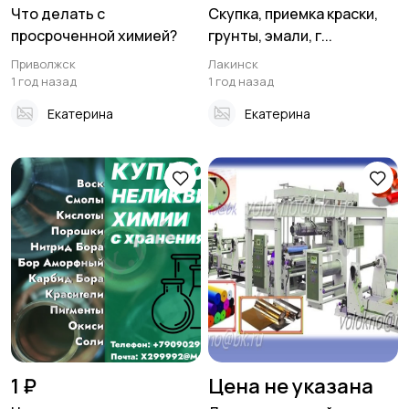
Что делать с
Скупка, приемка краски,
просроченной химией?
грунты, эмали, г...
Приволжск
Лакинск
1 год назад
1 год назад
Екатерина
Екатерина
1 ₽
Цена не указана