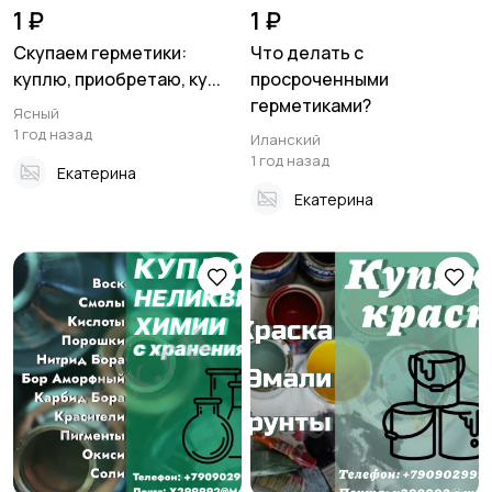
1 ₽
1 ₽
Скупаем герметики:
Что делать с
куплю, приобретаю, ку...
просроченными
герметиками?
Ясный
1 год назад
Иланский
1 год назад
Екатерина
Екатерина