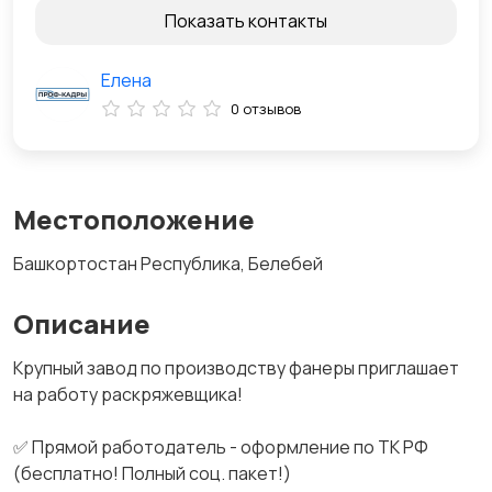
Показать контакты
Елена
0 отзывов
Местоположение
Башкортостан Республика, Белебей
Описание
Крупный завод по производству фанеры приглашает
на работу раскряжевщика!
✅ Прямой работодатель - оформление по ТК РФ
(бесплатно! Полный соц. пакет!)