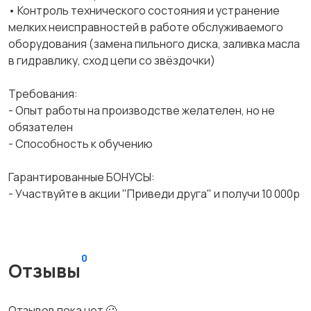
• Контроль технического состояния и устранение
мелких неисправностей в работе обслуживаемого
оборудования (замена пильного диска, заливка масла
в гидравлику, сход цепи со звёздочки)
Требования:
- Опыт работы на производстве желателен, но не
обязателен
- Способность к обучению
Гарантированные БОНУСЫ:
- Участвуйте в акции "Приведи друга" и получи 10 000р
0
Отзывы
Отзывов пока нет 🥴