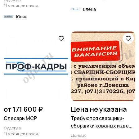
11 месяцев назад
Елена
Юлия
от 171 600 ₽
Цена не указана
Слесарь МСР
Требуются сварщики-
сборщики кованых изде...
Судогда
11 месяцев назад
Донецк