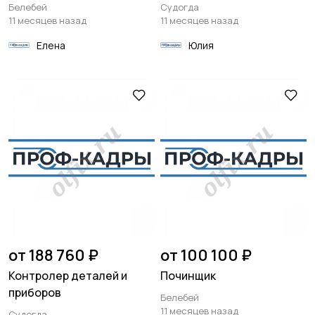
Белебей
Судогда
11 месяцев назад
11 месяцев назад
Елена
Юлия
от 188 760 ₽
от 100 100 ₽
Контролер деталей и
Починщик
приборов
Белебей
11 месяцев назад
Судогда