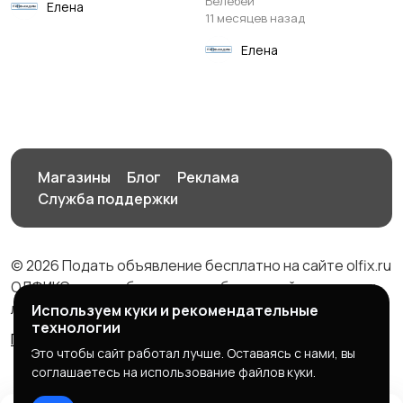
Белебей
Елена
11 месяцев назад
Елена
Магазины
Блог
Реклама
Служба поддержки
© 2026 Подать объявление бесплатно на сайте olfix.ru
ОЛФИКС - доска беспалтных объявлений от частных
лиц и компаний
Используем куки и рекомендательные
технологии
Правила сервиса
Политика конфиденциальности
Это чтобы сайт работал лучше. Оставаясь с нами, вы
соглашаетесь на использование файлов куки.