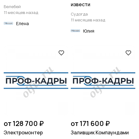
извести
Белебей
11 месяцев назад
Судогда
11 месяцев назад
Елена
Юлия
от 128 700 ₽
от 171 600 ₽
Электромонтер
Заливщик Компаундами