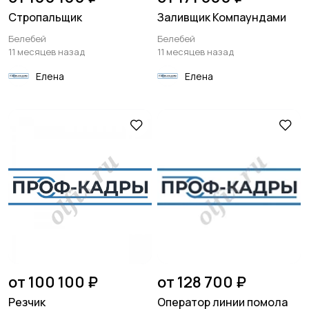
Стропальщик
Заливщик Компаундами
Белебей
Белебей
11 месяцев назад
11 месяцев назад
Елена
Елена
от 100 100 ₽
от 128 700 ₽
Резчик
Оператор линии помола