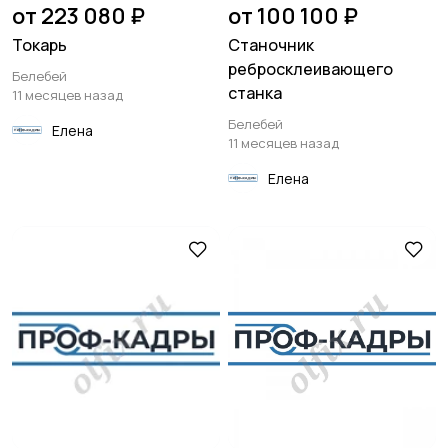
от 223 080 ₽
от 100 100 ₽
Токарь
Станочник
ребросклеивающего
Белебей
станка
11 месяцев назад
Белебей
Елена
11 месяцев назад
Елена