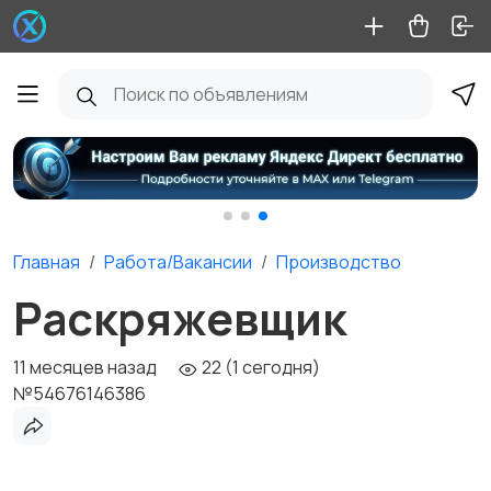
Главная
Работа/Вакансии
Производство
Раскряжевщик
11 месяцев назад
22 (1 сегодня)
№54676146386