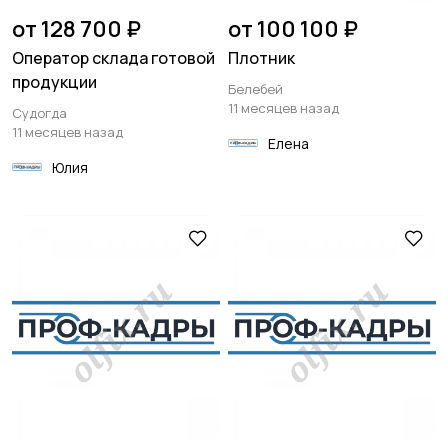
от 128 700 ₽
от 100 100 ₽
Оператор склада готовой
Плотник
продукции
Белебей
11 месяцев назад
Судогда
11 месяцев назад
Елена
Юлия