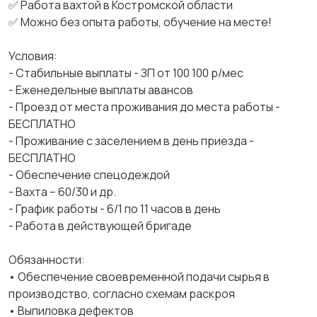
✅ Работа вахтой в Костромской области
✅ Можно без опыта работы, обучение на месте!
Условия:
- Стабильные выплаты - ЗП от 100 100 р/мес
- Еженедельные выплаты авансов
- Проезд от места проживания до места работы -
БЕСПЛАТНО
- Проживание с заселением в день приезда -
БЕСПЛАТНО
- Обеспечение спецодеждой
- Вахта – 60/30 и др.
- График работы - 6/1 по 11 часов в день
- Работа в действующей бригаде
Обязанности:
• Обеспечение своевременной подачи сырья в
производство, согласно схемам раскроя
• Выпиловка дефектов