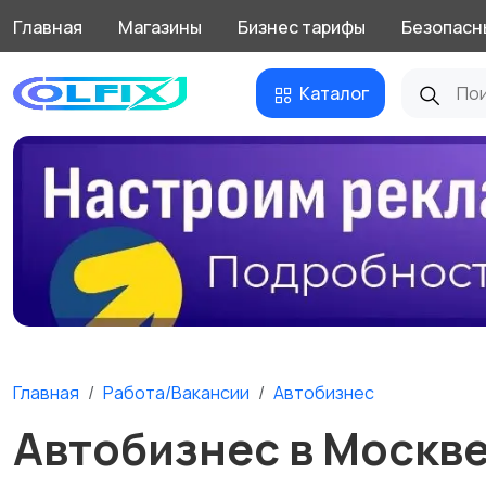
Главная
Магазины
Бизнес тарифы
Безопасн
Каталог
Главная
Работа/Вакансии
Автобизнес
Автобизнес в Москв