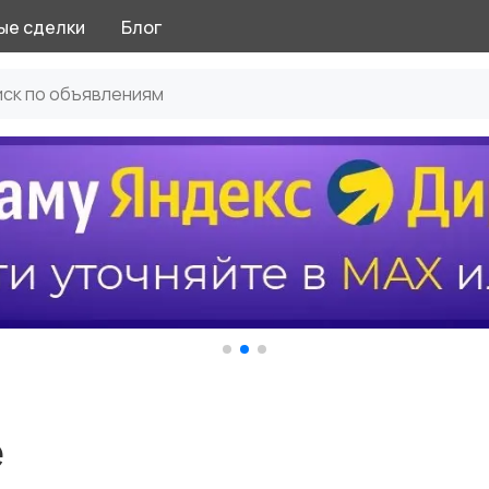
ые сделки
Блог
е