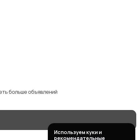
Юриспруденция
деть больше объявлений
Используем куки и
рекомендательные