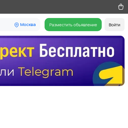
Москва
Разместить объявление
Войти