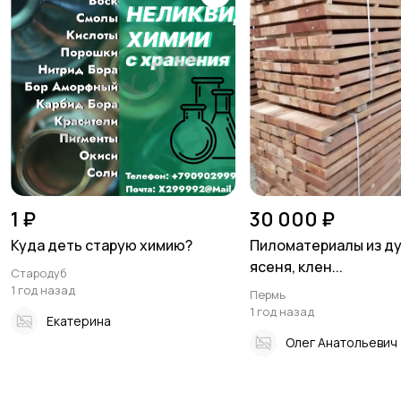
1 ₽
30 000 ₽
Куда деть старую химию?
Пиломатериалы из дуб
ясеня, клен...
Стародуб
1 год назад
Пермь
1 год назад
Екатерина
Олег Анатольевич