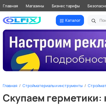
Главная
Магазины
Бизнес тарифы
Безопасн
Каталог
Главная
Стройматериалы и инструменты
Стройма
Скупаем герметики: 