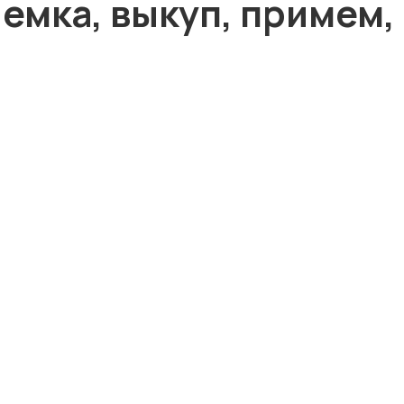
иемка, выкуп, примем,