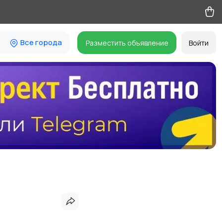
Все города
Разместить объявление
Войти