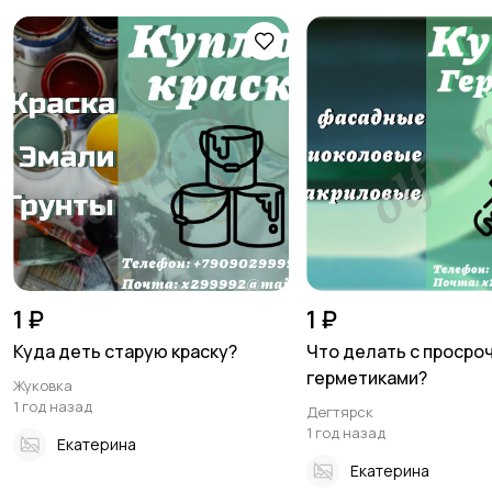
1 ₽
1 ₽
Куда деть старую краску?
Что делать с проср
герметиками?
Жуковка
1 год назад
Дегтярск
1 год назад
Екатерина
Екатерина