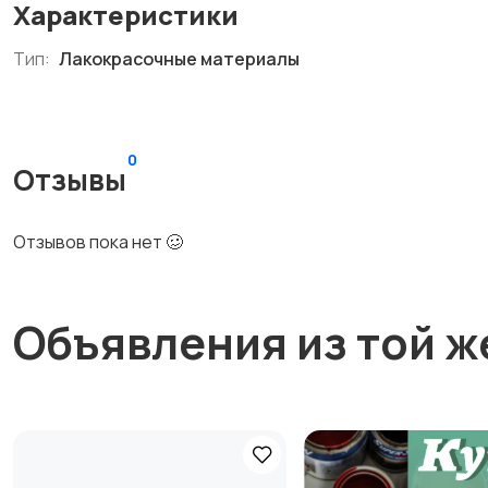
Характеристики
Тип:
Лакокрасочные материалы
0
Отзывы
Отзывов пока нет 🥴
Объявления из той ж