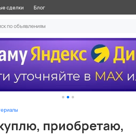
ые сделки
Блог
териалы
куплю, приобретаю,