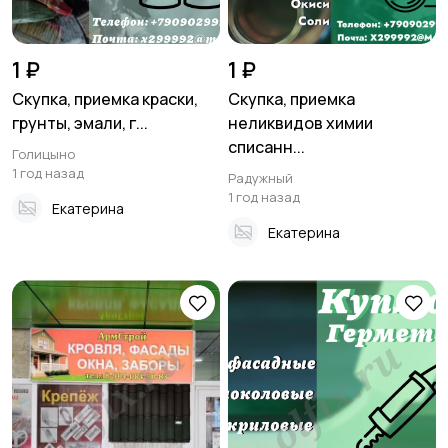
1 ₽
1 ₽
Скупка, приемка краски,
Скупка, приемка
грунты, эмали, г...
неликвидов химии
списанн...
Голицыно
1 год назад
Радужный
1 год назад
Екатерина
Екатерина