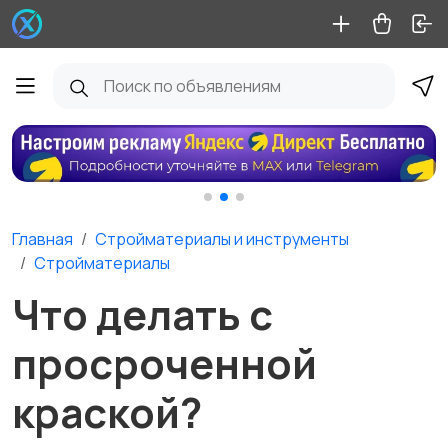
Главная
Стройматериалы и инструменты
Стройматериалы
Что делать с
просроченной
краской?