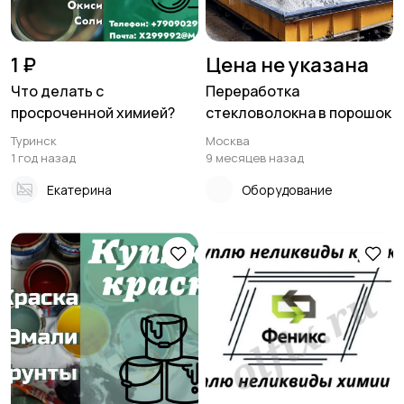
1 ₽
Цена не указана
Что делать с
Переработка
просроченной химией?
стекловолокна в порошок
Туринск
Москва
1 год назад
9 месяцев назад
Екатерина
Оборудование