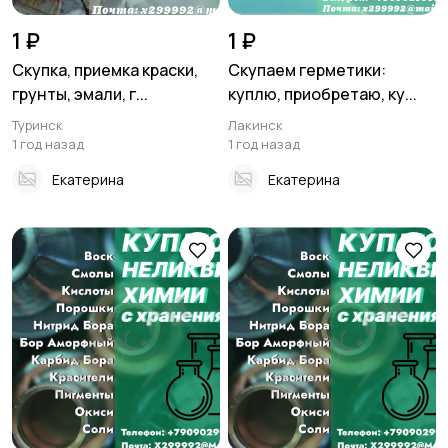
1 ₽
1 ₽
Скупка, приемка краски,
Скупаем герметики:
грунты, эмали, г...
куплю, приобретаю, ку...
Туринск
Лакинск
1 год назад
1 год назад
Екатерина
Екатерина