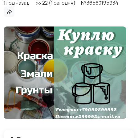
1 год назад
22 (1 сегодня)
№36560195934