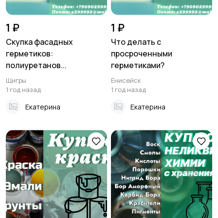
1 ₽
1 ₽
Скупка фасадных
Что делать с
герметиков:
просроченными
полиуретанов...
герметиками?
Щигры
Енисейск
1 год назад
1 год назад
Екатерина
Екатерина