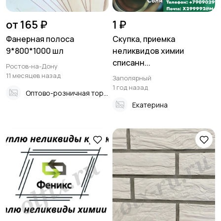
от 165 ₽
1 ₽
Фанерная полоса
Скупка, приемка
9*800*1000 шл
неликвидов химии
списанн...
Ростов-на-Дону
11 месяцев назад
Заполярный
1 год назад
Оптово-розничная торговля
Екатерина