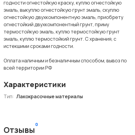
годности огнестойкую краску, куплю огнестойкую
эмаль, выкуплю огнестойкую грунт эмаль, скуплю
огнестойкую двухкомпонентную эмаль, приобрету
огнестойкий двухкомпонентный грунт, приму
термостойкую эмаль, куплю термостойкую грунт
эмаль, куплю термостойкий грунт. С хранения, с
истекшими сроками годности.
Оплата наличным и безналичным способом, вывоз по
всей территории РФ
Характеристики
Тип:
Лакокрасочные материалы
0
Отзывы