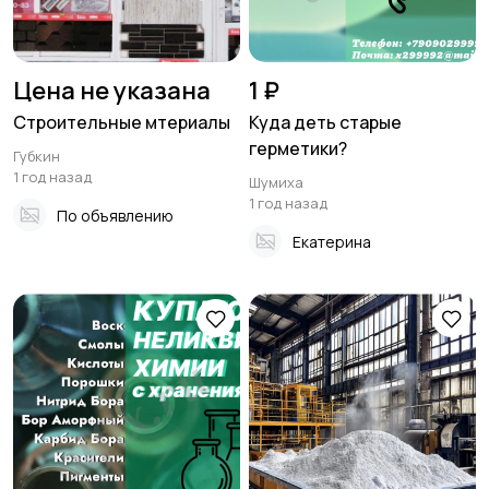
Цена не указана
1 ₽
Строительные мтериалы
Куда деть старые
герметики?
Губкин
1 год назад
Шумиха
1 год назад
По объявлению
Екатерина