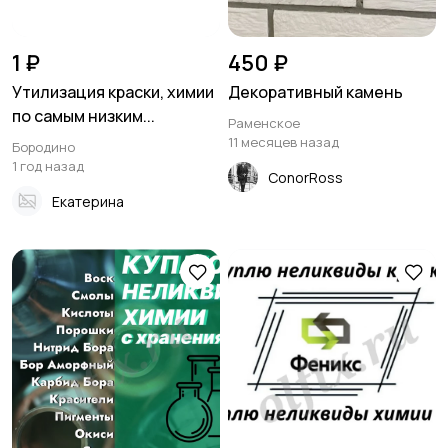
1 ₽
450 ₽
Утилизация краски, химии
Декоративный камень
по самым низким...
Раменское
11 месяцев назад
Бородино
1 год назад
ConorRoss
Екатерина