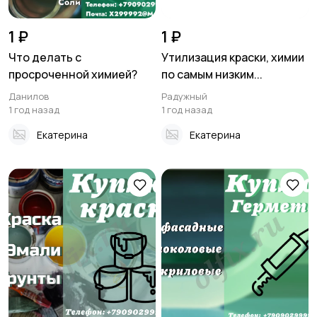
1 ₽
1 ₽
Что делать с
Утилизация краски, химии
просроченной химией?
по самым низким...
Данилов
Радужный
1 год назад
1 год назад
Екатерина
Екатерина