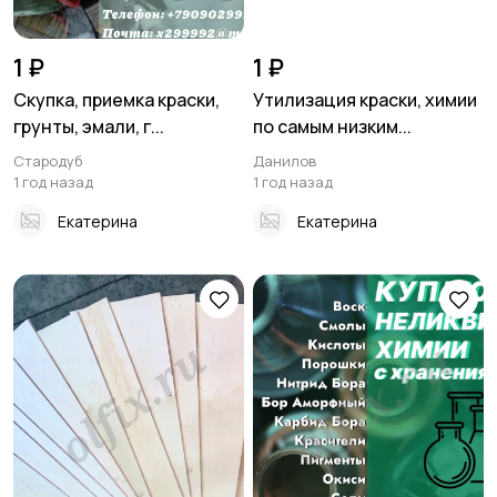
1 ₽
1 ₽
Скупка, приемка краски,
Утилизация краски, химии
грунты, эмали, г...
по самым низким...
Стародуб
Данилов
1 год назад
1 год назад
Екатерина
Екатерина