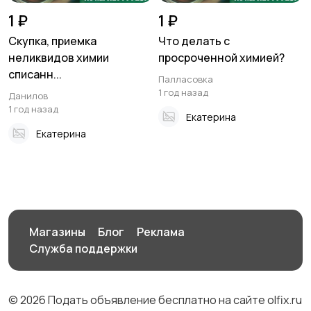
1 ₽
1 ₽
Скупка, приемка
Что делать с
неликвидов химии
просроченной химией?
списанн...
Палласовка
1 год назад
Данилов
1 год назад
Екатерина
Екатерина
Магазины
Блог
Реклама
Служба поддержки
© 2026 Подать объявление бесплатно на сайте olfix.ru