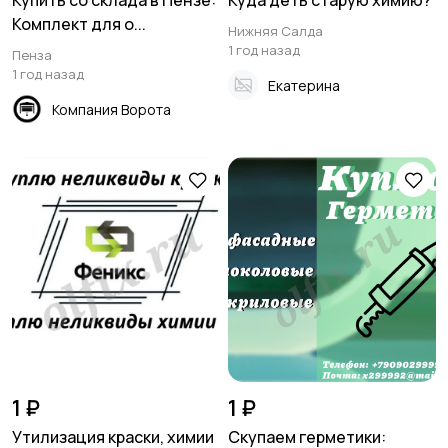
Купить со склада в Пензе:
Куда деть старую химию?
Комплект для о...
Нижняя Салда
1 год назад
Пенза
1 год назад
Екатерина
Компания Ворота
1 ₽
1 ₽
Утилизация краски, химии
Скупаем герметики: