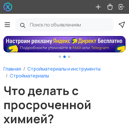
Главная
Стройматериалы и инструменты
Стройматериалы
Что делать с
просроченной
химией?