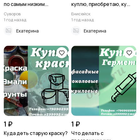
по самым низким...
куплю, приобретаю, ку...
Суворов
Енисейск
1 год назад
1 год назад
Екатерина
Екатерина
1 ₽
1 ₽
Куда деть старую краску?
Что делать с