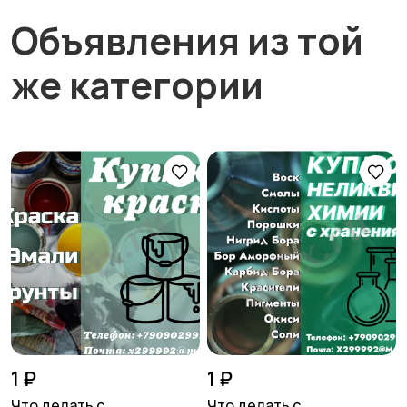
Объявления из той
же категории
1 ₽
1 ₽
Что делать с
Что делать с