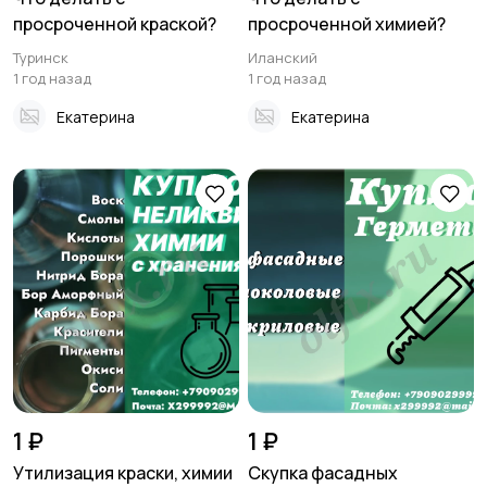
просроченной краской?
просроченной химией?
Туринск
Иланский
1 год назад
1 год назад
Екатерина
Екатерина
1 ₽
1 ₽
Утилизация краски, химии
Скупка фасадных