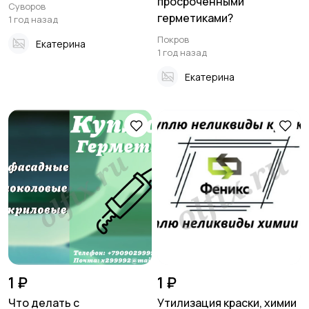
просроченными
Суворов
герметиками?
1 год назад
Покров
Екатерина
1 год назад
Екатерина
1 ₽
1 ₽
Что делать с
Утилизация краски, химии