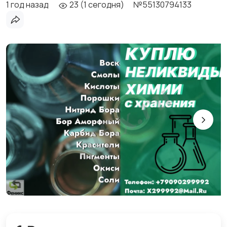
1 год назад
23 (1 сегодня)
№55130794133