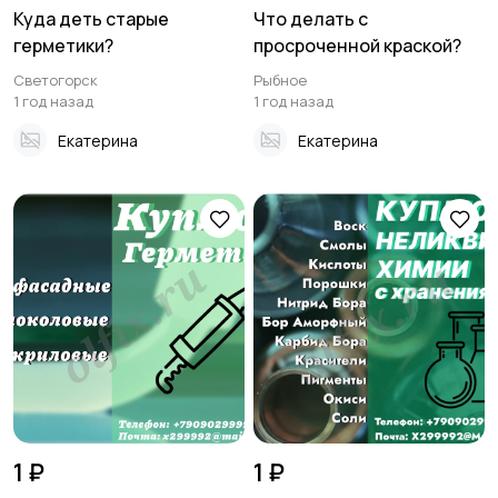
Куда деть старые
Что делать с
герметики?
просроченной краской?
Светогорск
Рыбное
1 год назад
1 год назад
Екатерина
Екатерина
1 ₽
1 ₽