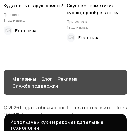
Куда деть старую химию?
Скупаем герметики:
куплю, приобретаю, ку...
Грязовец
1 год назад
Приволжск
1 год назад
Екатерина
Екатерина
Магазины
Блог
Реклама
Служба поддержки
© 2026 Подать объявление бесплатно на сайте olfix.ru
ОЛФИКС - доска беспалтных объявлений от частных
лиц и компаний
Используем куки и рекомендательные
технологии