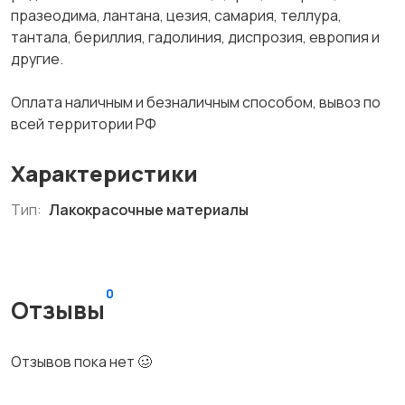
празеодима, лантана, цезия, самария, теллура,
тантала, бериллия, гадолиния, диспрозия, европия и
другие.
Оплата наличным и безналичным способом, вывоз по
всей территории РФ
Характеристики
Тип:
Лакокрасочные материалы
0
Отзывы
Отзывов пока нет 🥴