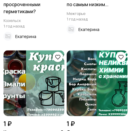
просроченными
по самым низким...
герметиками?
Межгорье
1 год назад
Козельск
1 год назад
Екатерина
Екатерина
1 ₽
1 ₽