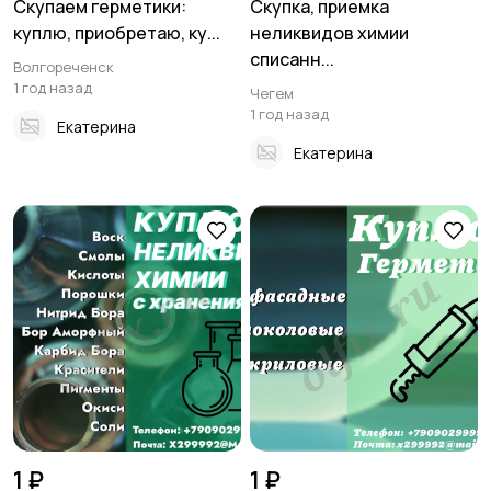
Скупаем герметики:
Скупка, приемка
куплю, приобретаю, ку...
неликвидов химии
списанн...
Волгореченск
1 год назад
Чегем
1 год назад
Екатерина
Екатерина
1 ₽
1 ₽