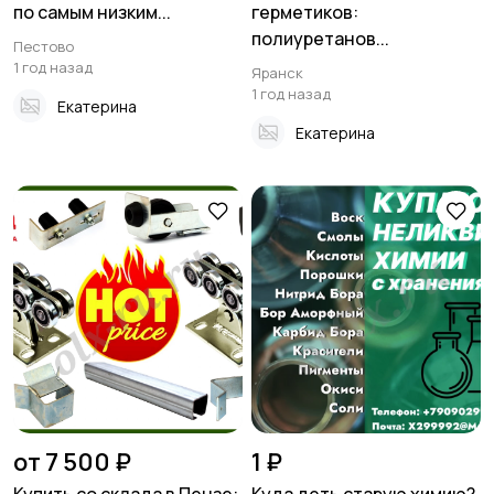
по самым низким...
герметиков:
полиуретанов...
Пестово
1 год назад
Яранск
1 год назад
Екатерина
Екатерина
от 7 500 ₽
1 ₽