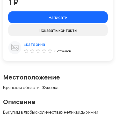
1 ₽
Написать
Показать контакты
Екатерина
0 отзывов
Местоположение
Брянская область, Жуковка
Описание
Выкупим в любых количествах неликвиды химии