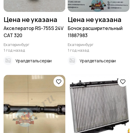
Цена не указана
Цена не указана
Акселератор RS-755S 24V
Бочок расширительный
CAT 320
11887983
Екатеринбург
Екатеринбург
1 год назад
1 год назад
Уралдетальсерви
Уралдетальсерви