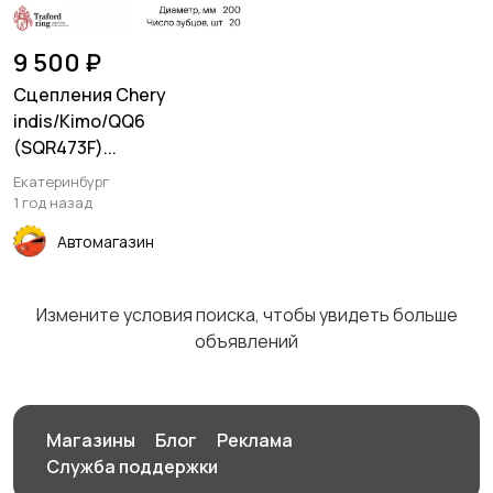
9 500 ₽
Сцепления Chery
indis/Kimo/QQ6
(SQR473F)...
Екатеринбург
1 год назад
Автомагазин
Измените условия поиска, чтобы увидеть больше
объявлений
Магазины
Блог
Реклама
Служба поддержки