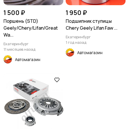
1 500 ₽
1 950 ₽
Поршень (STD)
Подшипник ступицы
Geely/Chery/Lifan/Great
Chery Geely Lifan Faw ...
Wa...
Екатеринбург
1 год назад
Екатеринбург
11 месяцев назад
Автомагазин
Автомагазин