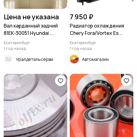
Цена не указана
7 950 ₽
Вал карданный задний
Радиатор охлаждения
81EK-30051 Hyundai ...
Chery Fora/Vortex Es...
Екатеринбург
Екатеринбург
1 год назад
1 год назад
Уралдетальсерви
Автомагазин