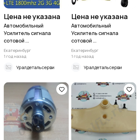
Мотоэкипировка
Другое
2845
Цена не указана
Цена не указана
Автомобильный
Автомобильный
Усилитель сигнала
Усилитель сигнала
сотовой ...
сотовой ...
Екатеринбург
Екатеринбург
1 год назад
1 год назад
Уралдетальсерви
Уралдетальсерви