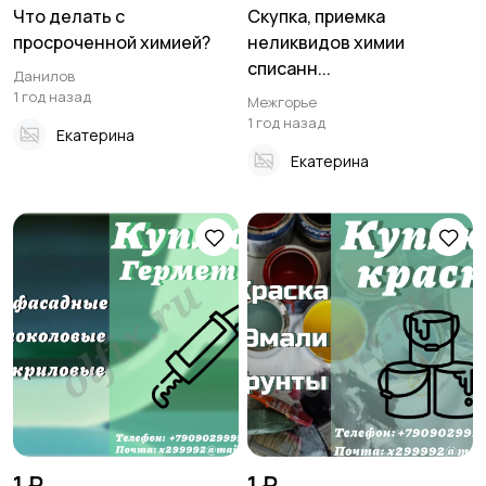
Что делать с
Скупка, приемка
просроченной химией?
неликвидов химии
списанн...
Данилов
1 год назад
Межгорье
1 год назад
Екатерина
Екатерина
1 ₽
1 ₽