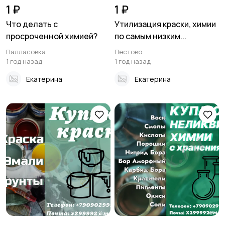
1 ₽
1 ₽
Что делать с
Утилизация краски, химии
просроченной химией?
по самым низким...
Палласовка
Пестово
1 год назад
1 год назад
Екатерина
Екатерина