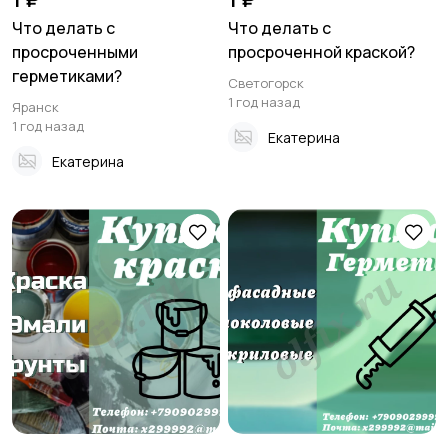
Что делать с
Что делать с
просроченными
просроченной краской?
герметиками?
Светогорск
1 год назад
Яранск
1 год назад
Екатерина
Екатерина