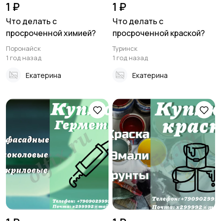
1 ₽
1 ₽
Что делать с
Что делать с
просроченной химией?
просроченной краской?
Поронайск
Туринск
1 год назад
1 год назад
Екатерина
Екатерина