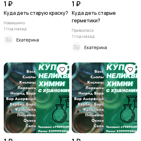
1 ₽
1 ₽
Куда деть старую краску?
Куда деть старые
герметики?
Навашино
1 год назад
Приволжск
1 год назад
Екатерина
Екатерина