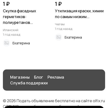
1 ₽
1 ₽
Скупка фасадных
Утилизация краски, химии
герметиков:
по самым низким...
полиуретанов...
Чегем
1 год назад
Иланский
1 год назад
Екатерина
Екатерина
Магазины
Блог
Реклама
Служба поддержки
© 2026 Подать объявление бесплатно на сайте olfix.ru
ОЛФИКС - доска беспалтных объявлений от частных