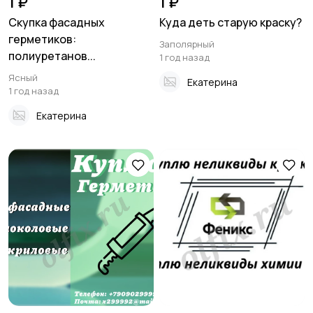
1 ₽
1 ₽
Скупка фасадных
Куда деть старую краску?
герметиков:
Заполярный
полиуретанов...
1 год назад
Ясный
Екатерина
1 год назад
Екатерина