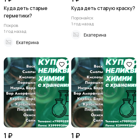
Куда деть старые
Куда деть старую краску?
герметики?
Поронайск
1 год назад
Покров
1 год назад
Екатерина
Екатерина
1 ₽
1 ₽