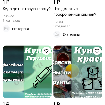
1 ₽
1 ₽
Куда деть старую краску?
Что делать с
просроченной химией?
Рыбное
1 год назад
Чегем
1 год назад
Екатерина
Екатерина
1 ₽
1 ₽