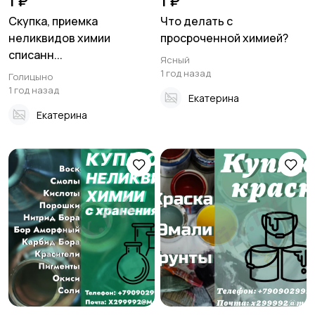
1 ₽
1 ₽
Скупка, приемка
Что делать с
неликвидов химии
просроченной химией?
списанн...
Ясный
1 год назад
Голицыно
1 год назад
Екатерина
Екатерина