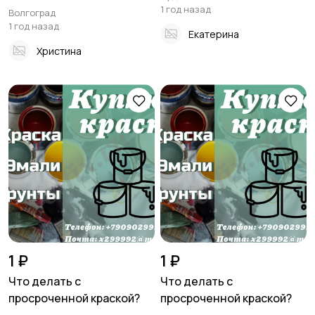
1 год назад
Волгоград
1 год назад
Екатерина
Христина
1 ₽
1 ₽
Что делать с
Что делать с
просроченной краской?
просроченной краской?