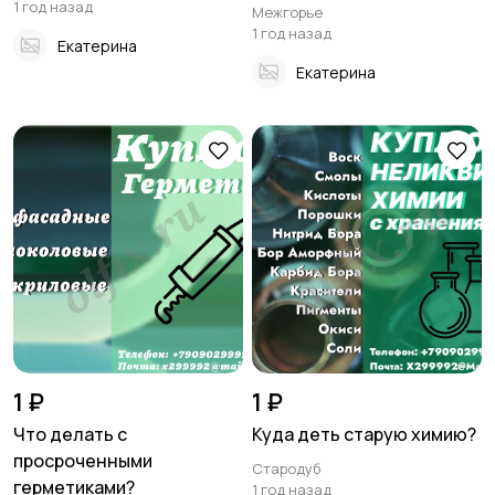
1 год назад
Межгорье
1 год назад
Екатерина
Екатерина
1 ₽
1 ₽
Что делать с
Куда деть старую химию?
просроченными
Стародуб
герметиками?
1 год назад