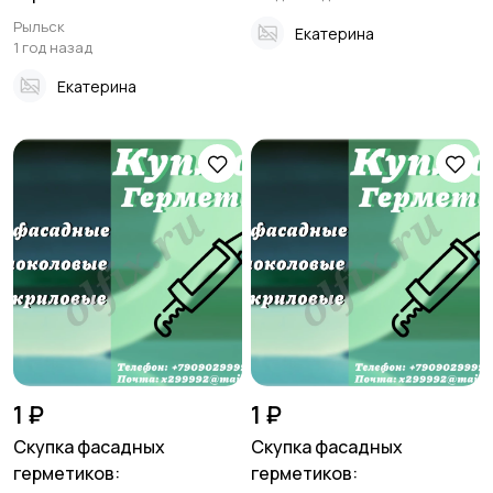
Рыльск
Екатерина
1 год назад
Екатерина
1 ₽
1 ₽
Скупка фасадных
Скупка фасадных
герметиков:
герметиков: