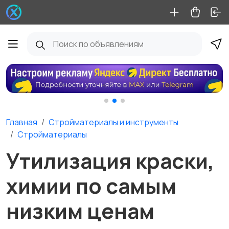
Главная
Стройматериалы и инструменты
Стройматериалы
Утилизация краски,
химии по самым
низким ценам