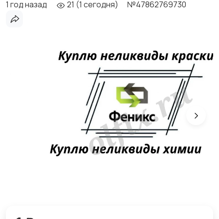
1 год назад
21 (1 сегодня)
№47862769730