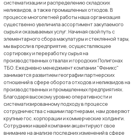
систематизации и распределению складских
неликвидов, а также промышленных отходов. В
процессе многолетней работы наша организация
существенно увеличила ассортимент закупаемого
сырья и оказываемых услуг. Начиная свой путь с
элементарного сбора макулатуры и стеклянной тары,
мы выросли в предприятие, осуществляющее
сортировку и переработку сырья на
производственных отвалах и городских Полигонах
ТБО. Ежедневно менеджмент компании "Феникс"
занимается развитием географии партнерских
отношений в сфере оборота отходов и неликвидов на
производственных и промышленных предприятиях.
Благодаря высокому уровню оперативности и
систематизированному подходу в процессе
сотрудничества с нашими партнерами, нам доверяют
крупные гос. корпорации и коммерческие холдинги.
Сотрудники нашей компании акцентируют свое
внимание на анализе последних изменений в сфере