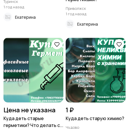
Туринск
1 год назад
Приволжск
1 год назад
Екатерина
Екатерина
Цена не указана
1 ₽
Куда деть старые
Куда деть старую химию?
герметики? Что делать с...
Чудово