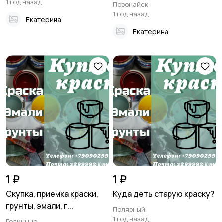
1 год назад
Поронайск
1 год назад
Екатерина
Екатерина
1 ₽
1 ₽
Скупка, приемка краски,
Куда деть старую краску?
грунты, эмали, г...
Полярный
1 год назад
Голицыно