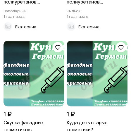
полиуретанов...
полиуретанов...
Заполярный
Рыльск
1 год назад
1 год назад
Екатерина
Екатерина
1 ₽
1 ₽
Скупка фасадных
Куда деть старые
герметиков:
герметики?