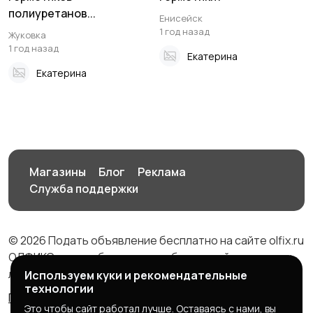
полиуретанов...
Енисейск
1 год назад
Жуковка
1 год назад
Екатерина
Екатерина
Магазины
Блог
Реклама
Служба поддержки
© 2026 Подать объявление бесплатно на сайте olfix.ru
ОЛФИКС - доска беспалтных объявлений от частных
лиц и компаний
Используем куки и рекомендательные
технологии
Правила сервиса
Политика конфиденциальности
Это чтобы сайт работал лучше. Оставаясь с нами, вы