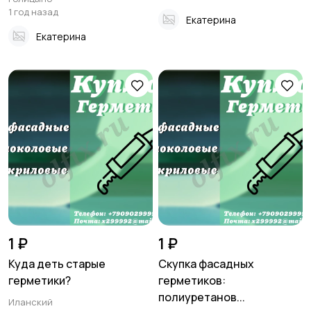
1 год назад
Екатерина
Екатерина
1 ₽
1 ₽
Куда деть старые
Скупка фасадных
герметики?
герметиков:
полиуретанов...
Иланский