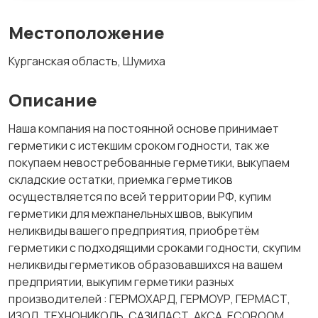
Местоположение
Курганская область, Шумиха
Описание
Наша компания на постоянной основе принимает
герметики с истекшим сроком годности, так же
покупаем невостребованные герметики, выкупаем
складские остатки, приемка герметиков
осуществляется по всей территории РФ, купим
герметики для межпанельных швов, выкупим
неликвиды вашего предприятия, приобретём
герметики с подходящими сроками годности, скупим
неликвиды герметиков образовавшихся на вашем
предприятии, выкупим герметики разных
производителей : ГЕРМОХАРД, ГЕРМОУР, ГЕРМАСТ,
ИЗОЛ, ТЕХНОНИКОЛЬ, САЗИЛАСТ, АКСА, ECOROOM,