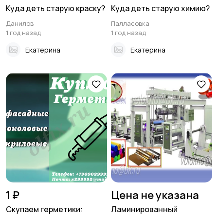
Куда деть старую краску?
Куда деть старую химию?
Данилов
Палласовка
1 год назад
1 год назад
Екатерина
Екатерина
1 ₽
Цена не указана
Скупаем герметики:
Ламинированный