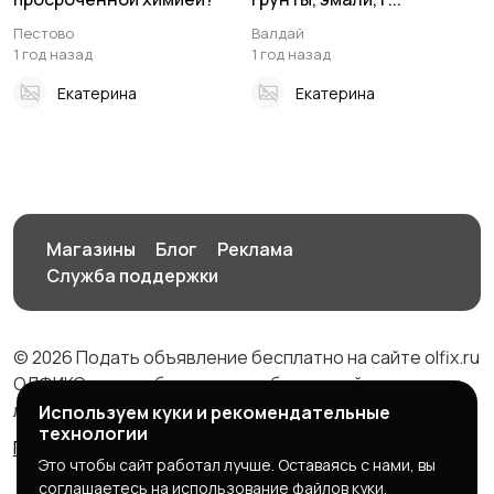
Пестово
Валдай
1 год назад
1 год назад
Екатерина
Екатерина
Магазины
Блог
Реклама
Служба поддержки
© 2026 Подать объявление бесплатно на сайте olfix.ru
ОЛФИКС - доска беспалтных объявлений от частных
лиц и компаний
Используем куки и рекомендательные
технологии
Правила сервиса
Политика конфиденциальности
Это чтобы сайт работал лучше. Оставаясь с нами, вы
соглашаетесь на использование файлов куки.