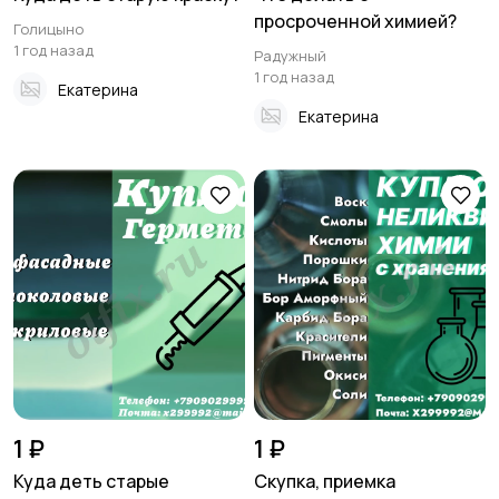
просроченной химией?
Голицыно
1 год назад
Радужный
1 год назад
Екатерина
Екатерина
1 ₽
1 ₽
Куда деть старые
Скупка, приемка