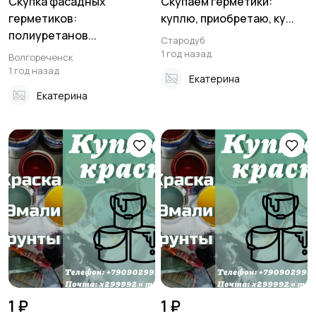
Скупка фасадных
Скупаем герметики:
герметиков:
куплю, приобретаю, ку...
полиуретанов...
Стародуб
1 год назад
Волгореченск
1 год назад
Екатерина
Екатерина
1 ₽
1 ₽