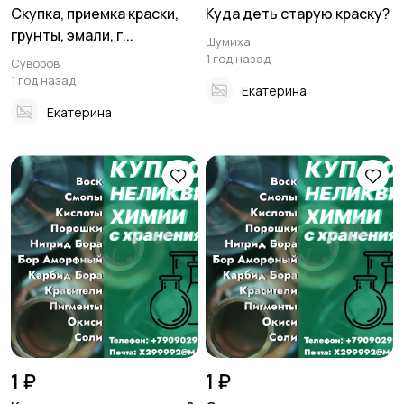
Скупка, приемка краски,
Куда деть старую краску?
грунты, эмали, г...
Шумиха
1 год назад
Суворов
1 год назад
Екатерина
Екатерина
1 ₽
1 ₽