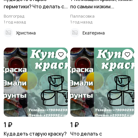
герметики? Что делать с...
по самым низким...
Волгоград
Палласовка
1 год назад
1 год назад
Христина
Екатерина
1 ₽
1 ₽
Куда деть старую краску?
Что делать с