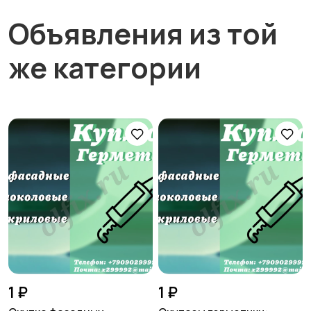
Объявления из той
же категории
1 ₽
1 ₽