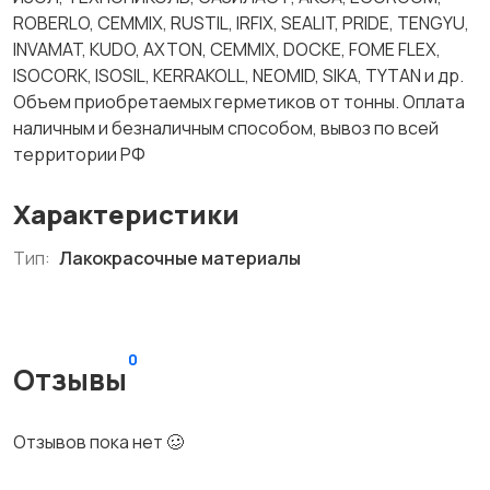
ROBERLO, CEMMIX, RUSTIL, IRFIX, SEALIT, PRIDE, TENGYU,
INVAMAT, KUDO, AXTON, CEMMIX, DOCKE, FOME FLEX,
ISOCORK, ISOSIL, KERRAKOLL, NEOMID, SIKA, TYTAN и др.
Объем приобретаемых герметиков от тонны. Оплата
наличным и безналичным способом, вывоз по всей
территории РФ
Характеристики
Тип:
Лакокрасочные материалы
0
Отзывы
Отзывов пока нет 🥴