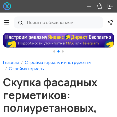
Главная
Стройматериалы и инструменты
Стройматериалы
Скупка фасадных
герметиков:
полиуретановых,