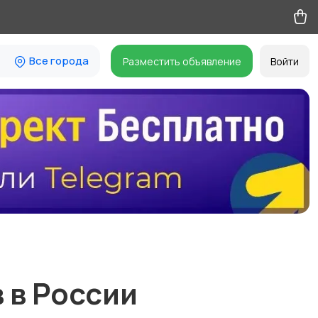
Все города
Разместить объявление
Войти
 в России