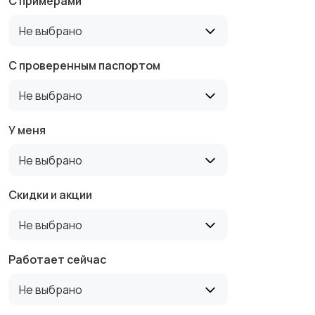
С примерами
Не выбрано
С проверенным паспортом
Не выбрано
У меня
Не выбрано
Скидки и акции
Не выбрано
Работает сейчас
Не выбрано