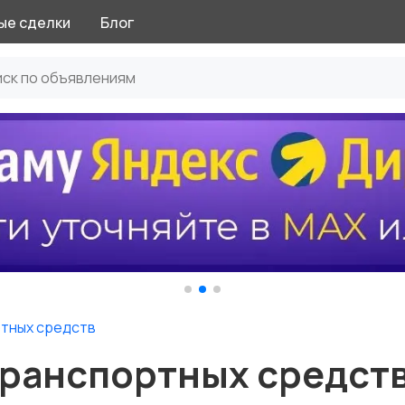
ые сделки
Блог
тных средств
ранспортных средств