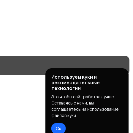
Используем куки и
рекомендательные
технологии
Это чтобы сайт работал лучше.
Оставаясь с нами, вы
соглашаетесь на использование
файлов куки.
Ок