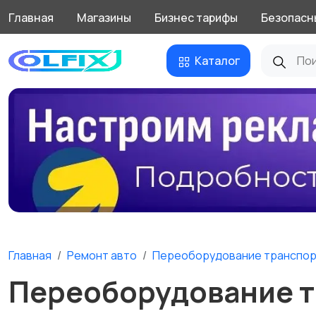
Главная
Магазины
Бизнес тарифы
Безопасн
Каталог
Главная
Ремонт авто
Переоборудование транспор
Переоборудование т