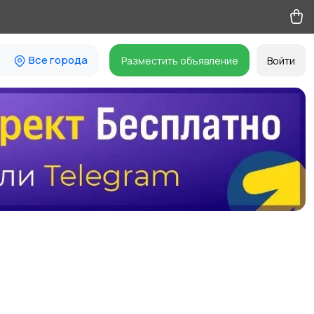
Все города
Разместить объявление
Войти