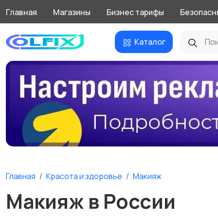
Главная
Магазины
Бизнес тарифы
Безопасн
Каталог
Главная
Красота и здоровье
Макияж
Макияж в России