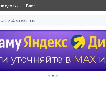
ые сделки
Блог