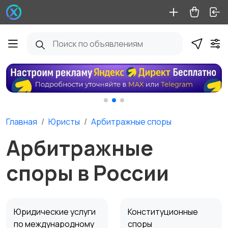
Главная
Юристы
Арбитражные споры
Арбитражные
споры в России
Юридические услуги
Конституционные
по международному
споры