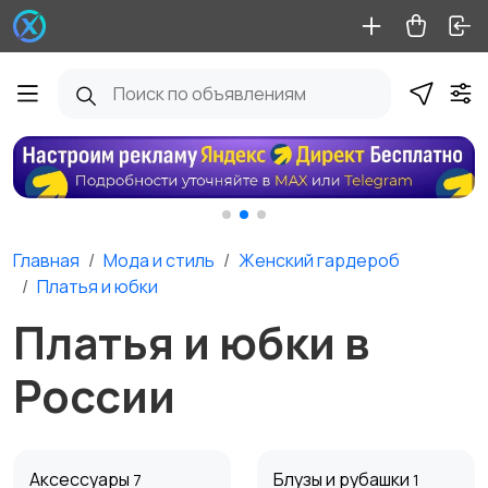
Главная
Мода и стиль
Женский гардероб
Платья и юбки
Платья и юбки в
России
Аксессуары
Блузы и рубашки
7
1