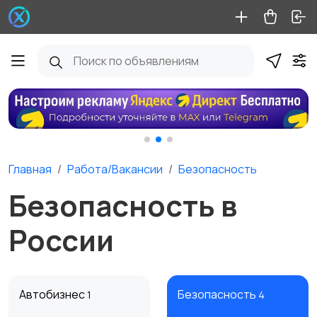
Главная
Работа/Вакансии
Безопасность
Безопасность в
России
Автобизнес
Безопасность
1
4