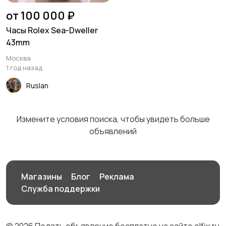
от 100 000 ₽
Часы Rolex Sea-Dweller
43mm
Москва
1 год назад
Ruslan
Измените условия поиска, чтобы увидеть больше
объявлений
Магазины
Блог
Реклама
Служба поддержки