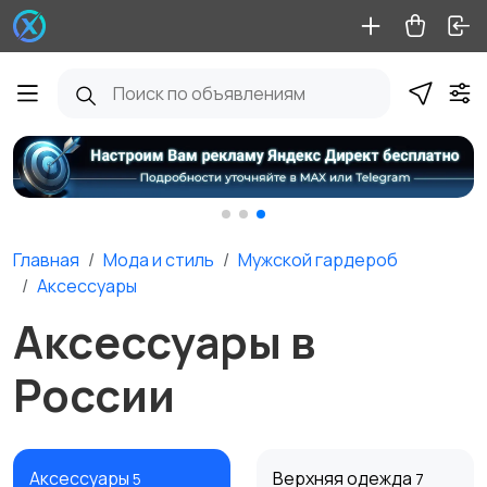
Главная
Мода и стиль
Мужской гардероб
Аксессуары
Аксессуары в
России
Аксессуары
Верхняя одежда
5
7