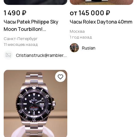
1 490 ₽
от 145 000 ₽
Часы Patek Philippe Sky
Часы Rolex Daytona 40mm
Moon Tourbillon!...
Москва
1 год назад
Санкт-Петербург
11 месяцев назад
Ruslan
Cristianstruck@rambler.ru