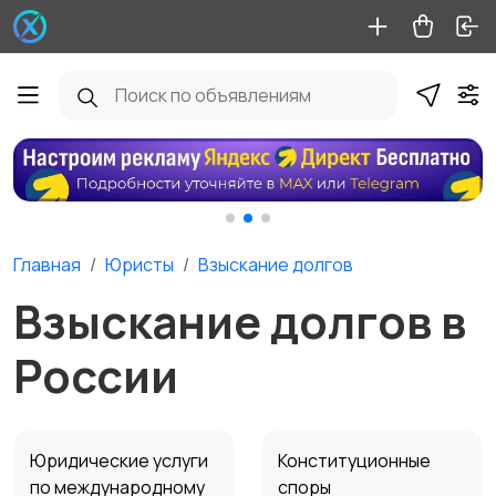
Главная
Юристы
Взыскание долгов
Взыскание долгов в
России
Юридические услуги
Конституционные
по международному
споры