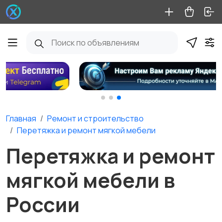
Главная
Ремонт и строительство
Перетяжка и ремонт мягкой мебели
Перетяжка и ремонт
мягкой мебели в
России