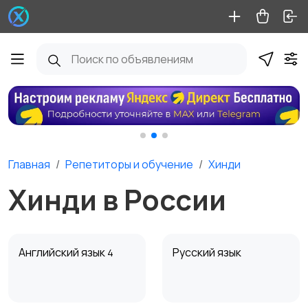
Главная
Репетиторы и обучение
Хинди
Хинди в России
Английский язык
Русский язык
4