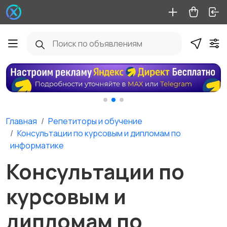
Главная
Репетиторы и обучение
Консультации по курсовым и дипломам по
информатике
Консультации по
курсовым и
дипломам по